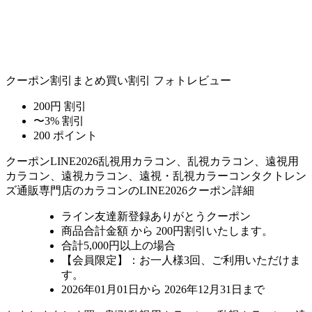
クーポン割引
まとめ買い割引
フォトレビュー
200円 割引
〜3% 割引
200 ポイント
クーポン
LINE2026
乱視用カラコン、乱視カラコン、遠視用
カラコン、遠視カラコン、遠視・乱視カラーコンタクトレン
ズ通販専門店のカラコンのLINE2026クーポン詳細
ライン友達新登録ありがとうクーポン
商品合計金額 から 200円割引
いたします。
合計5,000円以上
の場合
【会員限定】：お一人様
3回
、ご利用いただけま
す。
2026年01月01日から 2026年12月31日まで