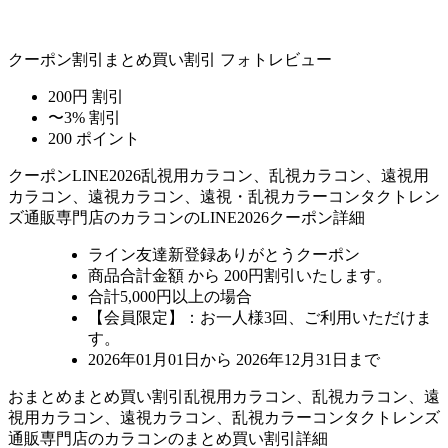
クーポン割引
まとめ買い割引
フォトレビュー
200円 割引
〜3% 割引
200 ポイント
クーポン
LINE2026
乱視用カラコン、乱視カラコン、遠視用
カラコン、遠視カラコン、遠視・乱視カラーコンタクトレン
ズ通販専門店のカラコンのLINE2026クーポン詳細
ライン友達新登録ありがとうクーポン
商品合計金額 から 200円割引
いたします。
合計5,000円以上
の場合
【会員限定】：お一人様
3回
、ご利用いただけま
す。
2026年01月01日から 2026年12月31日まで
おまとめ
まとめ買い割引
乱視用カラコン、乱視カラコン、遠
視用カラコン、遠視カラコン、乱視カラーコンタクトレンズ
通販専門店のカラコンのまとめ買い割引詳細