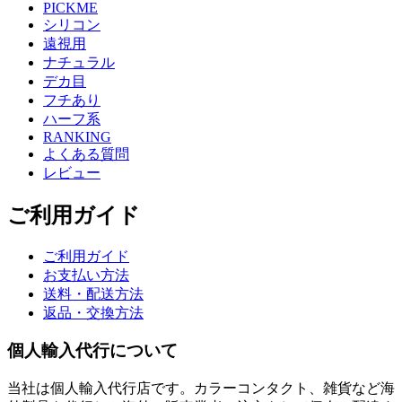
PICKME
シリコン
遠視用
ナチュラル
デカ目
フチあり
ハーフ系
RANKING
よくある質問
レビュー
ご利用ガイド
ご利用ガイド
お支払い方法
送料・配送方法
返品・交換方法
個人輸入代行について
当社は個人輸入代行店です。カラーコンタクト、雑貨など海