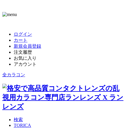
ログイン
カート
新規会員登録
注文履歴
お気に入り
アカウント
全カラコン
検索
TORICA