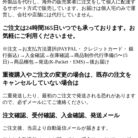
外製品を代行し、海外の販売業者に注文をして個人に配達す
るサポート方式で販売しています。お届けは個人宅のみで運
営し、会社や店舗には代行していません。
ご注文は24時間365日いつでも承っております。お
気軽にご利用くださいませ。
※注文→お支払方法選択(PAYPAL・ クレジットカード・ 銀
行振込) →入金確認→在庫確認→商品制作代行準備(5〜15
日)→商品梱包→発送(K-Packet・EMS)→後お届け
重複購入やご注文の変更の場合は、既存の注文を
キャンセルしていない場合は
二重発送したり、最初のご注文で発送される恐れがあります
ので、必ずメールにてご連絡ください。
注文確認、受付確認、入金確認、発送メール
ご注文後、当店より自動返信メールが届きます。