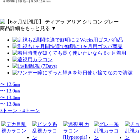
商品詳細をもっと見る ▼
〜 12.6㎜
〜 13.0㎜
〜 13.4㎜
〜 13.8㎜
3トーン・4トーン