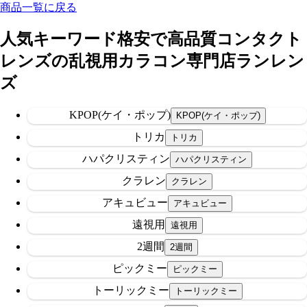
商品一覧に戻る
人気キーワード
格安で高品質コンタクト
レンズの乱視用カラコン専門店ランレン
ズ
KPOP(ケイ・ポップ)
トリカ
ハパクリスティン
クラレン
アキュビュー
遠視用
2週間
ピックミー
トーリックミー