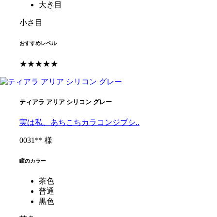
大き目
小さ目
おすすめレベル
★★★★★
ティアラ アリア シリコン グレー
実は私、あちこちカラコンジプシ..
0031** 様
瞳のカラー
茶色
普通
黒色