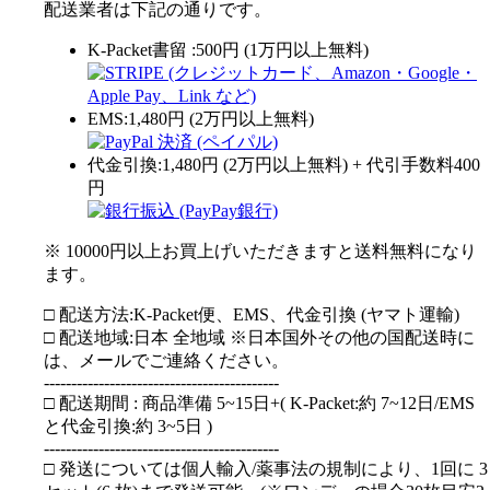
配送業者は下記の通りです。
K-Packet書留 :500円 (1万円以上無料)
EMS:1,480円 (2万円以上無料)
代金引換:1,480円 (2万円以上無料) + 代引手数料400
円
※ 10000円以上お買上げいただきますと送料無料になり
ます。
□ 配送方法:K-Packet便、EMS、代金引換 (ヤマト運輸)
□ 配送地域:日本 全地域 ※日本国外その他の国配送時に
は、メールでご連絡ください。
-------------------------------------------
□ 配送期間 : 商品準備 5~15日+( K-Packet:約 7~12日/EMS
と代金引換:約 3~5日 )
-------------------------------------------
□ 発送については個人輸入/薬事法の規制により、1回に 3