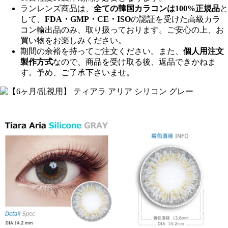
ランレンズ商品は、
全ての韓国カラコンは100%正規品
と
して、
FDA・GMP・CE・ISO
の認証を受けた高級カラ
コン輸出品のみ、取り扱っております。ご安心の上、お
買い物をお楽しみください。
期間の余裕を持ってご注文ください。また、
個人用注文
製作方式
なので、商品を受け取る後、返品できかねま
す。予め、ご了承下さいませ。