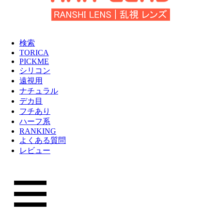
検索
TORICA
PICKME
シリコン
遠視用
ナチュラル
デカ目
フチあり
ハーフ系
RANKING
よくある質問
レビュー