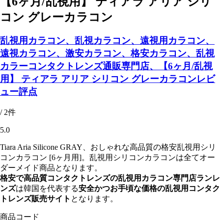
【6ヶ月/乱視用】 ティアラ アリア シリ
コン グレーカラコン
乱視用カラコン、乱視カラコン、遠視用カラコン、
遠視カラコン、激安カラコン、格安カラコン、乱視
カラーコンタクトレンズ通販専門店、【6ヶ月/乱視
用】 ティアラ アリア シリコン グレーカラコンレビ
ュー評点
/ 2件
5.0
Tiara Aria Silicone GRAY、おしゃれな高品質の格安乱視用シリ
コンカラコン [6ヶ月用]。乱視用シリコンカラコンは全てオー
ダーメイド商品となります。
格安で高品質コンタクトレンズの乱視用カラコン専門店ランレ
ンズ
は韓国を代表する
安全かつお手頃な価格の乱視用コンタク
トレンズ販売サイト
となります。
商品コード