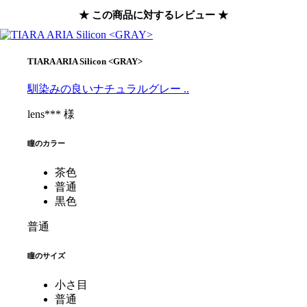
★ この商品に対するレビュー ★
TIARA ARIA Silicon <GRAY>
馴染みの良いナチュラルグレー ..
lens*** 様
瞳のカラー
茶色
普通
黒色
普通
瞳のサイズ
小さ目
普通