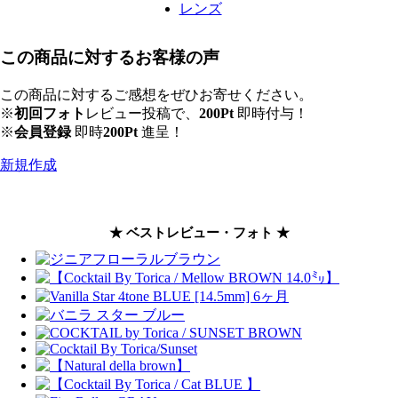
この商品に対するお客様の声
この商品に対するご感想をぜひお寄せください。
※
初回フォト
レビュー投稿で、
200Pt
即時付与！
※
会員登録
即時
200Pt
進呈！
新規作成
★ ベストレビュー・フォト ★