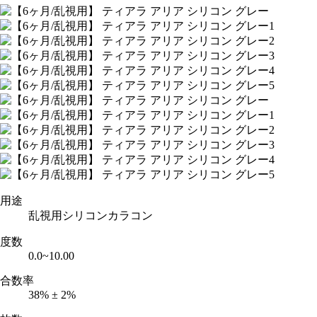
用途
乱視用シリコンカラコン
度数
0.0~10.00
合数率
38% ± 2%