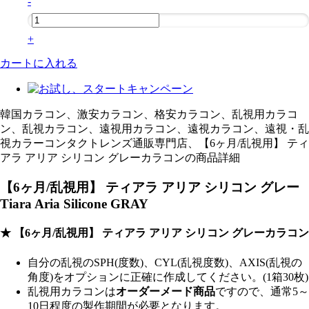
-
+
カートに入れる
韓国カラコン、激安カラコン、格安カラコン、乱視用カラコ
ン、乱視カラコン、遠視用カラコン、遠視カラコン、遠視・乱
視カラーコンタクトレンズ通販専門店、【6ヶ月/乱視用】 ティ
アラ アリア シリコン グレーカラコンの商品詳細
【6ヶ月/乱視用】 ティアラ アリア シリコン グレー
Tiara Aria Silicone GRAY
★ 【6ヶ月/乱視用】 ティアラ アリア シリコン グレーカラコン
自分の乱視のSPH(度数)、CYL(乱視度数)、AXIS(乱視の
角度)をオプションに正確に作成してください。(1箱30枚)
乱視用カラコンは
オーダーメード商品
ですので、
通常5～
10日程度
の製作期間が必要となります。