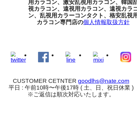
用カラコン、激安乱視用カラコン、韓国
視カラコン、遠視用カラコン、遠視カラ
ン、乱視用カラーコンタクト、格安乱視
カラコン専門店の
個人情報取扱方針
CUSTOMER CETNTER
goodlhs@nate.com
平日 : 午前10時〜午後17時 ( 土、日、祝日休業 )
※ご返信は順次対応いたします。