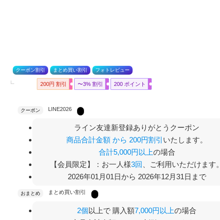
クーポン割引
まとめ買い割引
フォトレビュー
200円 割引
〜3% 割引
200 ポイント
LINE2026
クーポン
ライン友達新登録ありがとうクーポン
商品合計金額 から 200円割引
いたします。
合計5,000円以上
の場合
【会員限定】：お一人様
3回
、ご利用いただけます
2026年01月01日から 2026年12月31日まで
まとめ買い割引
おまとめ
2個
以上で 購入額
7,000円以上
の場合