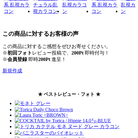
この商品に対するお客様の声
この商品に対するご感想をぜひお寄せください。
※
初回フォト
レビュー投稿で、
200Pt
即時付与！
※
会員登録
即時
200Pt
進呈！
新規作成
★ ベストレビュー・フォト ★