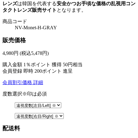
レンズ
は韓国を代表する
安全かつお手頃な価格の乱視用コン
タクトレンズ販売サイト
となります。
商品コード
NV-Monet-H-GRAY
販売価格
4,980
円
(税込5,478円)
購入金額
1％ポイント 獲得
50円相当
会員登録 即時
200ポイント
進呈
会員割引価格
詳細
度数選択
※印は必須
配送料