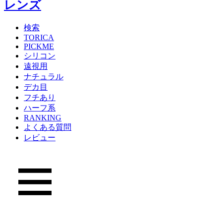
検索
TORICA
PICKME
シリコン
遠視用
ナチュラル
デカ目
フチあり
ハーフ系
RANKING
よくある質問
レビュー