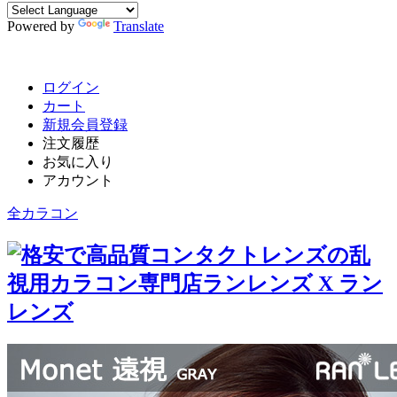
Powered by
Translate
ログイン
カート
新規会員登録
注文履歴
お気に入り
アカウント
全カラコン