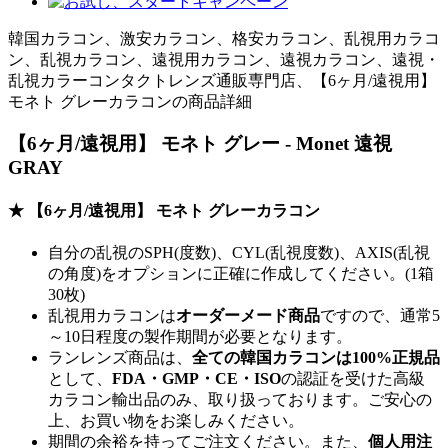
韓国カラコン、激安カラコン、格安カラコン、乱視用カラコ
ン、乱視カラコン、遠視用カラコン、遠視カラコン、遠視・
乱視カラーコンタクトレンズ通販専門店、【6ヶ月/遠視用】
モネト グレーカラコンの商品詳細
【6ヶ月/遠視用】 モネト グレー - Monet 遠視
GRAY
★ 【6ヶ月/遠視用】 モネト グレーカラコン
自分の乱視のSPH(度数)、CYL(乱視度数)、AXIS(乱視
の角度)をオプションに正確に作成してください。(1箱
30枚)
乱視用カラコンは
オーダーメード商品
ですので、
通常5
～10日程度
の製作期間が必要となります。
ランレンズ商品は、
全ての韓国カラコンは100%正規品
として、
FDA・GMP・CE・ISO
の認証を受けた高級
カラコン輸出品のみ、取り扱っております。ご安心の
上、お買い物をお楽しみください。
期間の余裕を持ってご注文ください。また、
個人用注