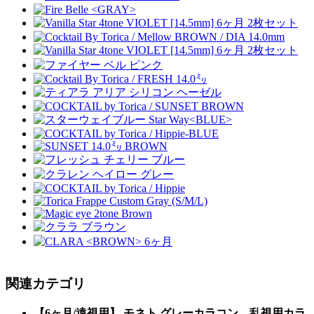
関連カテゴリ
【6ヶ月/遠視用】 モネト グレーカラコン、乱視用カラ