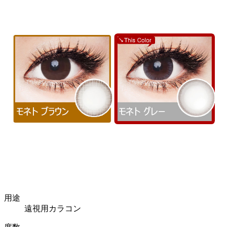
用途
遠視用カラコン