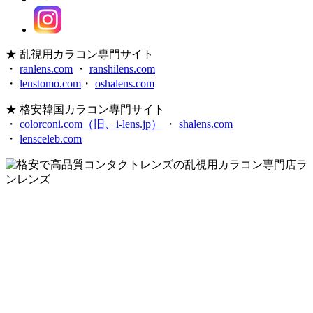
★ 乱視用カラコン専門サイト
・
ranlens.com
・
ranshilens.com
・
lenstomo.com
・
oshalens.com
★ 格安韓国カラコン専門サイト
・
colorconi.com（旧、i-lens.jp）
・
shalens.com
・
lensceleb.com