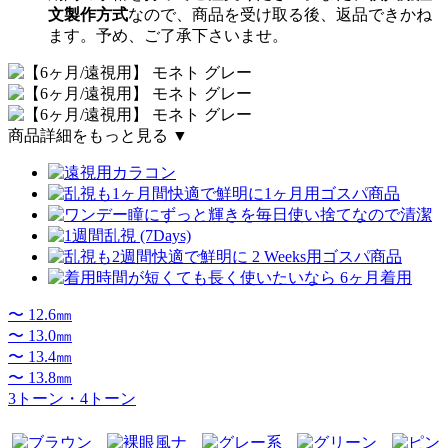
文製作方式
なので、商品を受け取る後、返品できかね
ます。予め、ご了承下さいませ。
商品詳細をもっと見る ▼
〜 12.6㎜
〜 13.0㎜
〜 13.4㎜
〜 13.8㎜
3トーン・4トーン