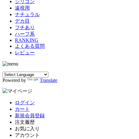
シリコン
遠視用
ナチュラル
デカ目
フチあり
ハーフ系
RANKING
よくある質問
レビュー
Powered by
Translate
ログイン
カート
新規会員登録
注文履歴
お気に入り
アカウント