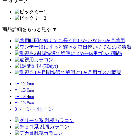
商品詳細をもっと見る ▼
〜 12.6㎜
〜 13.0㎜
〜 13.4㎜
〜 13.8㎜
3トーン・4トーン