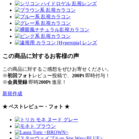
この商品に対するお客様の声
この商品に対するご感想をぜひお寄せください。
※
初回フォト
レビュー投稿で、
200Pt
即時付与！
※
会員登録
即時
200Pt
進呈！
新規作成
★ ベストレビュー・フォト ★