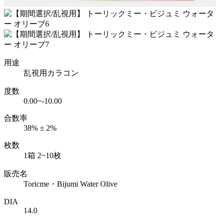
用途
乱視用カラコン
度数
0.00~-10.00
合数率
38% ± 2%
枚数
1箱 2~10枚
販売名
Toricme・Bijumi Water Olive
DIA
14.0