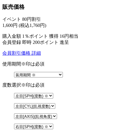
販売価格
イベント 80円割引
1,600
円
(税込1,760円)
購入金額
1％ポイント 獲得
16円相当
会員登録 即時
200ポイント
進呈
会員割引価格
詳細
使用期間
※印は必須
度数選択
※印は必須