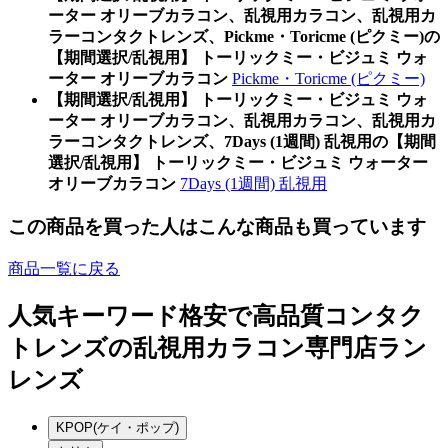
ーター オリーブカラコン、乱視用カラコン、乱視用カ
ラーコンタクトレンズ、Pickme・Toricme (ピクミー)の
【期間選択/乱視用】 トーリックミー・ビジュミ ウォ
ーター オリーブカラコン
Pickme・Toricme (ピクミー)
【期間選択/乱視用】 トーリックミー・ビジュミ ウォ
ーター オリーブカラコン、乱視用カラコン、乱視用カ
ラーコンタクトレンズ、7Days (1週間) 乱視用の【期間
選択/乱視用】 トーリックミー・ビジュミ ウォーター
オリーブカラコン
7Days (1週間) 乱視用
この商品を買った人はこんな商品も買っています
商品一覧に戻る
人気キーワード
格安で高品質コンタク
トレンズの乱視用カラコン専門店ラン
レンズ