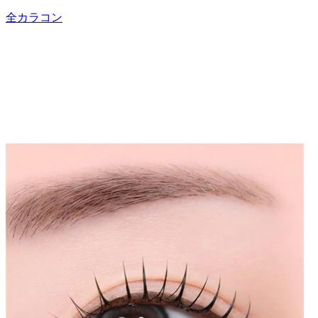
全カラコン