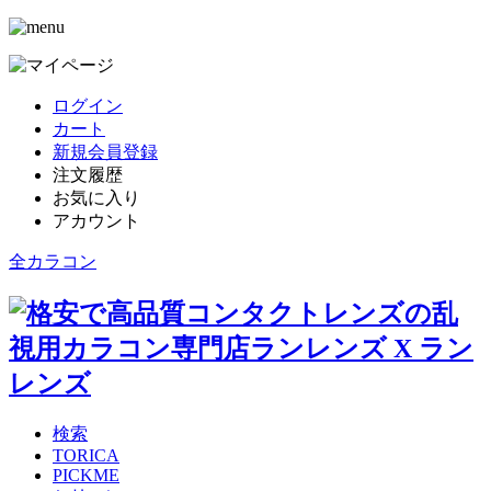
ログイン
カート
新規会員登録
注文履歴
お気に入り
アカウント
全カラコン
検索
TORICA
PICKME