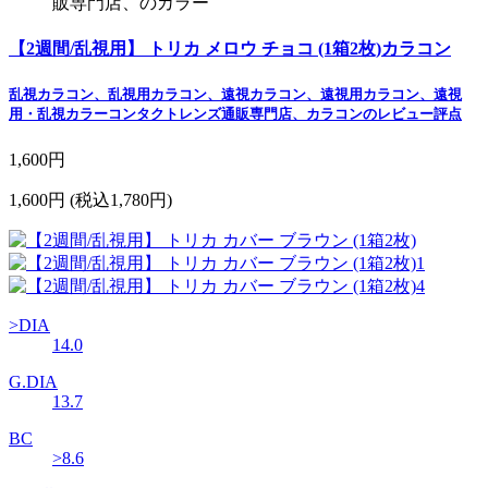
販専門店、のカラー
【2週間/乱視用】 トリカ メロウ チョコ (1箱2枚)カラコン
乱視カラコン、乱視用カラコン、遠視カラコン、遠視用カラコン、遠視
用・乱視カラーコンタクトレンズ通販専門店、カラコンのレビュー評点
1,600円
1,600円
(税込1,780円)
>DIA
14.0
G.DIA
13.7
BC
>8.6