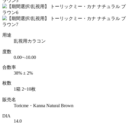
用途
乱視用カラコン
度数
0.00~-10.00
合数率
38% ± 2%
枚数
1箱 2~10枚
販売名
Toricme・Kanna Natural Brown
DIA
14.0