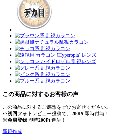
この商品に対するお客様の声
この商品に対するご感想をぜひお寄せください。
※
初回フォト
レビュー投稿で、
200Pt
即時付与！
※
会員登録
即時
200Pt
進呈！
新規作成