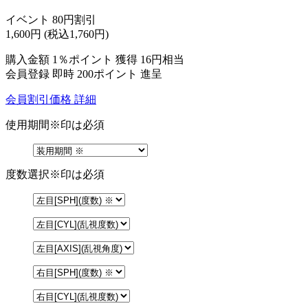
イベント 80円割引
1,600
円
(税込1,760円)
購入金額
1％ポイント 獲得
16円相当
会員登録 即時
200ポイント
進呈
会員割引価格
詳細
使用期間
※印は必須
度数選択
※印は必須