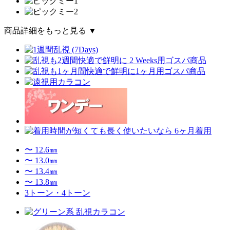
商品詳細をもっと見る ▼
〜 12.6㎜
〜 13.0㎜
〜 13.4㎜
〜 13.8㎜
3トーン・4トーン