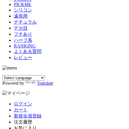
PICKME
シリコン
遠視用
ナチュラル
デカ目
フチあり
ハーフ系
RANKING
よくある質問
レビュー
Powered by
Translate
ログイン
カート
新規会員登録
注文履歴
お気に入り