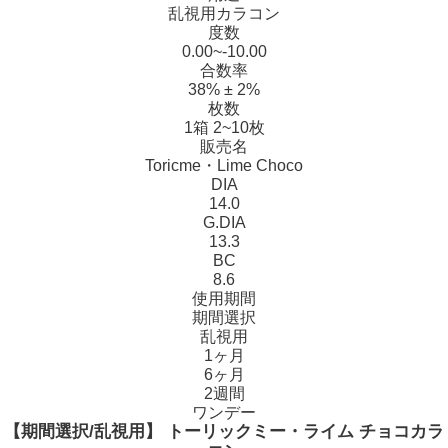
乱視用カラコン
度数
0.00~-10.00
合数率
38% ± 2%
枚数
1箱 2~10枚
販売名
Toricme・Lime Choco
DIA
14.0
G.DIA
13.3
BC
8.6
使用期間
期間選択
乱視用
1ヶ月
6ヶ月
2週間
ワンデー
【期間選択/乱視用】 トーリックミー・ライム チョコカラ