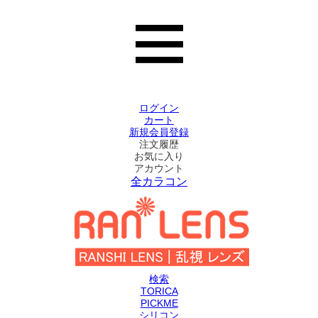
ログイン
カート
新規会員登録
注文履歴
お気に入り
アカウント
全カラコン
検索
TORICA
PICKME
シリコン