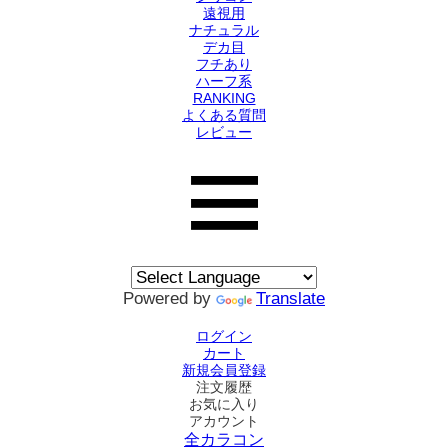
遠視用
ナチュラル
デカ目
フチあり
ハーフ系
RANKING
よくある質問
レビュー
Powered by
Translate
ログイン
カート
新規会員登録
注文履歴
お気に入り
アカウント
全カラコン