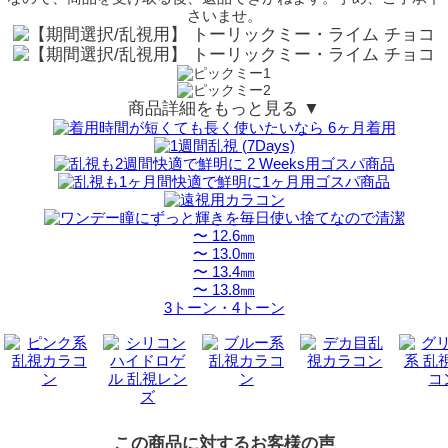
さいませ。
商品詳細をもっと見る ▼
〜 12.6㎜
〜 13.0㎜
〜 13.4㎜
〜 13.8㎜
3トーン・4トーン
この商品に対するお客様の声