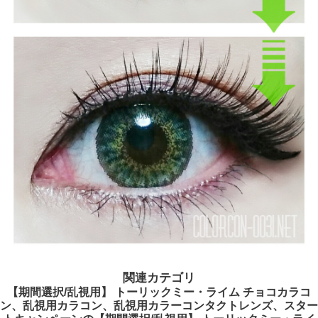
関連カテゴリ
【期間選択/乱視用】 トーリックミー・ライム チョコカラコ
ン、乱視用カラコン、乱視用カラーコンタクトレンズ、スター