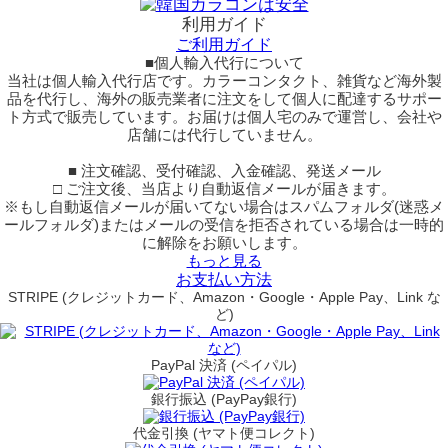
利用ガイド
ご利用ガイド
■個人輸入代行について
当社は個人輸入代行店です。カラーコンタクト、雑貨など海外製
品を代行し、海外の販売業者に注文をして個人に配達するサポー
ト方式で販売しています。お届けは個人宅のみで運営し、会社や
店舗には代行していません。
■ 注文確認、受付確認、入金確認、発送メール
□ ご注文後、当店より自動返信メールが届きます。
※もし自動返信メールが届いてない場合はスパムフォルダ(迷惑メ
ールフォルダ)またはメールの受信を拒否されている場合は一時的
に解除をお願いします。
もっと見る
お支払い方法
STRIPE (クレジットカード、Amazon・Google・Apple Pay、Link な
ど)
PayPal 決済 (ペイパル)
銀行振込 (PayPay銀行)
代金引換 (ヤマト便コレクト)