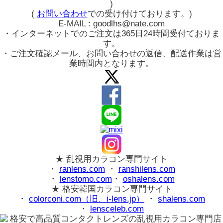
)
(
お問い合わせ
での受け付けております。)
E-MAIL : goodlhs@nate.com
・インターネットでのご注文は365日24時間受付ておりま
す。
・ご注文確認メール、お問い合わせの返信、配送作業は営
業時間内となります。
★ 乱視用カラコン専門サイト
・
ranlens.com
・
ranshilens.com
・
lenstomo.com
・
oshalens.com
★ 格安韓国カラコン専門サイト
・
colorconi.com（旧、i-lens.jp）
・
shalens.com
・
lensceleb.com