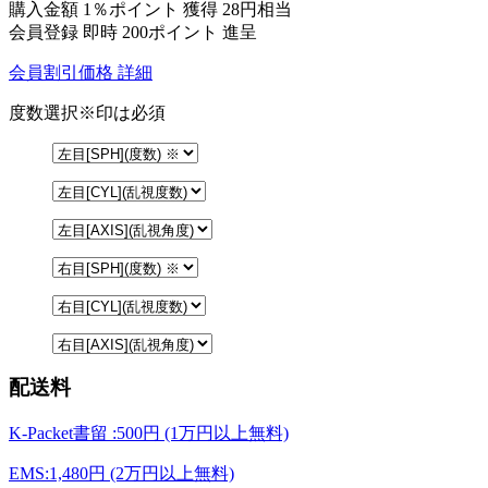
購入金額
1％ポイント 獲得
28円相当
会員登録 即時
200ポイント
進呈
会員割引価格
詳細
度数選択
※印は必須
配送料
K-Packet書留 :500円 (1万円以上無料)
EMS:1,480円 (2万円以上無料)