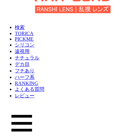
検索
TORICA
PICKME
シリコン
遠視用
ナチュラル
デカ目
フチあり
ハーフ系
RANKING
よくある質問
レビュー