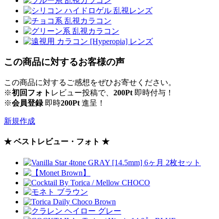
この商品に対するお客様の声
この商品に対するご感想をぜひお寄せください。
※
初回フォト
レビュー投稿で、
200Pt
即時付与！
※
会員登録
即時
200Pt
進呈！
新規作成
★ ベストレビュー・フォト ★