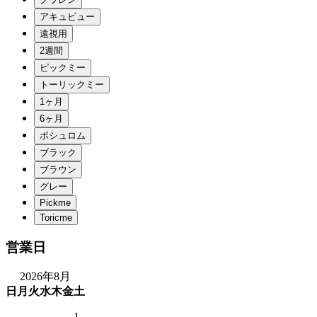
営業日
2026年8月
日
月
火
水
木
金
土
1