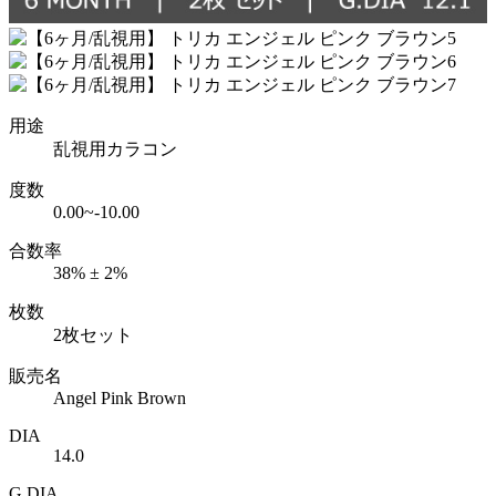
用途
乱視用カラコン
度数
0.00~-10.00
合数率
38% ± 2%
枚数
2枚セット
販売名
Angel Pink Brown
DIA
14.0
G.DIA