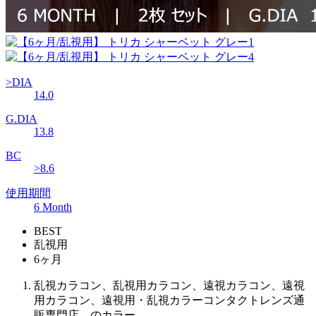
>DIA
14.0
G.DIA
13.8
BC
>8.6
使用期間
6 Month
BEST
乱視用
6ヶ月
乱視カラコン、乱視用カラコン、遠視カラコン、遠視
用カラコン、遠視用・乱視カラーコンタクトレンズ通
販専門店、のカラー