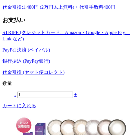
代金引換:1,480円 (2万円以上無料) + 代引手数料400円
お支払い
STRIPE (クレジットカード、Amazon・Google・Apple Pay、
Link など)
PayPal 決済 (ペイパル)
銀行振込 (PayPay銀行)
代金引換 (ヤマト便コレクト)
数量
-
+
カートに入れる