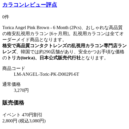
カラコンレビュー評点
0件
Torica Angel Pink Brown - 6 Month (2Pcs)、おしゃれな高品質
の格安乱視用カラコン [6ヶ月用]。乱視用カラコンは全てオ
ーダーメイド商品となります。
格安で高品質コンタクトレンズの乱視用カラコン専門店ラン
レンズ
、韓国では約290店舗があり、安全かつお手頃な価格
の
トリカ(torica)、日本公式販売代行社
となります。
商品コード
LM-ANGEL-Toric-PK-D002PI-6T
通常価格
3,270円
販売価格
イベント 470円割引
2,800
円
(税込3,080円)