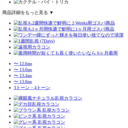
商品詳細をもっと見る ▼
〜 12.6㎜
〜 13.0㎜
〜 13.4㎜
〜 13.8㎜
3トーン・4トーン