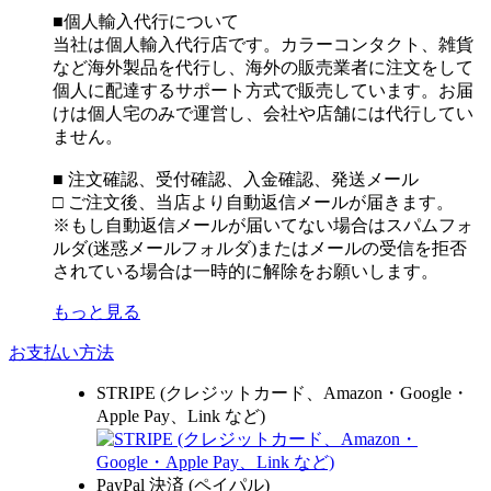
■個人輸入代行について
当社は個人輸入代行店です。カラーコンタクト、雑貨
など海外製品を代行し、海外の販売業者に注文をして
個人に配達するサポート方式で販売しています。お届
けは個人宅のみで運営し、会社や店舗には代行してい
ません。
■ 注文確認、受付確認、入金確認、発送メール
□ ご注文後、当店より自動返信メールが届きます。
※もし自動返信メールが届いてない場合はスパムフォ
ルダ(迷惑メールフォルダ)またはメールの受信を拒否
されている場合は一時的に解除をお願いします。
もっと見る
お支払い方法
STRIPE (クレジットカード、Amazon・Google・
Apple Pay、Link など)
PayPal 決済 (ペイパル)