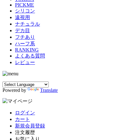
PICKME
シリコン
遠視用
ナチュラル
デカ目
フチあり
ハーフ系
RANKING
よくある質問
レビュー
Powered by
Translate
ログイン
カート
新規会員登録
注文履歴
お気に入り