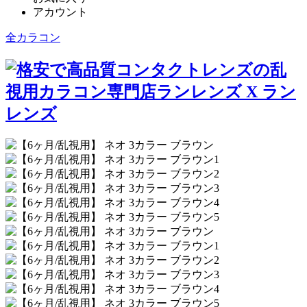
アカウント
全カラコン