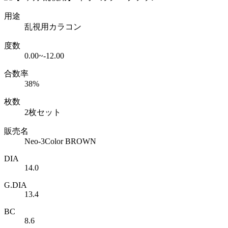
用途
乱視用カラコン
度数
0.00~-12.00
合数率
38%
枚数
2枚セット
販売名
Neo-3Color BROWN
DIA
14.0
G.DIA
13.4
BC
8.6