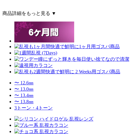
商品詳細をもっと見る ▼
〜 12.6㎜
〜 13.0㎜
〜 13.4㎜
〜 13.8㎜
3トーン・4トーン