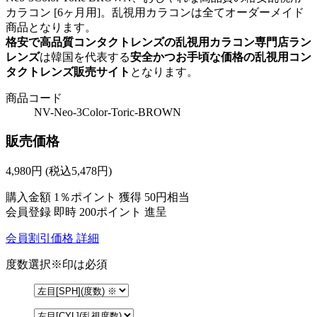
カラコン [6ヶ月用]。乱視用カラコンは全てオーダーメイド
商品となります。
格安で高品質コンタクトレンズの乱視用カラコン専門店ラン
レンズ
は韓国を代表する
安全かつお手頃な価格の乱視用コン
タクトレンズ販売サイト
となります。
商品コード
NV-Neo-3Color-Toric-BROWN
販売価格
4,980
円
(税込5,478円)
購入金額
1％ポイント 獲得
50円相当
会員登録 即時
200ポイント
進呈
会員割引価格
詳細
度数選択
※印は必須