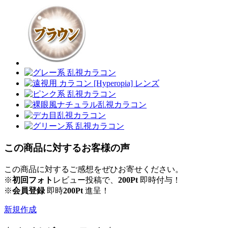
この商品に対するお客様の声
この商品に対するご感想をぜひお寄せください。
※
初回フォト
レビュー投稿で、
200Pt
即時付与！
※
会員登録
即時
200Pt
進呈！
新規作成