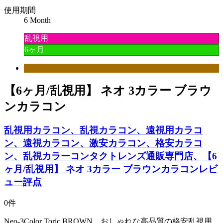
使用期間
6 Month
乱視用
6ヶ月
【6ヶ月/乱視用】 ネオ 3カラー ブラウ
ンカラコン
乱視用カラコン、乱視カラコン、遠視用カラコ
ン、遠視カラコン、激安カラコン、格安カラコ
ン、乱視カラーコンタクトレンズ通販専門店、【6
ヶ月/乱視用】 ネオ 3カラー ブラウンカラコンレビ
ュー評点
0件
Neo-3Color Toric BROWN、おしゃれな高品質の格安乱視用