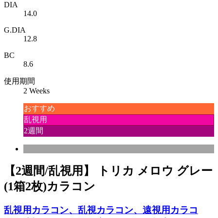
DIA
14.0
G.DIA
12.8
BC
8.6
使用期間
2 Weeks
おすすめ
乱視用
2週間
【2週間/乱視用】 トリカ メロウ グレー
(1箱2枚)カラコン
乱視用カラコン、乱視カラコン、遠視用カラコ