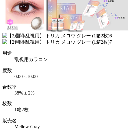
用途
乱視用カラコン
度数
0.00~-10.00
合数率
38% ± 2%
枚数
1箱2枚
販売名
Mellow Gray