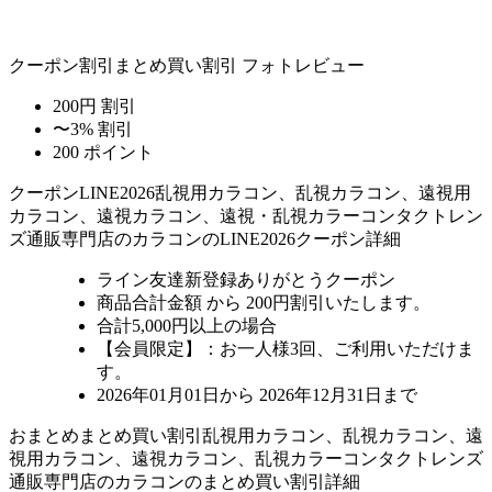
クーポン割引
まとめ買い割引
フォトレビュー
200円 割引
〜3% 割引
200 ポイント
クーポン
LINE2026
乱視用カラコン、乱視カラコン、遠視用
カラコン、遠視カラコン、遠視・乱視カラーコンタクトレン
ズ通販専門店のカラコンのLINE2026クーポン詳細
ライン友達新登録ありがとうクーポン
商品合計金額 から 200円割引
いたします。
合計5,000円以上
の場合
【会員限定】：お一人様
3回
、ご利用いただけま
す。
2026年01月01日から 2026年12月31日まで
おまとめ
まとめ買い割引
乱視用カラコン、乱視カラコン、遠
視用カラコン、遠視カラコン、乱視カラーコンタクトレンズ
通販専門店のカラコンのまとめ買い割引詳細