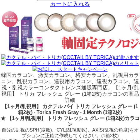
カートに入れる
韓国カラコン、激安カラコン、格安カラコン、乱視用カラ
コン、乱視カラコン、遠視用カラコン、遠視カラコン、遠
視・乱視カラーコンタクトレンズ通販専門店、【1ヶ月/乱
視用】 トリカ フレッシュ グレー (1箱2枚)カラコンの商品
詳細
【1ヶ月/乱視用】 カクテル バイ トリカ フレッシュ グレー (1
箱2枚) - Torica Fresh Gray - 1 Month (1箱2枚)
★ 【1ヶ月/乱視用】 トリカ フレッシュ グレー (1箱2枚)カラコ
ン
自分の乱視のSPH(度数)、CYL(乱視度数)、AXIS(乱視の角度)をオ
プションに正確に作成してください。(1箱2枚)