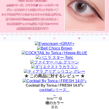
★ この商品に対するレビュー ★
Cocktail By Torica / FRESH 14.0㍉
cocktailシリーズ、
..
lens*** 様
瞳のカラー
茶色