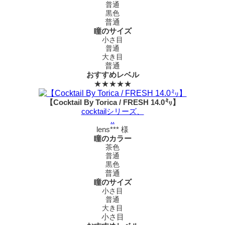
普通
黒色
普通
瞳のサイズ
小さ目
普通
大き目
普通
おすすめレベル
★★★★★
【Cocktail By Torica / FRESH 14.0㍉】
cocktailシリーズ、
..
lens*** 様
瞳のカラー
茶色
普通
黒色
普通
瞳のサイズ
小さ目
普通
大き目
小さ目