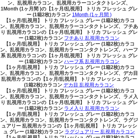
ン、乱視用カラコン、乱視用カラーコンタクトレンズ、
1Month (1ヶ月間 )の【1ヶ月/乱視用】 トリカ フレッシュ グレ
ー (1箱2枚)カラコン
1Month (1ヶ月間 )
【1ヶ月/乱視用】 トリカ フレッシュ グレー (1箱2枚)カラコ
ン、乱視用カラコン、乱視用カラーコンタクトレンズ、フチあ
り 乱視用カラコンの【1ヶ月/乱視用】 トリカ フレッシュ グレ
ー (1箱2枚)カラコン
フチあり 乱視用カラコン
【1ヶ月/乱視用】 トリカ フレッシュ グレー (1箱2枚)カラコ
ン、乱視用カラコン、乱視用カラーコンタクトレンズ、ハーフ
系 乱視用カラコンの【1ヶ月/乱視用】 トリカ フレッシュ グレ
ー (1箱2枚)カラコン
ハーフ系 乱視用カラコン
【1ヶ月/乱視用】 トリカ フレッシュ グレー (1箱2枚)カラコ
ン、乱視用カラコン、乱視用カラーコンタクトレンズ、デカ目
乱視用カラコンの【1ヶ月/乱視用】 トリカ フレッシュ グレー
(1箱2枚)カラコン
デカ目 乱視用カラコン
【1ヶ月/乱視用】 トリカ フレッシュ グレー (1箱2枚)カラコ
ン、乱視用カラコン、乱視用カラーコンタクトレンズ、ラメ入
り 乱視用カラコンの【1ヶ月/乱視用】 トリカ フレッシュ グレ
ー (1箱2枚)カラコン
ラメ入り 乱視用カラコン
【1ヶ月/乱視用】 トリカ フレッシュ グレー (1箱2枚)カラコ
ン、乱視用カラコン、乱視用カラーコンタクトレンズ、ラグジ
ュアリー 乱視用カラコンの【1ヶ月/乱視用】 トリカ フレッシ
ュ グレー (1箱2枚)カラコン
ラグジュアリー 乱視用カラコン
【1ヶ月/乱視用】 トリカ フレッシュ グレー (1箱2枚)カラコ