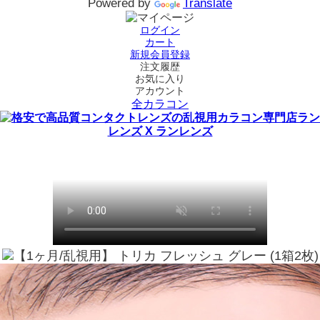
Powered by
Translate
ログイン
カート
新規会員登録
注文履歴
お気に入り
アカウント
全カラコン