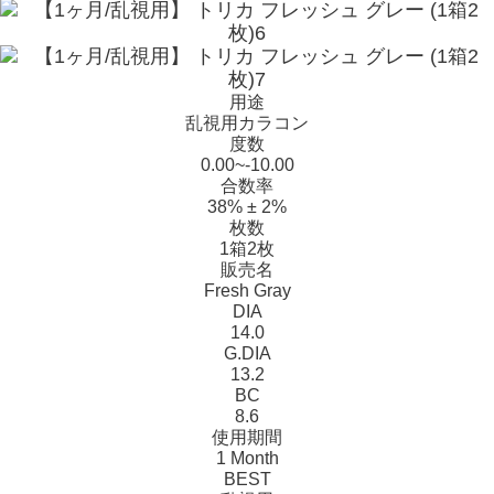
用途
乱視用カラコン
度数
0.00~-10.00
合数率
38% ± 2%
枚数
1箱2枚
販売名
Fresh Gray
DIA
14.0
G.DIA
13.2
BC
8.6
使用期間
1 Month
BEST