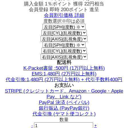
購入金額
1％ポイント 獲得
22円相当
会員登録 即時
200ポイント
進呈
会員割引価格
詳細
度数選択
※印は必須
配送料
K-Packet書留 :500円 (1万円以上無料)
EMS:1,480円 (2万円以上無料)
代金引換:1,480円 (2万円以上無料) + 代引手数料400円
お支払い
STRIPE (クレジットカード、Amazon・Google・Apple
Pay、Link など)
PayPal 決済 (ペイパル)
銀行振込 (PayPay銀行)
代金引換 (ヤマト便コレクト)
数量
-
+