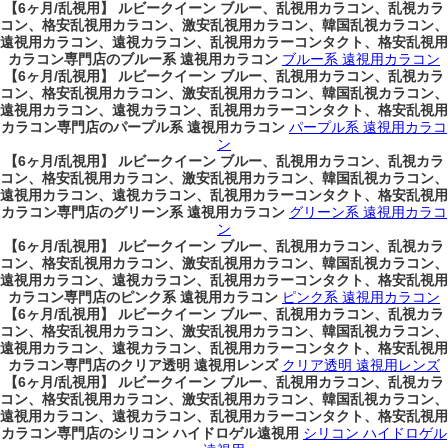
【6ヶ月/乱視用】 ルビークイーン ブルー、乱視用カラコン、乱視カラ
コン、格安乱視用カラコン、激安乱視用カラコン、韓国乱視カラコン、
遠視用カラコン、遠視カラコン、乱視用カラーコンタクト、格安乱視用
カラコン専門店のブルー系 遠視用カラコン
ブルー系 遠視用カラコン
【6ヶ月/乱視用】 ルビークイーン ブルー、乱視用カラコン、乱視カラ
コン、格安乱視用カラコン、激安乱視用カラコン、韓国乱視カラコン、
遠視用カラコン、遠視カラコン、乱視用カラーコンタクト、格安乱視用
カラコン専門店のパープル系 遠視用カラコン
パープル系 遠視用カラコ
ン
【6ヶ月/乱視用】 ルビークイーン ブルー、乱視用カラコン、乱視カラ
コン、格安乱視用カラコン、激安乱視用カラコン、韓国乱視カラコン、
遠視用カラコン、遠視カラコン、乱視用カラーコンタクト、格安乱視用
カラコン専門店のグリーン系 遠視用カラコン
グリーン系 遠視用カラコ
ン
【6ヶ月/乱視用】 ルビークイーン ブルー、乱視用カラコン、乱視カラ
コン、格安乱視用カラコン、激安乱視用カラコン、韓国乱視カラコン、
遠視用カラコン、遠視カラコン、乱視用カラーコンタクト、格安乱視用
カラコン専門店のピンク系 遠視用カラコン
ピンク系 遠視用カラコン
【6ヶ月/乱視用】 ルビークイーン ブルー、乱視用カラコン、乱視カラ
コン、格安乱視用カラコン、激安乱視用カラコン、韓国乱視カラコン、
遠視用カラコン、遠視カラコン、乱視用カラーコンタクト、格安乱視用
カラコン専門店のクリア透明 遠視用レンズ
クリア透明 遠視用レンズ
【6ヶ月/乱視用】 ルビークイーン ブルー、乱視用カラコン、乱視カラ
コン、格安乱視用カラコン、激安乱視用カラコン、韓国乱視カラコン、
遠視用カラコン、遠視カラコン、乱視用カラーコンタクト、格安乱視用
カラコン専門店のシリコン ハイドロゲル遠視用
シリコン ハイドロゲル