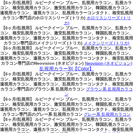
【6ヶ月/乱視用】 ルビークイーン ブルー、乱視用カラコン、乱視カラ
コン、格安乱視用カラコン、激安乱視用カラコン、韓国乱視カラコン、
遠視用カラコン、遠視カラコン、乱視用カラーコンタクト、格安乱視用
カラコン専門店のホロリスシリーズ (トリカ)
ホロリスシリーズ (トリ
カ)
【6ヶ月/乱視用】 ルビークイーン ブルー、乱視用カラコン、乱視カラ
コン、格安乱視用カラコン、激安乱視用カラコン、韓国乱視カラコン、
遠視用カラコン、遠視カラコン、乱視用カラーコンタクト、格安乱視用
カラコン専門店のメイクシリーズ (トリカ)
メイクシリーズ (トリカ)
【6ヶ月/乱視用】 ルビークイーン ブルー、乱視用カラコン、乱視カラ
コン、格安乱視用カラコン、激安乱視用カラコン、韓国乱視カラコン、
遠視用カラコン、遠視カラコン、乱視用カラーコンタクト、格安乱視用
カラコン専門店のNeovision (ネオビジョン)
Neovision (ネオビジョン)
乱視用カラー別【Color】
【6ヶ月/乱視用】 ルビークイーン ブルー、乱視用カラコン、乱視カラ
コン、格安乱視用カラコン、激安乱視用カラコン、韓国乱視カラコン、
遠視用カラコン、遠視カラコン、乱視用カラーコンタクト、格安乱視用
カラコン専門店のブラウン系 乱視用カラコン
ブラウン系 乱視用カラコ
ン
【6ヶ月/乱視用】 ルビークイーン ブルー、乱視用カラコン、乱視カラ
コン、格安乱視用カラコン、激安乱視用カラコン、韓国乱視カラコン、
遠視用カラコン、遠視カラコン、乱視用カラーコンタクト、格安乱視用
カラコン専門店のグレー系 乱視用カラコン
グレー系 乱視用カラコン
【6ヶ月/乱視用】 ルビークイーン ブルー、乱視用カラコン、乱視カラ
コン、格安乱視用カラコン、激安乱視用カラコン、韓国乱視カラコン、
遠視用カラコン、遠視カラコン、乱視用カラーコンタクト、格安乱視用