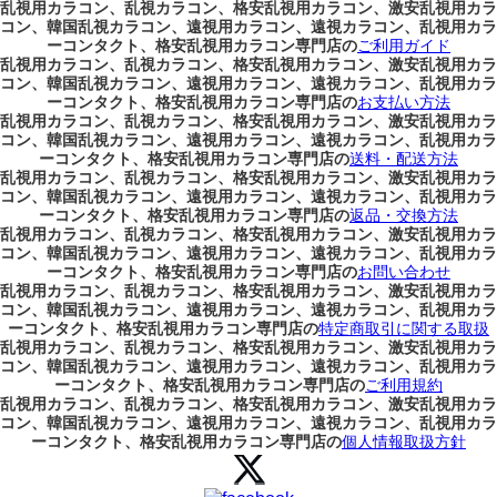
乱視用カラコン、乱視カラコン、格安乱視用カラコン、激安乱視用カラ
コン、韓国乱視カラコン、遠視用カラコン、遠視カラコン、乱視用カラ
ーコンタクト、格安乱視用カラコン専門店の
ご利用ガイド
乱視用カラコン、乱視カラコン、格安乱視用カラコン、激安乱視用カラ
コン、韓国乱視カラコン、遠視用カラコン、遠視カラコン、乱視用カラ
ーコンタクト、格安乱視用カラコン専門店の
お支払い方法
乱視用カラコン、乱視カラコン、格安乱視用カラコン、激安乱視用カラ
コン、韓国乱視カラコン、遠視用カラコン、遠視カラコン、乱視用カラ
ーコンタクト、格安乱視用カラコン専門店の
送料・配送方法
乱視用カラコン、乱視カラコン、格安乱視用カラコン、激安乱視用カラ
コン、韓国乱視カラコン、遠視用カラコン、遠視カラコン、乱視用カラ
ーコンタクト、格安乱視用カラコン専門店の
返品・交換方法
乱視用カラコン、乱視カラコン、格安乱視用カラコン、激安乱視用カラ
コン、韓国乱視カラコン、遠視用カラコン、遠視カラコン、乱視用カラ
ーコンタクト、格安乱視用カラコン専門店の
お問い合わせ
乱視用カラコン、乱視カラコン、格安乱視用カラコン、激安乱視用カラ
コン、韓国乱視カラコン、遠視用カラコン、遠視カラコン、乱視用カラ
ーコンタクト、格安乱視用カラコン専門店の
特定商取引に関する取扱
乱視用カラコン、乱視カラコン、格安乱視用カラコン、激安乱視用カラ
コン、韓国乱視カラコン、遠視用カラコン、遠視カラコン、乱視用カラ
ーコンタクト、格安乱視用カラコン専門店の
ご利用規約
乱視用カラコン、乱視カラコン、格安乱視用カラコン、激安乱視用カラ
コン、韓国乱視カラコン、遠視用カラコン、遠視カラコン、乱視用カラ
ーコンタクト、格安乱視用カラコン専門店の
個人情報取扱方針