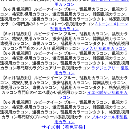
用カラコン
【6ヶ月/乱視用】 ルビークイーン ブルー、乱視用カラコン、乱視カラ
コン、格安乱視用カラコン、激安乱視用カラコン、韓国乱視カラコン、
遠視用カラコン、遠視カラコン、乱視用カラーコンタクト、格安乱視用
カラコン専門店の3トーン・4トーン乱視用カラコン
3トーン・4トーン
乱視用カラコン
【6ヶ月/乱視用】 ルビークイーン ブルー、乱視用カラコン、乱視カラ
コン、格安乱視用カラコン、激安乱視用カラコン、韓国乱視カラコン、
遠視用カラコン、遠視カラコン、乱視用カラーコンタクト、格安乱視用
カラコン専門店のラメ入り 乱視用カラコン
ラメ入り 乱視用カラコン
【6ヶ月/乱視用】 ルビークイーン ブルー、乱視用カラコン、乱視カラ
コン、格安乱視用カラコン、激安乱視用カラコン、韓国乱視カラコン、
遠視用カラコン、遠視カラコン、乱視用カラーコンタクト、格安乱視用
カラコン専門店のラグジュアリー 乱視用カラコン
ラグジュアリー 乱視
用カラコン
【6ヶ月/乱視用】 ルビークイーン ブルー、乱視用カラコン、乱視カラ
コン、格安乱視用カラコン、激安乱視用カラコン、韓国乱視カラコン、
遠視用カラコン、遠視カラコン、乱視用カラーコンタクト、格安乱視用
カラコン専門店のイエベ暖かい乱視用カラコン
イエベ暖かい乱視用カ
ラコン
【6ヶ月/乱視用】 ルビークイーン ブルー、乱視用カラコン、乱視カラ
コン、格安乱視用カラコン、激安乱視用カラコン、韓国乱視カラコン、
遠視用カラコン、遠視カラコン、乱視用カラーコンタクト、格安乱視用
カラコン専門店のブルべクール系乱視用カラコン
ブルべクール系乱視
用カラコン
サイズ別【着色直径】