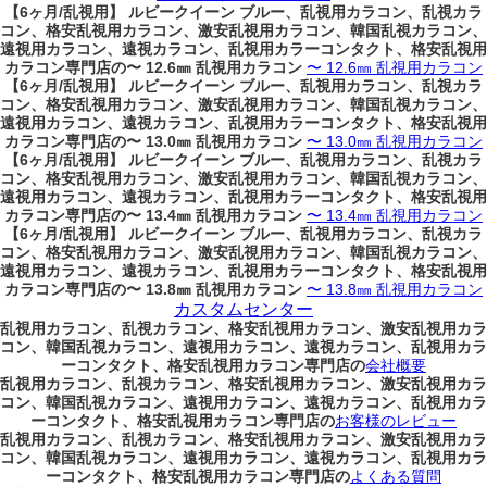
【6ヶ月/乱視用】 ルビークイーン ブルー、乱視用カラコン、乱視カラ
コン、格安乱視用カラコン、激安乱視用カラコン、韓国乱視カラコン、
遠視用カラコン、遠視カラコン、乱視用カラーコンタクト、格安乱視用
カラコン専門店の〜 12.6㎜ 乱視用カラコン
〜 12.6㎜ 乱視用カラコン
【6ヶ月/乱視用】 ルビークイーン ブルー、乱視用カラコン、乱視カラ
コン、格安乱視用カラコン、激安乱視用カラコン、韓国乱視カラコン、
遠視用カラコン、遠視カラコン、乱視用カラーコンタクト、格安乱視用
カラコン専門店の〜 13.0㎜ 乱視用カラコン
〜 13.0㎜ 乱視用カラコン
【6ヶ月/乱視用】 ルビークイーン ブルー、乱視用カラコン、乱視カラ
コン、格安乱視用カラコン、激安乱視用カラコン、韓国乱視カラコン、
遠視用カラコン、遠視カラコン、乱視用カラーコンタクト、格安乱視用
カラコン専門店の〜 13.4㎜ 乱視用カラコン
〜 13.4㎜ 乱視用カラコン
【6ヶ月/乱視用】 ルビークイーン ブルー、乱視用カラコン、乱視カラ
コン、格安乱視用カラコン、激安乱視用カラコン、韓国乱視カラコン、
遠視用カラコン、遠視カラコン、乱視用カラーコンタクト、格安乱視用
カラコン専門店の〜 13.8㎜ 乱視用カラコン
〜 13.8㎜ 乱視用カラコン
カスタムセンター
乱視用カラコン、乱視カラコン、格安乱視用カラコン、激安乱視用カラ
コン、韓国乱視カラコン、遠視用カラコン、遠視カラコン、乱視用カラ
ーコンタクト、格安乱視用カラコン専門店の
会社概要
乱視用カラコン、乱視カラコン、格安乱視用カラコン、激安乱視用カラ
コン、韓国乱視カラコン、遠視用カラコン、遠視カラコン、乱視用カラ
ーコンタクト、格安乱視用カラコン専門店の
お客様のレビュー
乱視用カラコン、乱視カラコン、格安乱視用カラコン、激安乱視用カラ
コン、韓国乱視カラコン、遠視用カラコン、遠視カラコン、乱視用カラ
ーコンタクト、格安乱視用カラコン専門店の
よくある質問