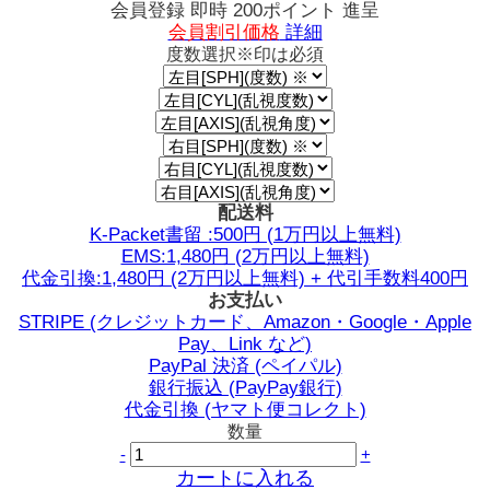
会員登録 即時
200ポイント
進呈
会員割引価格
詳細
度数選択
※印は必須
配送料
K-Packet書留 :500円 (1万円以上無料)
EMS:1,480円 (2万円以上無料)
代金引換:1,480円 (2万円以上無料) + 代引手数料400円
お支払い
STRIPE (クレジットカード、Amazon・Google・Apple
Pay、Link など)
PayPal 決済 (ペイパル)
銀行振込 (PayPay銀行)
代金引換 (ヤマト便コレクト)
数量
-
+
カートに入れる