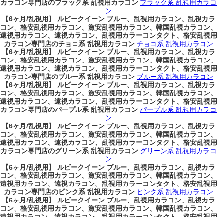
カラコン専門店のブラック系 乱視用カラコン
ブラック系 乱視用カラコ
ン
【6ヶ月/乱視用】 ルビークイーン ブルー、乱視用カラコン、乱視カラ
コン、格安乱視用カラコン、激安乱視用カラコン、韓国乱視カラコン、
遠視用カラコン、遠視カラコン、乱視用カラーコンタクト、格安乱視用
カラコン専門店のチョコ系 乱視用カラコン
チョコ系 乱視用カラコン
【6ヶ月/乱視用】 ルビークイーン ブルー、乱視用カラコン、乱視カラ
コン、格安乱視用カラコン、激安乱視用カラコン、韓国乱視カラコン、
遠視用カラコン、遠視カラコン、乱視用カラーコンタクト、格安乱視用
カラコン専門店のブルー系 乱視用カラコン
ブルー系 乱視用カラコン
【6ヶ月/乱視用】 ルビークイーン ブルー、乱視用カラコン、乱視カラ
コン、格安乱視用カラコン、激安乱視用カラコン、韓国乱視カラコン、
遠視用カラコン、遠視カラコン、乱視用カラーコンタクト、格安乱視用
カラコン専門店のパープル系 乱視用カラコン
パープル系 乱視用カラコ
ン
【6ヶ月/乱視用】 ルビークイーン ブルー、乱視用カラコン、乱視カラ
コン、格安乱視用カラコン、激安乱視用カラコン、韓国乱視カラコン、
遠視用カラコン、遠視カラコン、乱視用カラーコンタクト、格安乱視用
カラコン専門店のグリーン系 乱視用カラコン
グリーン系 乱視用カラコ
ン
【6ヶ月/乱視用】 ルビークイーン ブルー、乱視用カラコン、乱視カラ
コン、格安乱視用カラコン、激安乱視用カラコン、韓国乱視カラコン、
遠視用カラコン、遠視カラコン、乱視用カラーコンタクト、格安乱視用
カラコン専門店のピンク系 乱視用カラコン
ピンク系 乱視用カラコン
【6ヶ月/乱視用】 ルビークイーン ブルー、乱視用カラコン、乱視カラ
コン、格安乱視用カラコン、激安乱視用カラコン、韓国乱視カラコン、
遠視用カラコン、遠視カラコン、乱視用カラーコンタクト、格安乱視用