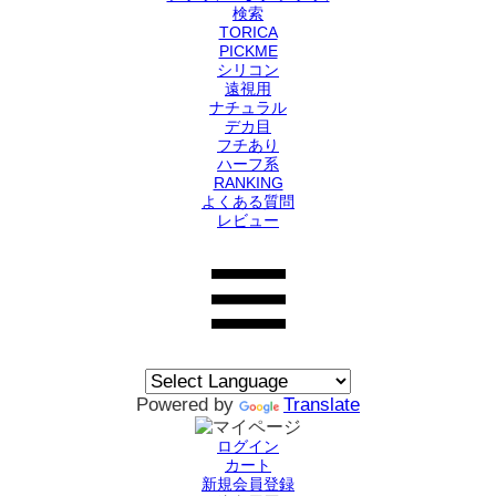
検索
TORICA
PICKME
シリコン
遠視用
ナチュラル
デカ目
フチあり
ハーフ系
RANKING
よくある質問
レビュー
Powered by
Translate
ログイン
カート
新規会員登録