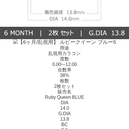
用途
乱視用カラコン
度数
0.00~-12.00
合数率
38%
枚数
2枚セット
販売名
Ruby Queen BLUE
DIA
14.0
G.DIA
13.8
BC