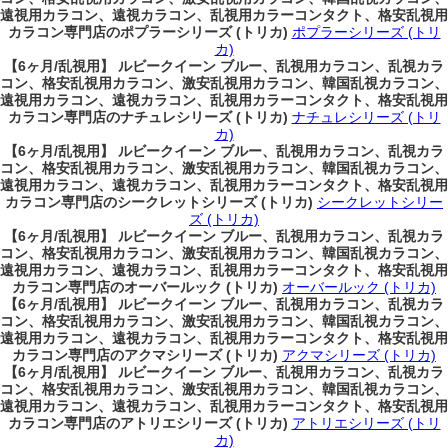
遠視用カラコン、遠視カラコン、乱視用カラーコンタクト、格安乱視用
カラコン専門店のポプラーシリーズ (トリカ)
ポプラーシリーズ (トリ
カ)
【6ヶ月/乱視用】 ルビークイーン ブルー、乱視用カラコン、乱視カラ
コン、格安乱視用カラコン、激安乱視用カラコン、韓国乱視カラコン、
遠視用カラコン、遠視カラコン、乱視用カラーコンタクト、格安乱視用
カラコン専門店のナチュレシリーズ (トリカ)
ナチュレシリーズ (トリ
カ)
【6ヶ月/乱視用】 ルビークイーン ブルー、乱視用カラコン、乱視カラ
コン、格安乱視用カラコン、激安乱視用カラコン、韓国乱視カラコン、
遠視用カラコン、遠視カラコン、乱視用カラーコンタクト、格安乱視用
カラコン専門店のシークレットシリーズ (トリカ)
シークレットシリー
ズ (トリカ)
【6ヶ月/乱視用】 ルビークイーン ブルー、乱視用カラコン、乱視カラ
コン、格安乱視用カラコン、激安乱視用カラコン、韓国乱視カラコン、
遠視用カラコン、遠視カラコン、乱視用カラーコンタクト、格安乱視用
カラコン専門店のオーバールック (トリカ)
オーバールック (トリカ)
【6ヶ月/乱視用】 ルビークイーン ブルー、乱視用カラコン、乱視カラ
コン、格安乱視用カラコン、激安乱視用カラコン、韓国乱視カラコン、
遠視用カラコン、遠視カラコン、乱視用カラーコンタクト、格安乱視用
カラコン専門店のアクマシリーズ (トリカ)
アクマシリーズ (トリカ)
【6ヶ月/乱視用】 ルビークイーン ブルー、乱視用カラコン、乱視カラ
コン、格安乱視用カラコン、激安乱視用カラコン、韓国乱視カラコン、
遠視用カラコン、遠視カラコン、乱視用カラーコンタクト、格安乱視用
カラコン専門店のアトリエシリーズ (トリカ)
アトリエシリーズ (トリ
カ)