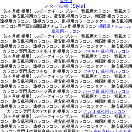
遠視用
スタイル別【Style】
【6ヶ月/乱視用】 ルビークイーン ブルー、乱視用カラコン、乱視カラ
コン、格安乱視用カラコン、激安乱視用カラコン、韓国乱視カラコン、
遠視用カラコン、遠視カラコン、乱視用カラーコンタクト、格安乱視用
カラコン専門店の裸眼風ナチュラル 乱視用カラコン
裸眼風ナチュラル
乱視用カラコン
【6ヶ月/乱視用】 ルビークイーン ブルー、乱視用カラコン、乱視カラ
コン、格安乱視用カラコン、激安乱視用カラコン、韓国乱視カラコン、
遠視用カラコン、遠視カラコン、乱視用カラーコンタクト、格安乱視用
カラコン専門店のフチあり 乱視用カラコン
フチあり 乱視用カラコン
【6ヶ月/乱視用】 ルビークイーン ブルー、乱視用カラコン、乱視カラ
コン、格安乱視用カラコン、激安乱視用カラコン、韓国乱視カラコン、
遠視用カラコン、遠視カラコン、乱視用カラーコンタクト、格安乱視用
カラコン専門店のフチなし 乱視用カラコン
フチなし 乱視用カラコン
【6ヶ月/乱視用】 ルビークイーン ブルー、乱視用カラコン、乱視カラ
コン、格安乱視用カラコン、激安乱視用カラコン、韓国乱視カラコン、
遠視用カラコン、遠視カラコン、乱視用カラーコンタクト、格安乱視用
カラコン専門店のハーフ系 乱視用カラコン
ハーフ系 乱視用カラコン
【6ヶ月/乱視用】 ルビークイーン ブルー、乱視用カラコン、乱視カラ
コン、格安乱視用カラコン、激安乱視用カラコン、韓国乱視カラコン、
遠視用カラコン、遠視カラコン、乱視用カラーコンタクト、格安乱視用
カラコン専門店のデカ目 乱視用カラコン
デカ目 乱視用カラコン
【6ヶ月/乱視用】 ルビークイーン ブルー、乱視用カラコン、乱視カラ
コン、格安乱視用カラコン、激安乱視用カラコン、韓国乱視カラコン、
遠視用カラコン、遠視カラコン、乱視用カラーコンタクト、格安乱視用
カラコン専門店の着色直径小さめ 乱視用カラコン
着色直径小さめ 乱視