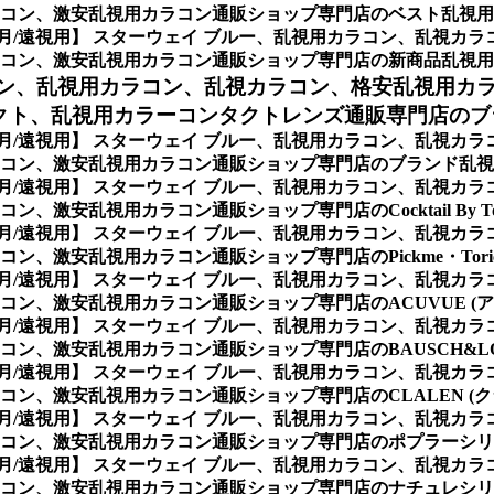
コン、激安乱視用カラコン通販ショップ専門店のベスト乱視用
ヶ月/遠視用】 スターウェイ ブルー、乱視用カラコン、乱視カ
コン、激安乱視用カラコン通販ショップ専門店の新商品乱視用
ン、
乱視用カラコン、乱視カラコン、格安乱視用カ
クト、乱視用カラーコンタクトレンズ通販専門店のブ
ヶ月/遠視用】 スターウェイ ブルー、乱視用カラコン、乱視カ
コン、激安乱視用カラコン通販ショップ専門店のブランド乱視
ヶ月/遠視用】 スターウェイ ブルー、乱視用カラコン、乱視カ
乱視用カラコン通販ショップ専門店のCocktail By Tori
ヶ月/遠視用】 スターウェイ ブルー、乱視用カラコン、乱視カ
激安乱視用カラコン通販ショップ専門店のPickme・Toricm
ヶ月/遠視用】 スターウェイ ブルー、乱視用カラコン、乱視カ
ン、激安乱視用カラコン通販ショップ専門店のACUVUE (ア
ヶ月/遠視用】 スターウェイ ブルー、乱視用カラコン、乱視カ
、激安乱視用カラコン通販ショップ専門店のBAUSCH&LOM
ヶ月/遠視用】 スターウェイ ブルー、乱視用カラコン、乱視カ
ン、激安乱視用カラコン通販ショップ専門店のCLALEN (ク
ヶ月/遠視用】 スターウェイ ブルー、乱視用カラコン、乱視カ
コン、激安乱視用カラコン通販ショップ専門店のポプラーシリー
ヶ月/遠視用】 スターウェイ ブルー、乱視用カラコン、乱視カ
コン、激安乱視用カラコン通販ショップ専門店のナチュレシリー