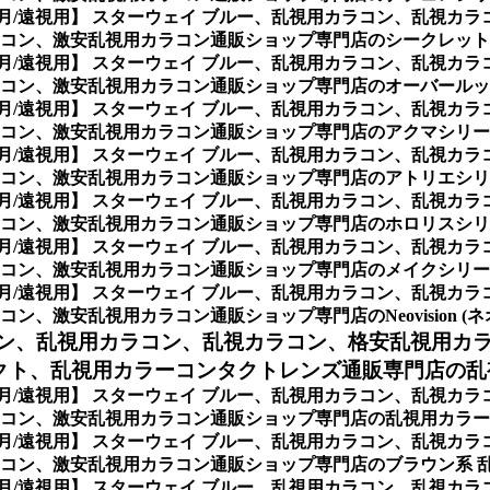
ヶ月/遠視用】 スターウェイ ブルー、乱視用カラコン、乱視カ
コン、激安乱視用カラコン通販ショップ専門店のシークレットシ
ヶ月/遠視用】 スターウェイ ブルー、乱視用カラコン、乱視カ
コン、激安乱視用カラコン通販ショップ専門店のオーバールック
ヶ月/遠視用】 スターウェイ ブルー、乱視用カラコン、乱視カ
コン、激安乱視用カラコン通販ショップ専門店のアクマシリーズ
ヶ月/遠視用】 スターウェイ ブルー、乱視用カラコン、乱視カ
コン、激安乱視用カラコン通販ショップ専門店のアトリエシリー
ヶ月/遠視用】 スターウェイ ブルー、乱視用カラコン、乱視カ
コン、激安乱視用カラコン通販ショップ専門店のホロリスシリー
ヶ月/遠視用】 スターウェイ ブルー、乱視用カラコン、乱視カ
コン、激安乱視用カラコン通販ショップ専門店のメイクシリーズ
ヶ月/遠視用】 スターウェイ ブルー、乱視用カラコン、乱視カ
激安乱視用カラコン通販ショップ専門店のNeovision (ネ
ン、
乱視用カラコン、乱視カラコン、格安乱視用カ
ト、乱視用カラーコンタクトレンズ通販専門店の乱視用
ヶ月/遠視用】 スターウェイ ブルー、乱視用カラコン、乱視カ
ン、激安乱視用カラコン通販ショップ専門店の乱視用カラー別【
ヶ月/遠視用】 スターウェイ ブルー、乱視用カラコン、乱視カ
コン、激安乱視用カラコン通販ショップ専門店のブラウン系 
ヶ月/遠視用】 スターウェイ ブルー、乱視用カラコン、乱視カ