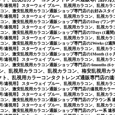
ヶ月/遠視用】 スターウェイ ブルー、乱視用カラコン、乱視カ
コン、激安乱視用カラコン通販ショップ専門店のお好みスタイ
ヶ月/遠視用】 スターウェイ ブルー、乱視用カラコン、乱視カ
ン、激安乱視用カラコン通販ショップ専門店の1Day (ワンデ
ヶ月/遠視用】 スターウェイ ブルー、乱視用カラコン、乱視カ
、激安乱視用カラコン通販ショップ専門店の7Days (1週間)
ヶ月/遠視用】 スターウェイ ブルー、乱視用カラコン、乱視カ
、激安乱視用カラコン通販ショップ専門店の2Weeks (2週間
ヶ月/遠視用】 スターウェイ ブルー、乱視用カラコン、乱視カ
、激安乱視用カラコン通販ショップ専門店の1Month (1ヶ月
ヶ月/遠視用】 スターウェイ ブルー、乱視用カラコン、乱視カ
激安乱視用カラコン通販ショップ専門店の 6months (6ヶ月
ン、
乱視用カラコン、乱視カラコン、格安乱視用カ
ト、乱視用カラーコンタクトレンズ通販専門店の遠視用
ヶ月/遠視用】 スターウェイ ブルー、乱視用カラコン、乱視カ
ン、激安乱視用カラコン通販ショップ専門店の遠視用カラー別【
ヶ月/遠視用】 スターウェイ ブルー、乱視用カラコン、乱視カ
コン、激安乱視用カラコン通販ショップ専門店のブラウン系 
ヶ月/遠視用】 スターウェイ ブルー、乱視用カラコン、乱視カ
コン、激安乱視用カラコン通販ショップ専門店のグレー系 遠