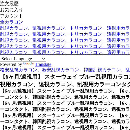
注文履歴
お気に入り
アカウント
全カラコン
乱視カラコン、乱視用カラコン、トリカカラコン、遠視用カラコン
乱視カラコン、乱視用カラコン、トリカカラコン、遠視用カラコン
乱視カラコン、乱視用カラコン、トリカカラコン、遠視用カラコ
乱視カラコン、乱視用カラコン、トリカカラコン、遠視用カラコ
乱視カラコン、乱視用カラコン、トリカカラコン、遠視用カラコン
Powered by
Translate
格安乱視カラコン、激安乱視カラコン、韓国乱視カラコン、乱
【6ヶ月/遠視用】 スターウェイ ブルー乱視用カラコ
視用カラコン、遠視カラコン、乱視用カラーコンタク
【6ヶ月/遠視用】 スターウェイ ブルー乱視用カラコン、
【6
ーコンタクト、韓国乱視カラコン、遠視用カラコン、遠視カラコ
【6ヶ月/遠視用】 スターウェイ ブルー乱視用カラコン、
【6
ーコンタクト、韓国乱視カラコン、遠視用カラコン、遠視カラ
【6ヶ月/遠視用】 スターウェイ ブルー乱視用カラコン、
【6
ーコンタクト、韓国乱視カラコン、遠視用カラコン、遠視カラコ
【6ヶ月/遠視用】 スターウェイ ブルー乱視用カラコン、
【6