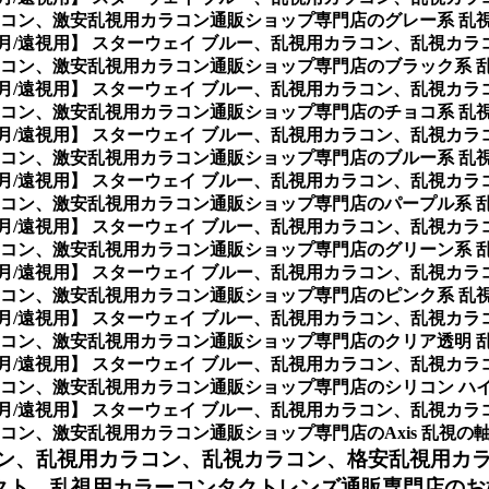
コン、激安乱視用カラコン通販ショップ専門店のグレー系 乱
ヶ月/遠視用】 スターウェイ ブルー、乱視用カラコン、乱視カ
コン、激安乱視用カラコン通販ショップ専門店のブラック系 
ヶ月/遠視用】 スターウェイ ブルー、乱視用カラコン、乱視カ
コン、激安乱視用カラコン通販ショップ専門店のチョコ系 乱
ヶ月/遠視用】 スターウェイ ブルー、乱視用カラコン、乱視カ
コン、激安乱視用カラコン通販ショップ専門店のブルー系 乱
ヶ月/遠視用】 スターウェイ ブルー、乱視用カラコン、乱視カ
コン、激安乱視用カラコン通販ショップ専門店のパープル系 
ヶ月/遠視用】 スターウェイ ブルー、乱視用カラコン、乱視カ
コン、激安乱視用カラコン通販ショップ専門店のグリーン系 
ヶ月/遠視用】 スターウェイ ブルー、乱視用カラコン、乱視カ
コン、激安乱視用カラコン通販ショップ専門店のピンク系 乱
ヶ月/遠視用】 スターウェイ ブルー、乱視用カラコン、乱視カ
コン、激安乱視用カラコン通販ショップ専門店のクリア透明 
ヶ月/遠視用】 スターウェイ ブルー、乱視用カラコン、乱視カ
コン、激安乱視用カラコン通販ショップ専門店のシリコン ハイ
ヶ月/遠視用】 スターウェイ ブルー、乱視用カラコン、乱視カ
激安乱視用カラコン通販ショップ専門店のAxis 乱視の軸度(10
ン、
乱視用カラコン、乱視カラコン、格安乱視用カ
クト、乱視用カラーコンタクトレンズ通販専門店のお