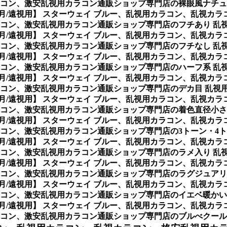
コン、激安乱視用カラコン通販ショップ専門店の裸眼風ナチュ
ヶ月/遠視用】 スターウェイ ブルー、乱視用カラコン、乱視カ
コン、激安乱視用カラコン通販ショップ専門店のフチあり 乱
ヶ月/遠視用】 スターウェイ ブルー、乱視用カラコン、乱視カ
コン、激安乱視用カラコン通販ショップ専門店のフチなし 乱
ヶ月/遠視用】 スターウェイ ブルー、乱視用カラコン、乱視カ
コン、激安乱視用カラコン通販ショップ専門店のハーフ系 乱
ヶ月/遠視用】 スターウェイ ブルー、乱視用カラコン、乱視カ
コン、激安乱視用カラコン通販ショップ専門店のデカ目 乱視
ヶ月/遠視用】 スターウェイ ブルー、乱視用カラコン、乱視カ
コン、激安乱視用カラコン通販ショップ専門店の着色直径小さ
ヶ月/遠視用】 スターウェイ ブルー、乱視用カラコン、乱視カ
コン、激安乱視用カラコン通販ショップ専門店の3トーン・4
ヶ月/遠視用】 スターウェイ ブルー、乱視用カラコン、乱視カ
コン、激安乱視用カラコン通販ショップ専門店のラメ入り 乱
ヶ月/遠視用】 スターウェイ ブルー、乱視用カラコン、乱視カ
コン、激安乱視用カラコン通販ショップ専門店のラグジュアリ
ヶ月/遠視用】 スターウェイ ブルー、乱視用カラコン、乱視カ
コン、激安乱視用カラコン通販ショップ専門店のイエベ暖かい
ヶ月/遠視用】 スターウェイ ブルー、乱視用カラコン、乱視カ
コン、激安乱視用カラコン通販ショップ専門店のブルべクール