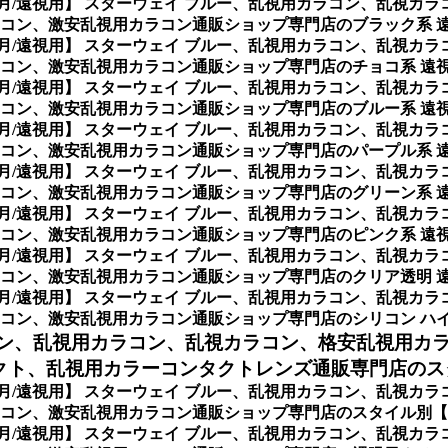
ヶ月/遠視用】 スターウェイ ブルー、乱視用カラコン、乱視カ
コン、激安乱視用カラコン通販ショップ専門店のブラック系 
ヶ月/遠視用】 スターウェイ ブルー、乱視用カラコン、乱視カ
コン、激安乱視用カラコン通販ショップ専門店のチョコ系 遠
ヶ月/遠視用】 スターウェイ ブルー、乱視用カラコン、乱視カ
コン、激安乱視用カラコン通販ショップ専門店のブルー系 遠
ヶ月/遠視用】 スターウェイ ブルー、乱視用カラコン、乱視カ
コン、激安乱視用カラコン通販ショップ専門店のパープル系 
ヶ月/遠視用】 スターウェイ ブルー、乱視用カラコン、乱視カ
コン、激安乱視用カラコン通販ショップ専門店のグリーン系 
ヶ月/遠視用】 スターウェイ ブルー、乱視用カラコン、乱視カ
コン、激安乱視用カラコン通販ショップ専門店のピンク系 遠
ヶ月/遠視用】 スターウェイ ブルー、乱視用カラコン、乱視カ
コン、激安乱視用カラコン通販ショップ専門店のクリア透明 
ヶ月/遠視用】 スターウェイ ブルー、乱視用カラコン、乱視カ
コン、激安乱視用カラコン通販ショップ専門店のシリコン ハ
ン、
乱視用カラコン、乱視カラコン、格安乱視用カ
ト、乱視用カラーコンタクトレンズ通販専門店のスタイ
ヶ月/遠視用】 スターウェイ ブルー、乱視用カラコン、乱視カ
ン、激安乱視用カラコン通販ショップ専門店のスタイル別【St
ヶ月/遠視用】 スターウェイ ブルー、乱視用カラコン、乱視カ