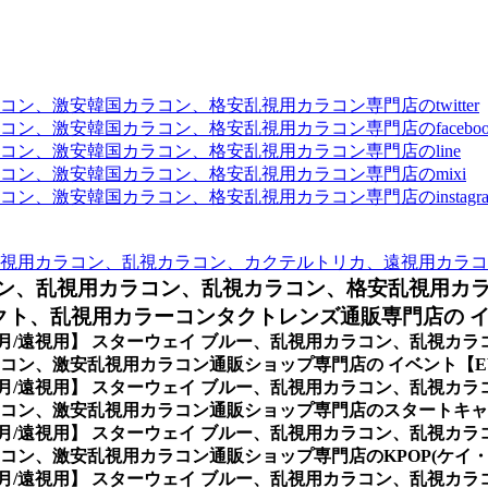
、激安韓国カラコン、格安乱視用カラコン専門店のtwitter
、激安韓国カラコン、格安乱視用カラコン専門店のfaceboo
ン、激安韓国カラコン、格安乱視用カラコン専門店のline
ン、激安韓国カラコン、格安乱視用カラコン専門店のmixi
、激安韓国カラコン、格安乱視用カラコン専門店のinstagra
視用カラコン、乱視カラコン、カクテルトリカ、遠視用カラコ
ン、
乱視用カラコン、乱視カラコン、格安乱視用カ
ト、乱視用カラーコンタクトレンズ通販専門店の イベ
ヶ月/遠視用】 スターウェイ ブルー、乱視用カラコン、乱視カ
ン、激安乱視用カラコン通販ショップ専門店の イベント【EV
ヶ月/遠視用】 スターウェイ ブルー、乱視用カラコン、乱視カ
コン、激安乱視用カラコン通販ショップ専門店のスタートキャ
ヶ月/遠視用】 スターウェイ ブルー、乱視用カラコン、乱視カ
ン、激安乱視用カラコン通販ショップ専門店のKPOP(ケイ・
ヶ月/遠視用】 スターウェイ ブルー、乱視用カラコン、乱視カ