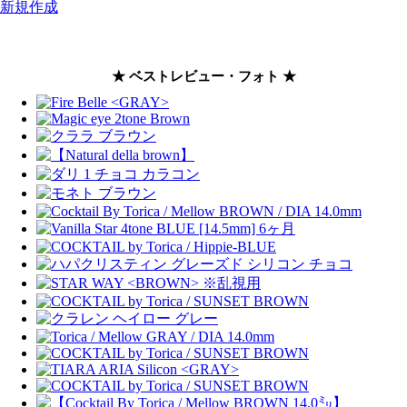
新規作成
★ ベストレビュー・フォト ★