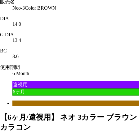
販売名
Neo-3Color BROWN
DIA
14.0
G.DIA
13.4
BC
8.6
使用期間
6 Month
遠視用
6ヶ月
【6ヶ月/遠視用】 ネオ 3カラー ブラウン
カラコン