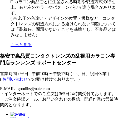
□ カラコン商品ごとに生産される時期や製造方式の特性
上、右と左のカラーやパターンが少々違う場合がありま
す。
( ※ 若干の色違い・デザインの位置・模様など、コンタ
クトレンズの製造方式による避けられない問題について
は「装着時、問題がない」ことを基準とし、不良品とは
みなしません)
もっと見る
格安で高品質コンタクトレンズの乱視用カラコン専
門店ランレンズ サポートセンター
営業時間 : 平日 : 午前10時〜午後17時 ( 土、日、祝日休業 )
(
お問い合わせ
での受け付けております。)
E-MAIL : goodlhs@nate.com
・インターネットでのご注文は365日24時間受付ております。
・ご注文確認メール、お問い合わせの返信、配送作業は営業時
間内となります。