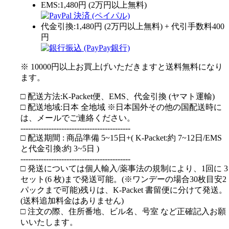
EMS:1,480円 (2万円以上無料)
代金引換:1,480円 (2万円以上無料) + 代引手数料400
円
※ 10000円以上お買上げいただきますと送料無料になり
ます。
□ 配送方法:K-Packet便、EMS、代金引換 (ヤマト運輸)
□ 配送地域:日本 全地域 ※日本国外その他の国配送時に
は、メールでご連絡ください。
-------------------------------------------
□ 配送期間 : 商品準備 5~15日+( K-Packet:約 7~12日/EMS
と代金引換:約 3~5日 )
-------------------------------------------
□ 発送については個人輸入/薬事法の規制により、1回に 3
セット(6 枚)まで発送可能。(※ワンデーの場合30枚目安2
パックまで可能)残りは、K-Packet 書留便に分けて発送。
(送料追加料金はありません)
□ 注文の際、住所番地、ビル名、号室 など正確記入お願
いいたします。