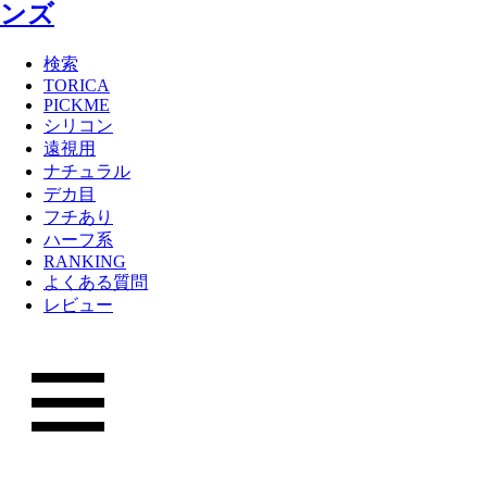
検索
TORICA
PICKME
シリコン
遠視用
ナチュラル
デカ目
フチあり
ハーフ系
RANKING
よくある質問
レビュー