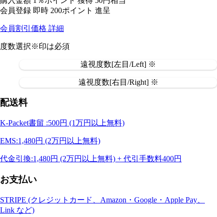
購入金額
1％ポイント 獲得
50円相当
会員登録 即時
200ポイント
進呈
会員割引価格
詳細
度数選択
※印は必須
遠視度数[左目/Left] ※
遠視度数[右目/Right] ※
配送料
K-Packet書留 :500円 (1万円以上無料)
EMS:1,480円 (2万円以上無料)
代金引換:1,480円 (2万円以上無料) + 代引手数料400円
お支払い
STRIPE (クレジットカード、Amazon・Google・Apple Pay、
Link など)