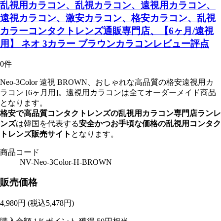
乱視用カラコン、乱視カラコン、遠視用カラコン、
遠視カラコン、激安カラコン、格安カラコン、乱視
カラーコンタクトレンズ通販専門店、【6ヶ月/遠視
用】 ネオ 3カラー ブラウンカラコンレビュー評点
0件
Neo-3Color 遠視 BROWN、おしゃれな高品質の格安遠視用カ
ラコン [6ヶ月用]。遠視用カラコンは全てオーダーメイド商品
となります。
格安で高品質コンタクトレンズの乱視用カラコン専門店ランレ
ンズ
は韓国を代表する
安全かつお手頃な価格の乱視用コンタク
トレンズ販売サイト
となります。
商品コード
NV-Neo-3Color-H-BROWN
販売価格
4,980
円
(税込5,478円)