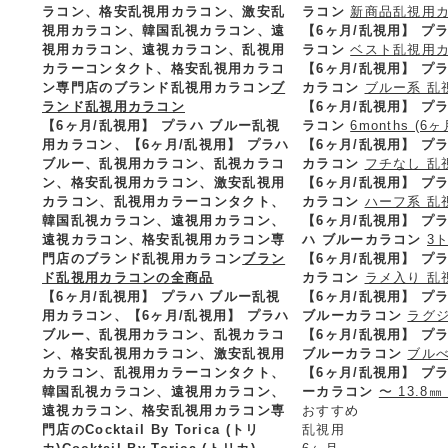
ラコン、格安乱視用カラコン、激安乱
ラコン
新商品乱視用
視用カラコン、韓国乱視カラコン、遠
【6ヶ月/乱視用】 
視用カラコン、遠視カラコン、乱視用
ラコン
ベスト乱視用
カラーコンタクト、格安乱視用カラコ
【6ヶ月/乱視用】 
ン専門店のブランド乱視用カラコン
ブ
カラコン
ブルー系 乱
ランド乱視用カラコン
【6ヶ月/乱視用】 プ
【6ヶ月/乱視用】 プラハ ブルー乱視
ラコン
6months (6ヶ
用カラコン、
【6ヶ月/乱視用】 プラハ
【6ヶ月/乱視用】 
ブルー、乱視用カラコン、乱視カラコ
カラコン
フチなし 乱
ン、格安乱視用カラコン、激安乱視用
【6ヶ月/乱視用】 
カラコン、乱視用カラーコンタクト、
カラコン
ハーフ系 乱
韓国乱視カラコン、遠視用カラコン、
【6ヶ月/乱視用】 
遠視カラコン、格安乱視用カラコン専
ハ ブルーカラコン
3
門店のブランド乱視用カラコン
ブラン
【6ヶ月/乱視用】 
ド乱視用カラコンの全商品
カラコン
ラメ入り 乱
【6ヶ月/乱視用】 プラハ ブルー乱視
【6ヶ月/乱視用】 
用カラコン、
【6ヶ月/乱視用】 プラハ
ブルーカラコン
ラグ
ブルー、乱視用カラコン、乱視カラコ
【6ヶ月/乱視用】 
ン、格安乱視用カラコン、激安乱視用
ブルーカラコン
ブル
カラコン、乱視用カラーコンタクト、
【6ヶ月/乱視用】 プ
韓国乱視カラコン、遠視用カラコン、
ーカラコン
〜 13.8
遠視カラコン、格安乱視用カラコン専
おすすめ
門店のCocktail By Torica (トリ
乱視用