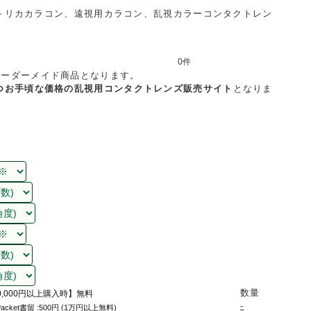
トリカカラコン、遠視用カラコン、乱視カラーコンタクトレン
0件
てオーダーメイド商品となります。
つお手頃な価格の乱視用コンタクトレンズ販売サイト
となりま
数量
0,000円以上購入時】無料
-
Packet書留 :500円 (1万円以上無料)