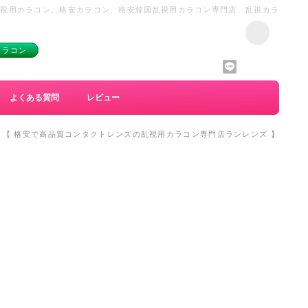
遠視用カラコン、格安カラコン、格安韓国乱視用カラコン専門店、乱視カラ
カラコン
よくある質問
レビュー
ン 【 格安で高品質コンタクトレンズの乱視用カラコン専門店ランレンズ 】