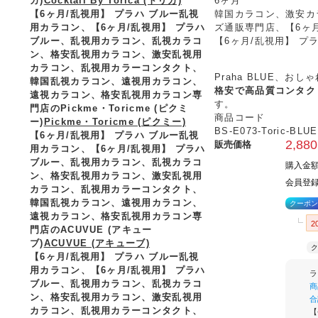
カ)
Cocktail By Torica (トリカ)
6ヶ月
【6ヶ月/乱視用】 プラハ ブルー乱視
韓国カラコン、激安カ
用カラコン、
【6ヶ月/乱視用】 プラハ
ズ通販専門店、【6ヶ月
ブルー、乱視用カラコン、乱視カラコ
【6ヶ月/乱視用】 プ
ン、格安乱視用カラコン、激安乱視用
カラコン、乱視用カラーコンタクト、
Praha BLUE、
韓国乱視カラコン、遠視用カラコン、
格安で高品質コンタク
遠視カラコン、格安乱視用カラコン専
す。
門店のPickme・Toricme (ピクミ
商品コード
ー)
Pickme・Toricme (ピクミー)
BS-E073-Toric-BLUE
【6ヶ月/乱視用】 プラハ ブルー乱視
2,880
販売価格
用カラコン、
【6ヶ月/乱視用】 プラハ
ブルー、乱視用カラコン、乱視カラコ
購入金
ン、格安乱視用カラコン、激安乱視用
会員登録
カラコン、乱視用カラーコンタクト、
韓国乱視カラコン、遠視用カラコン、
クーポン
遠視カラコン、格安乱視用カラコン専
2
門店のACUVUE (アキュー
ブ)
ACUVUE (アキューブ)
ク
【6ヶ月/乱視用】 プラハ ブルー乱視
用カラコン、
【6ヶ月/乱視用】 プラハ
ラ
ブルー、乱視用カラコン、乱視カラコ
商
ン、格安乱視用カラコン、激安乱視用
合
カラコン、乱視用カラーコンタクト、
【