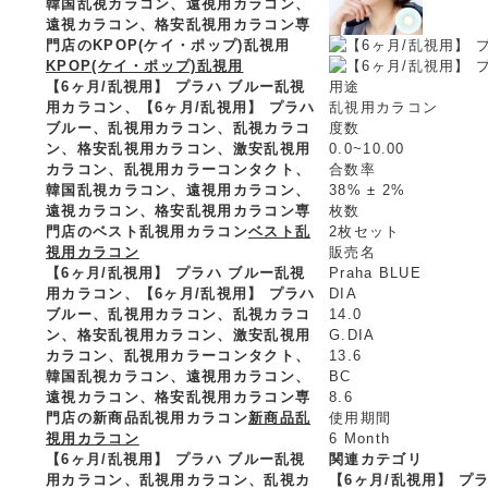
韓国乱視カラコン、遠視用カラコン、
遠視カラコン、格安乱視用カラコン専
門店のKPOP(ケイ・ポップ)乱視用
KPOP(ケイ・ポップ)乱視用
【6ヶ月/乱視用】 プラハ ブルー乱視
用途
用カラコン、
【6ヶ月/乱視用】 プラハ
乱視用カラコン
ブルー、乱視用カラコン、乱視カラコ
度数
ン、格安乱視用カラコン、激安乱視用
0.0~10.00
カラコン、乱視用カラーコンタクト、
合数率
韓国乱視カラコン、遠視用カラコン、
38% ± 2%
遠視カラコン、格安乱視用カラコン専
枚数
門店のベスト乱視用カラコン
ベスト乱
2枚セット
視用カラコン
販売名
【6ヶ月/乱視用】 プラハ ブルー乱視
Praha BLUE
用カラコン、
【6ヶ月/乱視用】 プラハ
DIA
ブルー、乱視用カラコン、乱視カラコ
14.0
ン、格安乱視用カラコン、激安乱視用
G.DIA
カラコン、乱視用カラーコンタクト、
13.6
韓国乱視カラコン、遠視用カラコン、
BC
遠視カラコン、格安乱視用カラコン専
8.6
門店の新商品乱視用カラコン
新商品乱
使用期間
視用カラコン
6 Month
【6ヶ月/乱視用】 プラハ ブルー乱視
関連カテゴリ
用カラコン、
乱視用カラコン、乱視カ
【6ヶ月/乱視用】 