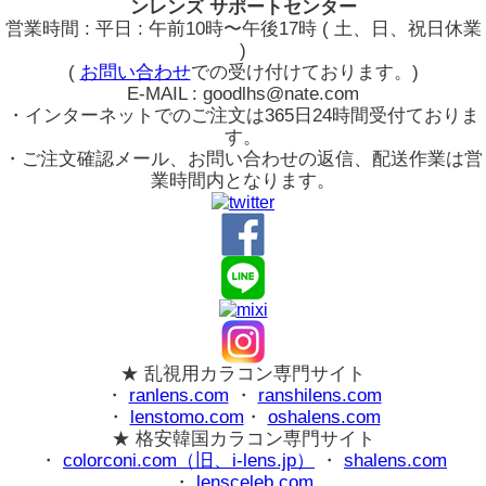
ンレンズ サポートセンター
営業時間 : 平日 : 午前10時〜午後17時 ( 土、日、祝日休業
)
(
お問い合わせ
での受け付けております。)
E-MAIL : goodlhs@nate.com
・インターネットでのご注文は365日24時間受付ておりま
す。
・ご注文確認メール、お問い合わせの返信、配送作業は営
業時間内となります。
★ 乱視用カラコン専門サイト
・
ranlens.com
・
ranshilens.com
・
lenstomo.com
・
oshalens.com
★ 格安韓国カラコン専門サイト
・
colorconi.com（旧、i-lens.jp）
・
shalens.com
・
lensceleb.com