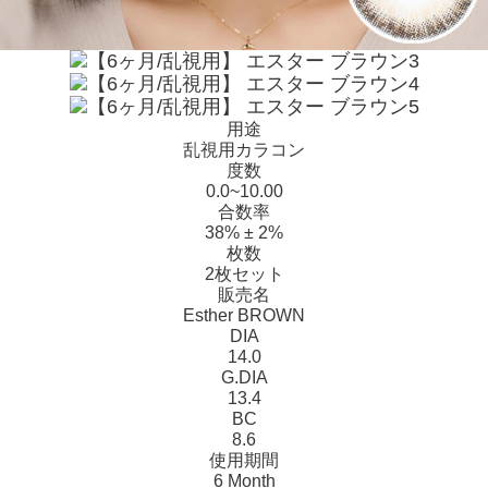
用途
乱視用カラコン
度数
0.0~10.00
合数率
38% ± 2%
枚数
2枚セット
販売名
Esther BROWN
DIA
14.0
G.DIA
13.4
BC
8.6
使用期間
6 Month