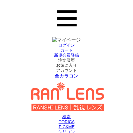
ログイン
カート
新規会員登録
注文履歴
お気に入り
アカウント
全カラコン
検索
TORICA
PICKME
シリコン