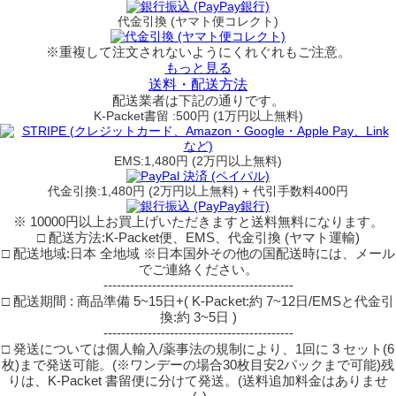
代金引換 (ヤマト便コレクト)
※重複して注文されないようにくれぐれもご注意。
もっと見る
送料・配送方法
配送業者は下記の通りです。
K-Packet書留 :500円 (1万円以上無料)
EMS:1,480円 (2万円以上無料)
代金引換:1,480円 (2万円以上無料) + 代引手数料400円
※ 10000円以上お買上げいただきますと送料無料になります。
□ 配送方法:K-Packet便、EMS、代金引換 (ヤマト運輸)
□ 配送地域:日本 全地域 ※日本国外その他の国配送時には、メール
でご連絡ください。
-------------------------------------------
□ 配送期間 : 商品準備 5~15日+( K-Packet:約 7~12日/EMSと代金引
換:約 3~5日 )
-------------------------------------------
□ 発送については個人輸入/薬事法の規制により、1回に 3 セット(6
枚)まで発送可能。(※ワンデーの場合30枚目安2パックまで可能)残
りは、K-Packet 書留便に分けて発送。(送料追加料金はありませ