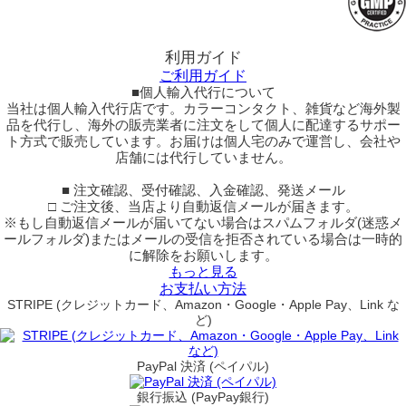
利用ガイド
ご利用ガイド
■個人輸入代行について
当社は個人輸入代行店です。カラーコンタクト、雑貨など海外製
品を代行し、海外の販売業者に注文をして個人に配達するサポー
ト方式で販売しています。お届けは個人宅のみで運営し、会社や
店舗には代行していません。
■ 注文確認、受付確認、入金確認、発送メール
□ ご注文後、当店より自動返信メールが届きます。
※もし自動返信メールが届いてない場合はスパムフォルダ(迷惑メ
ールフォルダ)またはメールの受信を拒否されている場合は一時的
に解除をお願いします。
もっと見る
お支払い方法
STRIPE (クレジットカード、Amazon・Google・Apple Pay、Link な
ど)
PayPal 決済 (ペイパル)
銀行振込 (PayPay銀行)