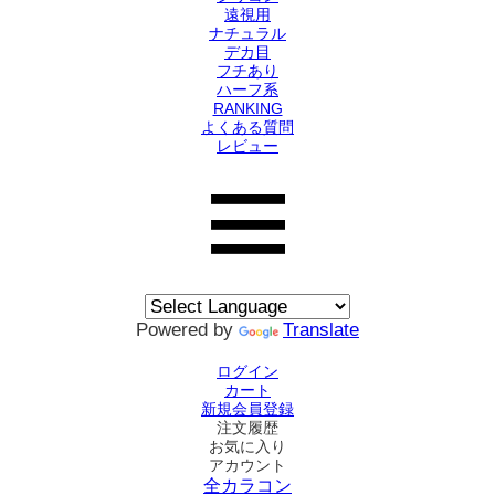
遠視用
ナチュラル
デカ目
フチあり
ハーフ系
RANKING
よくある質問
レビュー
Powered by
Translate
ログイン
カート
新規会員登録
注文履歴
お気に入り
アカウント
全カラコン