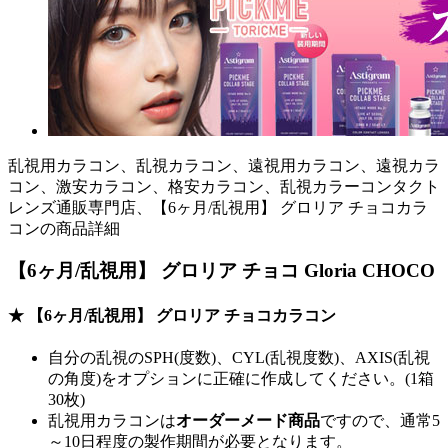
乱視用カラコン、乱視カラコン、遠視用カラコン、遠視カラ
コン、激安カラコン、格安カラコン、乱視カラーコンタクト
レンズ通販専門店、【6ヶ月/乱視用】 グロリア チョコカラ
コンの商品詳細
【6ヶ月/乱視用】 グロリア チョコ Gloria CHOCO
★ 【6ヶ月/乱視用】 グロリア チョコカラコン
自分の乱視のSPH(度数)、CYL(乱視度数)、AXIS(乱視
の角度)をオプションに正確に作成してください。(1箱
30枚)
乱視用カラコンは
オーダーメード商品
ですので、
通常5
～10日程度
の製作期間が必要となります。