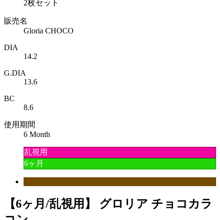
2枚セット
販売名
Gloria CHOCO
DIA
14.2
G.DIA
13.6
BC
8.6
使用期間
6 Month
乱視用
6ヶ月
【6ヶ月/乱視用】 グロリア チョコカラ
コン