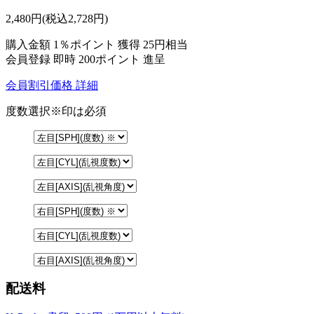
2,480
円
(税込2,728円)
購入金額
1％ポイント 獲得
25円相当
会員登録 即時
200ポイント
進呈
会員割引価格
詳細
度数選択
※印は必須
配送料