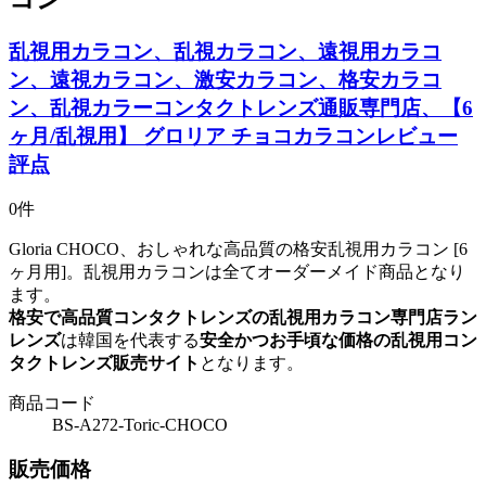
乱視用カラコン、乱視カラコン、遠視用カラコ
ン、遠視カラコン、激安カラコン、格安カラコ
ン、乱視カラーコンタクトレンズ通販専門店、【6
ヶ月/乱視用】 グロリア チョコカラコンレビュー
評点
0件
Gloria CHOCO、おしゃれな高品質の格安乱視用カラコン [6
ヶ月用]。乱視用カラコンは全てオーダーメイド商品となり
ます。
格安で高品質コンタクトレンズの乱視用カラコン専門店ラン
レンズ
は韓国を代表する
安全かつお手頃な価格の乱視用コン
タクトレンズ販売サイト
となります。
商品コード
BS-A272-Toric-CHOCO
販売価格