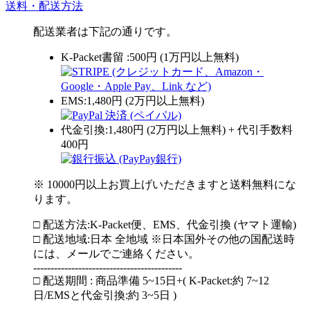
送料・配送方法
配送業者は下記の通りです。
K-Packet書留 :500円 (1万円以上無料)
EMS:1,480円 (2万円以上無料)
代金引換:1,480円 (2万円以上無料) + 代引手数料
400円
※ 10000円以上お買上げいただきますと送料無料にな
ります。
□ 配送方法:K-Packet便、EMS、代金引換 (ヤマト運輸)
□ 配送地域:日本 全地域 ※日本国外その他の国配送時
には、メールでご連絡ください。
-------------------------------------------
□ 配送期間 : 商品準備 5~15日+( K-Packet:約 7~12
日/EMSと代金引換:約 3~5日 )
-------------------------------------------