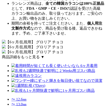
ランレンズ商品は、
全ての韓国カラコンは100%正規品
として、
FDA・GMP・CE・ISO
の認証を受けた高級
カラコン輸出品のみ、取り扱っております。ご安心の
上、お買い物をお楽しみください。
期間の余裕を持ってご注文ください。また、
個人用注
文製作方式
なので、商品を受け取る後、返品できかね
ます。予め、ご了承下さいませ。
商品詳細をもっと見る ▼
〜 12.6㎜
〜 13.0㎜