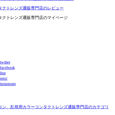
タクトレンズ通販専門店のレビュー
タクトレンズ通販専門店のマイページ
ter
book
ne
xi
agram
コン、乱視用カラーコンタクトレンズ通販専門店のカテゴリ