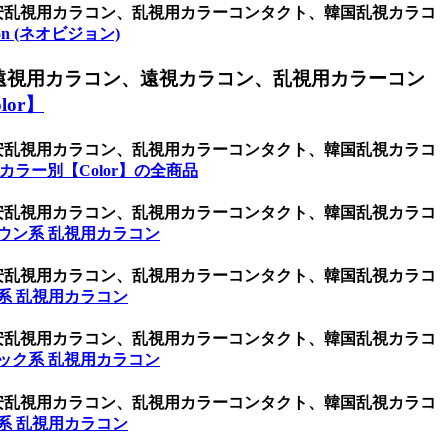
激安乱視用カラコン、乱視用カラーコンタクト、韓国乱視カラコ
sion (ネオビジョン)
遠視用カラコン、遠視カラコン、乱視用カラーコン
or】
激安乱視用カラコン、乱視用カラーコンタクト、韓国乱視カラコ
カラー別【Color】の全商品
激安乱視用カラコン、乱視用カラーコンタクト、韓国乱視カラコ
ウン系 乱視用カラコン
激安乱視用カラコン、乱視用カラーコンタクト、韓国乱視カラコ
系 乱視用カラコン
激安乱視用カラコン、乱視用カラーコンタクト、韓国乱視カラコ
ック系 乱視用カラコン
激安乱視用カラコン、乱視用カラーコンタクト、韓国乱視カラコ
系 乱視用カラコン