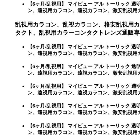
【6ヶ月/乱視用】 マイビュー アル トーリッ
ン、遠視用カラコン、遠視カラコン、激安乱視用カラコ
乱視用カラコン、乱視カラコン、格安乱視用カ
タクト、乱視用カラーコンタクトレンズ通販専門
【6ヶ月/乱視用】 マイビュー アル トーリッ
ン、遠視用カラコン、遠視カラコン、激安乱視用カ
【6ヶ月/乱視用】 マイビュー アル トーリッ
ン、遠視用カラコン、遠視カラコン、激安乱視用
【6ヶ月/乱視用】 マイビュー アル トーリッ
ン、遠視用カラコン、遠視カラコン、激安乱視用
【6ヶ月/乱視用】 マイビュー アル トーリッ
ン、遠視用カラコン、遠視カラコン、激安乱視用
【6ヶ月/乱視用】 マイビュー アル トーリッ
ン、遠視用カラコン、遠視カラコン、激安乱視用