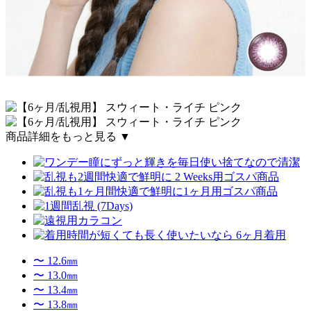
商品詳細をもっと見る ▼
〜 12.6㎜
〜 13.0㎜
〜 13.4㎜
〜 13.8㎜