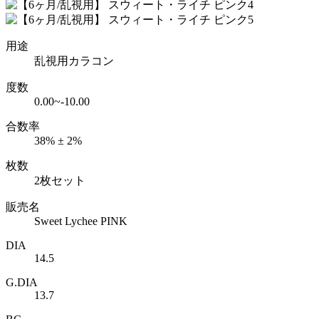
用途
乱視用カラコン
度数
0.00~-10.00
合数率
38% ± 2%
枚数
2枚セット
販売名
Sweet Lychee PINK
DIA
14.5
G.DIA
13.7