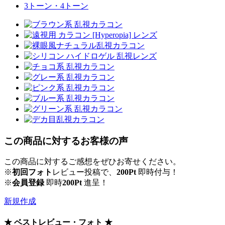
3トーン・4トーン
この商品に対するお客様の声
この商品に対するご感想をぜひお寄せください。
※
初回フォト
レビュー投稿で、
200Pt
即時付与！
※
会員登録
即時
200Pt
進呈！
新規作成
★ ベストレビュー・フォト ★