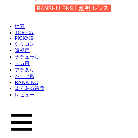
検索
TORICA
PICKME
シリコン
遠視用
ナチュラル
デカ目
フチあり
ハーフ系
RANKING
よくある質問
レビュー