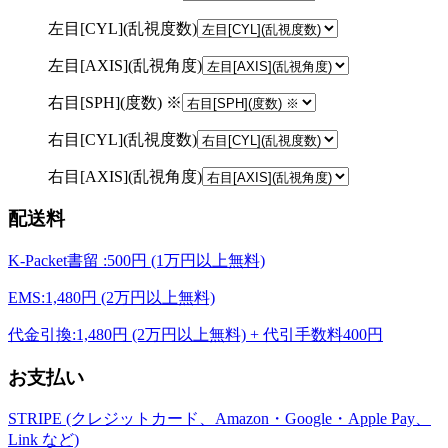
左目[CYL](乱視度数)
左目[AXIS](乱視角度)
右目[SPH](度数) ※
右目[CYL](乱視度数)
右目[AXIS](乱視角度)
配送料
K-Packet書留 :500円 (1万円以上無料)
EMS:1,480円 (2万円以上無料)
代金引換:1,480円 (2万円以上無料) + 代引手数料400円
お支払い
STRIPE (クレジットカード、Amazon・Google・Apple Pay、
Link など)