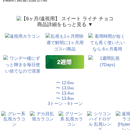
商品詳細をもっと見る ▼
〜 12.6㎜
〜 13.0㎜
〜 13.4㎜
〜 13.8㎜
3トーン・4トーン