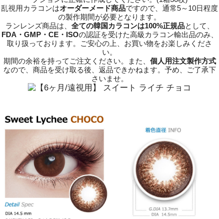
乱視用カラコンは
オーダーメード商品
ですので、
通常5～10日程度
の製作期間が必要となります。
ランレンズ商品は、
全ての韓国カラコンは100%正規品
として、
FDA・GMP・CE・ISO
の認証を受けた高級カラコン輸出品のみ、
取り扱っております。ご安心の上、お買い物をお楽しみくださ
い。
期間の余裕を持ってご注文ください。また、
個人用注文製作方式
なので、商品を受け取る後、返品できかねます。予め、ご了承下
さいませ。