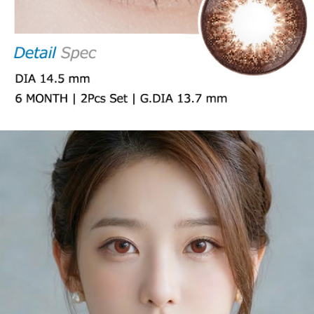
200ポイント
が
即時
付与されます！
お問い合わせ
よくある質問
イベント【EVENT】
【6ヶ月/遠視用】 スイート ライチ チョコ、乱視用カラコン、乱視カラ
コン、格安乱視用カラコン、激安乱視用カラコン、韓国乱視カラコン、
遠視用カラコン、遠視カラコン、乱視用カラーコンタクト、格安乱視用
カラコン専門店のスタートキャンペーン
スタートキャンペーン
【6ヶ月/遠視用】 スイート ライチ チョコ、乱視用カラコン、乱視カラ
コン、格安乱視用カラコン、激安乱視用カラコン、韓国乱視カラコン、
遠視用カラコン、遠視カラコン、乱視用カラーコンタクト、格安乱視用
カラコン専門店のKPOP(ケイ・ポップ)乱視用
KPOP(ケイ・ポップ)乱
視用
【6ヶ月/遠視用】 スイート ライチ チョコ、乱視用カラコン、乱視カラ
コン、格安乱視用カラコン、激安乱視用カラコン、韓国乱視カラコン、
遠視用カラコン、遠視カラコン、乱視用カラーコンタクト、格安乱視用
カラコン専門店のベスト乱視用カラコン
ベスト乱視用カラコン
【6ヶ月/遠視用】 スイート ライチ チョコ、乱視用カラコン、乱視カラ
コン、格安乱視用カラコン、激安乱視用カラコン、韓国乱視カラコン、
遠視用カラコン、遠視カラコン、乱視用カラーコンタクト、格安乱視用
カラコン専門店の新商品乱視用カラコン
新商品乱視用カラコン
ブランド乱視用カラコン
【6ヶ月/遠視用】 スイート ライチ チョコ、乱視用カラコン、乱視カラ
コン、格安乱視用カラコン、激安乱視用カラコン、韓国乱視カラコン、