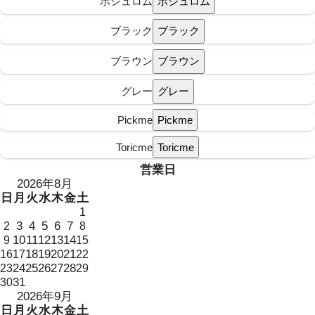
ボシュロム
ブラック
ブラウン
グレー
Pickme
Toricme
営業日
2026年8月
日
月
火
水
木
金
土
1
3
4
5
6
7
2
8
10
11
12
13
14
9
15
18
19
20
21
16
17
22
24
25
26
27
28
23
29
31
30
2026年9月
日
月
火
水
木
金
土