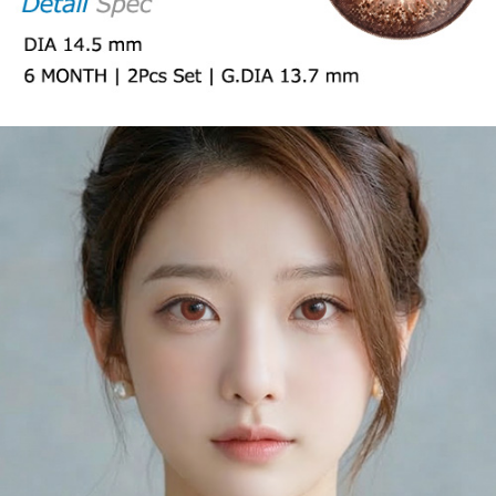
【6ヶ月/遠視用】 スイート ライチ チョコ、乱視用カラコン、乱視カラ
コン、格安乱視用カラコン、激安乱視用カラコン、韓国乱視カラコン、
遠視用カラコン、遠視カラコン、乱視用カラーコンタクト、格安乱視用
カラコン専門店のパープル系 遠視用カラコン
パープル系 遠視用カラコ
ン
【6ヶ月/遠視用】 スイート ライチ チョコ、乱視用カラコン、乱視カラ
コン、格安乱視用カラコン、激安乱視用カラコン、韓国乱視カラコン、
遠視用カラコン、遠視カラコン、乱視用カラーコンタクト、格安乱視用
カラコン専門店のグリーン系 遠視用カラコン
グリーン系 遠視用カラコ
ン
【6ヶ月/遠視用】 スイート ライチ チョコ、乱視用カラコン、乱視カラ
コン、格安乱視用カラコン、激安乱視用カラコン、韓国乱視カラコン、
遠視用カラコン、遠視カラコン、乱視用カラーコンタクト、格安乱視用
カラコン専門店のピンク系 遠視用カラコン
ピンク系 遠視用カラコン
【6ヶ月/遠視用】 スイート ライチ チョコ、乱視用カラコン、乱視カラ
コン、格安乱視用カラコン、激安乱視用カラコン、韓国乱視カラコン、
遠視用カラコン、遠視カラコン、乱視用カラーコンタクト、格安乱視用
カラコン専門店のクリア透明 遠視用レンズ
クリア透明 遠視用レンズ
【6ヶ月/遠視用】 スイート ライチ チョコ、乱視用カラコン、乱視カラ
コン、格安乱視用カラコン、激安乱視用カラコン、韓国乱視カラコン、
遠視用カラコン、遠視カラコン、乱視用カラーコンタクト、格安乱視用
カラコン専門店のシリコン ハイドロゲル遠視用
シリコン ハイドロゲル
遠視用
スタイル別【Style】
【6ヶ月/遠視用】 スイート ライチ チョコ、乱視用カラコン、乱視カラ
コン、格安乱視用カラコン、激安乱視用カラコン、韓国乱視カラコン、