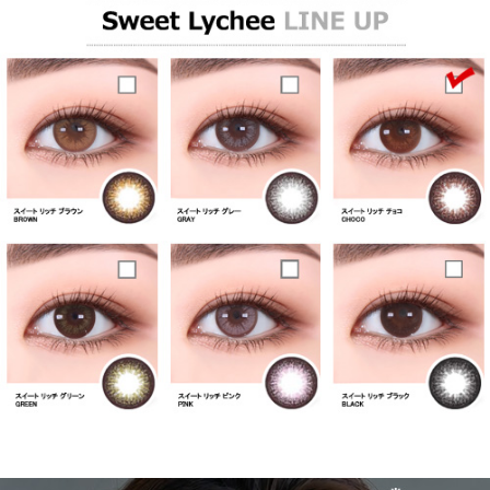
遠視用カラコン、遠視カラコン、乱視用カラーコンタクト、格安乱視用
カラコン専門店のチョコ系 乱視用カラコン
チョコ系 乱視用カラコン
【6ヶ月/遠視用】 スイート ライチ チョコ、乱視用カラコン、乱視カラ
コン、格安乱視用カラコン、激安乱視用カラコン、韓国乱視カラコン、
遠視用カラコン、遠視カラコン、乱視用カラーコンタクト、格安乱視用
カラコン専門店のブルー系 乱視用カラコン
ブルー系 乱視用カラコン
【6ヶ月/遠視用】 スイート ライチ チョコ、乱視用カラコン、乱視カラ
コン、格安乱視用カラコン、激安乱視用カラコン、韓国乱視カラコン、
遠視用カラコン、遠視カラコン、乱視用カラーコンタクト、格安乱視用
カラコン専門店のパープル系 乱視用カラコン
パープル系 乱視用カラコ
ン
【6ヶ月/遠視用】 スイート ライチ チョコ、乱視用カラコン、乱視カラ
コン、格安乱視用カラコン、激安乱視用カラコン、韓国乱視カラコン、
遠視用カラコン、遠視カラコン、乱視用カラーコンタクト、格安乱視用
カラコン専門店のグリーン系 乱視用カラコン
グリーン系 乱視用カラコ
ン
【6ヶ月/遠視用】 スイート ライチ チョコ、乱視用カラコン、乱視カラ
コン、格安乱視用カラコン、激安乱視用カラコン、韓国乱視カラコン、
遠視用カラコン、遠視カラコン、乱視用カラーコンタクト、格安乱視用
カラコン専門店のピンク系 乱視用カラコン
ピンク系 乱視用カラコン
【6ヶ月/遠視用】 スイート ライチ チョコ、乱視用カラコン、乱視カラ
コン、格安乱視用カラコン、激安乱視用カラコン、韓国乱視カラコン、
遠視用カラコン、遠視カラコン、乱視用カラーコンタクト、格安乱視用
カラコン専門店のクリア透明 乱視用カラコン
クリア透明 乱視用カラコ
ン
【6ヶ月/遠視用】 スイート ライチ チョコ、乱視用カラコン、乱視カラ
コン、格安乱視用カラコン、激安乱視用カラコン、韓国乱視カラコン、