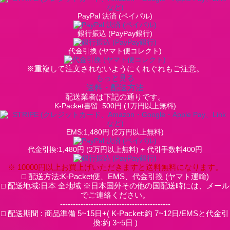
PayPal 決済 (ペイパル)
銀行振込 (PayPay銀行)
代金引換 (ヤマト便コレクト)
※重複して注文されないようにくれぐれもご注意。
もっと見る
送料・配送方法
配送業者は下記の通りです。
K-Packet書留 :500円 (1万円以上無料)
EMS:1,480円 (2万円以上無料)
代金引換:1,480円 (2万円以上無料) + 代引手数料400円
※ 10000円以上お買上げいただきますと送料無料になります。
□ 配送方法:K-Packet便、EMS、代金引換 (ヤマト運輸)
□ 配送地域:日本 全地域 ※日本国外その他の国配送時には、メール
でご連絡ください。
-------------------------------------------
□ 配送期間 : 商品準備 5~15日+( K-Packet:約 7~12日/EMSと代金引
換:約 3~5日 )