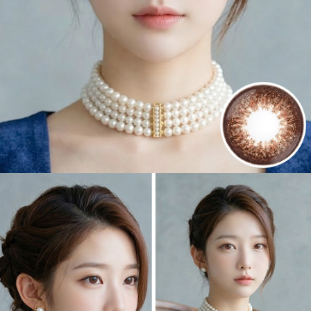
遠視用カラコン、遠視カラコン、乱視用カラーコンタクト、格安乱視用
カラコン専門店のCocktail By Torica (トリカ)
Cocktail By Torica (トリ
カ)
【6ヶ月/遠視用】 スイート ライチ チョコ、乱視用カラコン、乱視カラ
コン、格安乱視用カラコン、激安乱視用カラコン、韓国乱視カラコン、
遠視用カラコン、遠視カラコン、乱視用カラーコンタクト、格安乱視用
カラコン専門店のPickme・Toricme (ピクミー)
Pickme・Toricme (ピ
クミー)
【6ヶ月/遠視用】 スイート ライチ チョコ、乱視用カラコン、乱視カラ
コン、格安乱視用カラコン、激安乱視用カラコン、韓国乱視カラコン、
遠視用カラコン、遠視カラコン、乱視用カラーコンタクト、格安乱視用
カラコン専門店のACUVUE (アキューブ)
ACUVUE (アキューブ)
【6ヶ月/遠視用】 スイート ライチ チョコ、乱視用カラコン、乱視カラ
コン、格安乱視用カラコン、激安乱視用カラコン、韓国乱視カラコン、
遠視用カラコン、遠視カラコン、乱視用カラーコンタクト、格安乱視用
カラコン専門店のBAUSCH&LOMB (ボシュロム)
BAUSCH&LOMB (ボ
シュロム)
【6ヶ月/遠視用】 スイート ライチ チョコ、乱視用カラコン、乱視カラ
コン、格安乱視用カラコン、激安乱視用カラコン、韓国乱視カラコン、
遠視用カラコン、遠視カラコン、乱視用カラーコンタクト、格安乱視用
カラコン専門店のCLALEN (クラレン)
CLALEN (クラレン)
【6ヶ月/遠視用】 スイート ライチ チョコ、乱視用カラコン、乱視カラ
コン、格安乱視用カラコン、激安乱視用カラコン、韓国乱視カラコン、
遠視用カラコン、遠視カラコン、乱視用カラーコンタクト、格安乱視用
カラコン専門店のポプラーシリーズ (トリカ)
ポプラーシリーズ (トリ
カ)
【6ヶ月/遠視用】 スイート ライチ チョコ、乱視用カラコン、乱視カラ