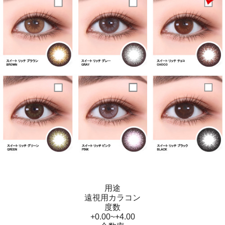
コン、韓国乱視カラコン、遠視用カラコン、遠視カラコン、乱視用カラ
ーコンタクト、格安乱視用カラコン専門店の
お支払い方法
乱視用カラコン、乱視カラコン、格安乱視用カラコン、激安乱視用カラ
コン、韓国乱視カラコン、遠視用カラコン、遠視カラコン、乱視用カラ
ーコンタクト、格安乱視用カラコン専門店の
送料・配送方法
乱視用カラコン、乱視カラコン、格安乱視用カラコン、激安乱視用カラ
コン、韓国乱視カラコン、遠視用カラコン、遠視カラコン、乱視用カラ
ーコンタクト、格安乱視用カラコン専門店の
返品・交換方法
乱視用カラコン、乱視カラコン、格安乱視用カラコン、激安乱視用カラ
コン、韓国乱視カラコン、遠視用カラコン、遠視カラコン、乱視用カラ
ーコンタクト、格安乱視用カラコン専門店の
お問い合わせ
乱視用カラコン、乱視カラコン、格安乱視用カラコン、激安乱視用カラ
コン、韓国乱視カラコン、遠視用カラコン、遠視カラコン、乱視用カラ
ーコンタクト、格安乱視用カラコン専門店の
特定商取引に関する取扱
乱視用カラコン、乱視カラコン、格安乱視用カラコン、激安乱視用カラ
コン、韓国乱視カラコン、遠視用カラコン、遠視カラコン、乱視用カラ
ーコンタクト、格安乱視用カラコン専門店の
ご利用規約
乱視用カラコン、乱視カラコン、格安乱視用カラコン、激安乱視用カラ
コン、韓国乱視カラコン、遠視用カラコン、遠視カラコン、乱視用カラ
ーコンタクト、格安乱視用カラコン専門店の
個人情報取扱方針
用途
遠視用カラコン
度数
+0.00~+4.00
CUSTOMER CETNTER
goodlhs@nate.com