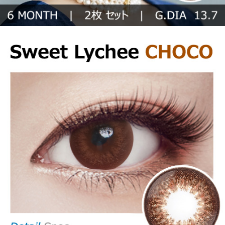
コン、格安乱視用カラコン、激安乱視用カラコン、韓国乱視カラコン、
遠視用カラコン、遠視カラコン、乱視用カラーコンタクト、格安乱視用
カラコン専門店の 6months (6ヶ月間 )
6months (6ヶ月間 )
遠視用カラー別【Color】
【6ヶ月/遠視用】 スイート ライチ チョコ、乱視用カラコン、乱視カラ
コン、格安乱視用カラコン、激安乱視用カラコン、韓国乱視カラコン、
遠視用カラコン、遠視カラコン、乱視用カラーコンタクト、格安乱視用
カラコン専門店のブラウン系 遠視用カラコン
ブラウン系 遠視用カラコ
ン
【6ヶ月/遠視用】 スイート ライチ チョコ、乱視用カラコン、乱視カラ
コン、格安乱視用カラコン、激安乱視用カラコン、韓国乱視カラコン、
遠視用カラコン、遠視カラコン、乱視用カラーコンタクト、格安乱視用
カラコン専門店のグレー系 遠視用カラコン
グレー系 遠視用カラコン
【6ヶ月/遠視用】 スイート ライチ チョコ、乱視用カラコン、乱視カラ
コン、格安乱視用カラコン、激安乱視用カラコン、韓国乱視カラコン、
遠視用カラコン、遠視カラコン、乱視用カラーコンタクト、格安乱視用
カラコン専門店のブラック系 遠視用カラコン
ブラック系 遠視用カラコ
ン
【6ヶ月/遠視用】 スイート ライチ チョコ、乱視用カラコン、乱視カラ
コン、格安乱視用カラコン、激安乱視用カラコン、韓国乱視カラコン、
遠視用カラコン、遠視カラコン、乱視用カラーコンタクト、格安乱視用
カラコン専門店のチョコ系 遠視用カラコン
チョコ系 遠視用カラコン
【6ヶ月/遠視用】 スイート ライチ チョコ、乱視用カラコン、乱視カラ
コン、格安乱視用カラコン、激安乱視用カラコン、韓国乱視カラコン、
遠視用カラコン、遠視カラコン、乱視用カラーコンタクト、格安乱視用
カラコン専門店のブルー系 遠視用カラコン
ブルー系 遠視用カラコン