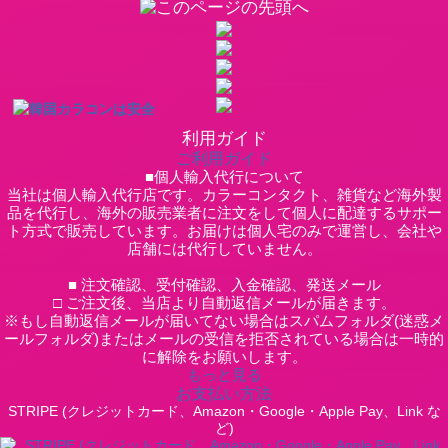
利用ガイド
ご利用ガイド
■個人輸入代行について
当社は個人輸入代行店です。カラーコンタクト、雑貨など海外製
品を代行し、海外の販売業者に注文をして個人に配達するサポー
ト方式で販売しています。お届けは個人宅のみで運営し、会社や
店舗には代行していません。
■ 注文確認、受付確認、入金確認、発送メール
□ ご注文後、当店より自動返信メールが届きます。
※もし自動返信メールが届いてない場合はスパムフォルダ(迷惑メ
ールフォルダ)またはメールの受信を拒否されている場合は一時的
に解除をお願いします。
もっと見る
お支払い方法
STRIPE (クレジットカード、Amazon・Google・Apple Pay、Link な
ど)