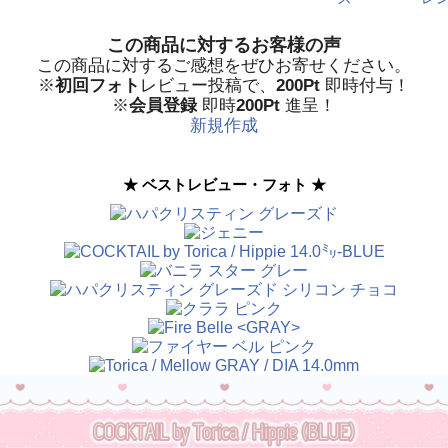
この商品に対するお客様の声
この商品に対するご感想をぜひお寄せください。
※
初回フォト
レビュー投稿で、
200Pt
即時付与！
※
会員登録
即時
200Pt
進呈！
新規作成
★ ベストレビュー・フォト ★