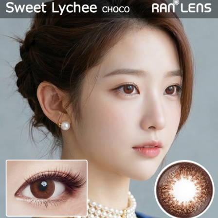
遠視用カラコン、遠視カラコン、乱視用カラーコンタクト、格安乱視用
カラコン専門店のシリコン ハイドロゲル 乱視用
シリコン ハイドロゲ
ル 乱視用
【6ヶ月/遠視用】 スイート ライチ チョコ、乱視用カラコン、乱視カラ
コン、格安乱視用カラコン、激安乱視用カラコン、韓国乱視カラコン、
遠視用カラコン、遠視カラコン、乱視用カラーコンタクト、格安乱視用
カラコン専門店のAxis 乱視の軸度(10º~180º)
Axis 乱視の軸度
(10º~180º)
お好みスタイル装着期間
【6ヶ月/遠視用】 スイート ライチ チョコ、乱視用カラコン、乱視カラ
コン、格安乱視用カラコン、激安乱視用カラコン、韓国乱視カラコン、
遠視用カラコン、遠視カラコン、乱視用カラーコンタクト、格安乱視用
カラコン専門店の1Day (ワンデー)
1Day (ワンデー)
【6ヶ月/遠視用】 スイート ライチ チョコ、乱視用カラコン、乱視カラ
コン、格安乱視用カラコン、激安乱視用カラコン、韓国乱視カラコン、
遠視用カラコン、遠視カラコン、乱視用カラーコンタクト、格安乱視用
カラコン専門店の7Days (1週間) 乱視用
7Days (1週間) 乱視用
【6ヶ月/遠視用】 スイート ライチ チョコ、乱視用カラコン、乱視カラ
コン、格安乱視用カラコン、激安乱視用カラコン、韓国乱視カラコン、
遠視用カラコン、遠視カラコン、乱視用カラーコンタクト、格安乱視用
カラコン専門店の2Weeks (2週間)
2Weeks (2週間)
【6ヶ月/遠視用】 スイート ライチ チョコ、乱視用カラコン、乱視カラ
コン、格安乱視用カラコン、激安乱視用カラコン、韓国乱視カラコン、
遠視用カラコン、遠視カラコン、乱視用カラーコンタクト、格安乱視用
カラコン専門店の1Month (1ヶ月間 )
1Month (1ヶ月間 )
【6ヶ月/遠視用】 スイート ライチ チョコ、乱視用カラコン、乱視カラ