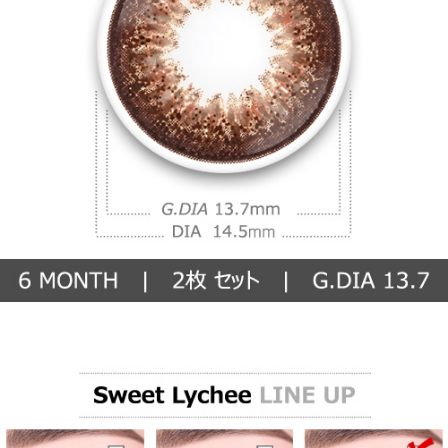
【6ヶ月/遠視用】 スイート ライチ チョコ、乱視用カラコン、乱視カラ
コン、格安乱視用カラコン、激安乱視用カラコン、韓国乱視カラコン、
遠視用カラコン、遠視カラコン、乱視用カラーコンタクト、格安乱視用
カラコン専門店の〜 13.0㎜ 乱視用カラコン
〜 13.0㎜ 乱視用カラコン
【6ヶ月/遠視用】 スイート ライチ チョコ、乱視用カラコン、乱視カラ
コン、格安乱視用カラコン、激安乱視用カラコン、韓国乱視カラコン、
遠視用カラコン、遠視カラコン、乱視用カラーコンタクト、格安乱視用
カラコン専門店の〜 13.4㎜ 乱視用カラコン
〜 13.4㎜ 乱視用カラコン
【6ヶ月/遠視用】 スイート ライチ チョコ、乱視用カラコン、乱視カラ
コン、格安乱視用カラコン、激安乱視用カラコン、韓国乱視カラコン、
遠視用カラコン、遠視カラコン、乱視用カラーコンタクト、格安乱視用
カラコン専門店の〜 13.8㎜ 乱視用カラコン
〜 13.8㎜ 乱視用カラコン
カスタムセンター
乱視用カラコン、乱視カラコン、格安乱視用カラコン、激安乱視用カラ
コン、韓国乱視カラコン、遠視用カラコン、遠視カラコン、乱視用カラ
ーコンタクト、格安乱視用カラコン専門店の
会社概要
乱視用カラコン、乱視カラコン、格安乱視用カラコン、激安乱視用カラ
コン、韓国乱視カラコン、遠視用カラコン、遠視カラコン、乱視用カラ
ーコンタクト、格安乱視用カラコン専門店の
お客様のレビュー
乱視用カラコン、乱視カラコン、格安乱視用カラコン、激安乱視用カラ
コン、韓国乱視カラコン、遠視用カラコン、遠視カラコン、乱視用カラ
ーコンタクト、格安乱視用カラコン専門店の
よくある質問
乱視用カラコン、乱視カラコン、格安乱視用カラコン、激安乱視用カラ
コン、韓国乱視カラコン、遠視用カラコン、遠視カラコン、乱視用カラ
ーコンタクト、格安乱視用カラコン専門店の
ご利用ガイド
乱視用カラコン、乱視カラコン、格安乱視用カラコン、激安乱視用カラ