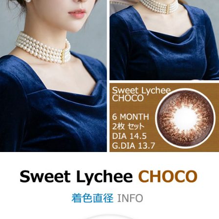
コン、格安乱視用カラコン、激安乱視用カラコン、韓国乱視カラコン、
遠視用カラコン、遠視カラコン、乱視用カラーコンタクト、格安乱視用
カラコン専門店のナチュレシリーズ (トリカ)
ナチュレシリーズ (トリ
カ)
【6ヶ月/遠視用】 スイート ライチ チョコ、乱視用カラコン、乱視カラ
コン、格安乱視用カラコン、激安乱視用カラコン、韓国乱視カラコン、
遠視用カラコン、遠視カラコン、乱視用カラーコンタクト、格安乱視用
カラコン専門店のシークレットシリーズ (トリカ)
シークレットシリー
ズ (トリカ)
【6ヶ月/遠視用】 スイート ライチ チョコ、乱視用カラコン、乱視カラ
コン、格安乱視用カラコン、激安乱視用カラコン、韓国乱視カラコン、
遠視用カラコン、遠視カラコン、乱視用カラーコンタクト、格安乱視用
カラコン専門店のオーバールック (トリカ)
オーバールック (トリカ)
【6ヶ月/遠視用】 スイート ライチ チョコ、乱視用カラコン、乱視カラ
コン、格安乱視用カラコン、激安乱視用カラコン、韓国乱視カラコン、
遠視用カラコン、遠視カラコン、乱視用カラーコンタクト、格安乱視用
カラコン専門店のアクマシリーズ (トリカ)
アクマシリーズ (トリカ)
【6ヶ月/遠視用】 スイート ライチ チョコ、乱視用カラコン、乱視カラ
コン、格安乱視用カラコン、激安乱視用カラコン、韓国乱視カラコン、
遠視用カラコン、遠視カラコン、乱視用カラーコンタクト、格安乱視用
カラコン専門店のアトリエシリーズ (トリカ)
アトリエシリーズ (トリ
カ)
【6ヶ月/遠視用】 スイート ライチ チョコ、乱視用カラコン、乱視カラ
コン、格安乱視用カラコン、激安乱視用カラコン、韓国乱視カラコン、
遠視用カラコン、遠視カラコン、乱視用カラーコンタクト、格安乱視用
カラコン専門店のホロリスシリーズ (トリカ)
ホロリスシリーズ (トリ