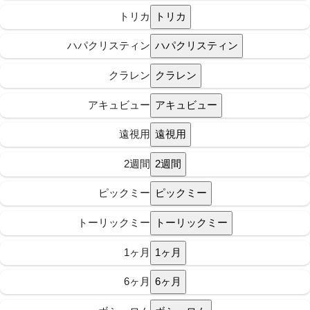
トリカ
ハパクリスティン
クラレン
アキュビュー
遠視用
2週間
ピックミー
トーリックミー
1ヶ月
6ヶ月