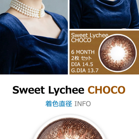
カラコン専門店の3トーン・4トーン乱視用カラコン
3トーン・4トーン
乱視用カラコン
【6ヶ月/遠視用】 スイート ライチ チョコ、乱視用カラコン、乱視カラ
コン、格安乱視用カラコン、激安乱視用カラコン、韓国乱視カラコン、
遠視用カラコン、遠視カラコン、乱視用カラーコンタクト、格安乱視用
カラコン専門店のラメ入り 乱視用カラコン
ラメ入り 乱視用カラコン
【6ヶ月/遠視用】 スイート ライチ チョコ、乱視用カラコン、乱視カラ
コン、格安乱視用カラコン、激安乱視用カラコン、韓国乱視カラコン、
遠視用カラコン、遠視カラコン、乱視用カラーコンタクト、格安乱視用
カラコン専門店のラグジュアリー 乱視用カラコン
ラグジュアリー 乱視
用カラコン
【6ヶ月/遠視用】 スイート ライチ チョコ、乱視用カラコン、乱視カラ
コン、格安乱視用カラコン、激安乱視用カラコン、韓国乱視カラコン、
遠視用カラコン、遠視カラコン、乱視用カラーコンタクト、格安乱視用
カラコン専門店のイエベ暖かい乱視用カラコン
イエベ暖かい乱視用カ
ラコン
【6ヶ月/遠視用】 スイート ライチ チョコ、乱視用カラコン、乱視カラ
コン、格安乱視用カラコン、激安乱視用カラコン、韓国乱視カラコン、
遠視用カラコン、遠視カラコン、乱視用カラーコンタクト、格安乱視用
カラコン専門店のブルべクール系乱視用カラコン
ブルべクール系乱視
用カラコン
サイズ別【着色直径】
【6ヶ月/遠視用】 スイート ライチ チョコ、乱視用カラコン、乱視カラ
コン、格安乱視用カラコン、激安乱視用カラコン、韓国乱視カラコン、
遠視用カラコン、遠視カラコン、乱視用カラーコンタクト、格安乱視用
カラコン専門店の〜 12.6㎜ 乱視用カラコン
〜 12.6㎜ 乱視用カラコン