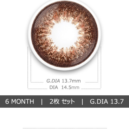
カ)
【6ヶ月/遠視用】 スイート ライチ チョコ、乱視用カラコン、乱視カラ
コン、格安乱視用カラコン、激安乱視用カラコン、韓国乱視カラコン、
遠視用カラコン、遠視カラコン、乱視用カラーコンタクト、格安乱視用
カラコン専門店のメイクシリーズ (トリカ)
メイクシリーズ (トリカ)
【6ヶ月/遠視用】 スイート ライチ チョコ、乱視用カラコン、乱視カラ
コン、格安乱視用カラコン、激安乱視用カラコン、韓国乱視カラコン、
遠視用カラコン、遠視カラコン、乱視用カラーコンタクト、格安乱視用
カラコン専門店のNeovision (ネオビジョン)
Neovision (ネオビジョン)
乱視用カラー別【Color】
【6ヶ月/遠視用】 スイート ライチ チョコ、乱視用カラコン、乱視カラ
コン、格安乱視用カラコン、激安乱視用カラコン、韓国乱視カラコン、
遠視用カラコン、遠視カラコン、乱視用カラーコンタクト、格安乱視用
カラコン専門店のブラウン系 乱視用カラコン
ブラウン系 乱視用カラコ
ン
【6ヶ月/遠視用】 スイート ライチ チョコ、乱視用カラコン、乱視カラ
コン、格安乱視用カラコン、激安乱視用カラコン、韓国乱視カラコン、
遠視用カラコン、遠視カラコン、乱視用カラーコンタクト、格安乱視用
カラコン専門店のグレー系 乱視用カラコン
グレー系 乱視用カラコン
【6ヶ月/遠視用】 スイート ライチ チョコ、乱視用カラコン、乱視カラ
コン、格安乱視用カラコン、激安乱視用カラコン、韓国乱視カラコン、
遠視用カラコン、遠視カラコン、乱視用カラーコンタクト、格安乱視用
カラコン専門店のブラック系 乱視用カラコン
ブラック系 乱視用カラコ
ン
【6ヶ月/遠視用】 スイート ライチ チョコ、乱視用カラコン、乱視カラ
コン、格安乱視用カラコン、激安乱視用カラコン、韓国乱視カラコン、