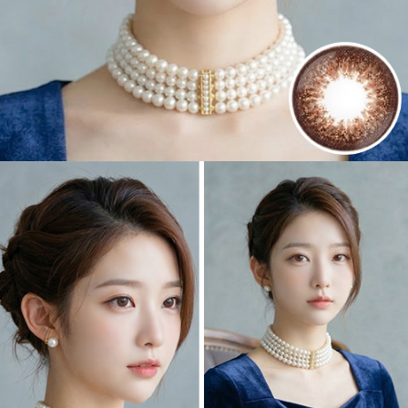
遠視用カラコン、遠視カラコン、乱視用カラーコンタクト、格安乱視用
カラコン専門店の裸眼風ナチュラル 乱視用カラコン
裸眼風ナチュラル
乱視用カラコン
【6ヶ月/遠視用】 スイート ライチ チョコ、乱視用カラコン、乱視カラ
コン、格安乱視用カラコン、激安乱視用カラコン、韓国乱視カラコン、
遠視用カラコン、遠視カラコン、乱視用カラーコンタクト、格安乱視用
カラコン専門店のフチあり 乱視用カラコン
フチあり 乱視用カラコン
【6ヶ月/遠視用】 スイート ライチ チョコ、乱視用カラコン、乱視カラ
コン、格安乱視用カラコン、激安乱視用カラコン、韓国乱視カラコン、
遠視用カラコン、遠視カラコン、乱視用カラーコンタクト、格安乱視用
カラコン専門店のフチなし 乱視用カラコン
フチなし 乱視用カラコン
【6ヶ月/遠視用】 スイート ライチ チョコ、乱視用カラコン、乱視カラ
コン、格安乱視用カラコン、激安乱視用カラコン、韓国乱視カラコン、
遠視用カラコン、遠視カラコン、乱視用カラーコンタクト、格安乱視用
カラコン専門店のハーフ系 乱視用カラコン
ハーフ系 乱視用カラコン
【6ヶ月/遠視用】 スイート ライチ チョコ、乱視用カラコン、乱視カラ
コン、格安乱視用カラコン、激安乱視用カラコン、韓国乱視カラコン、
遠視用カラコン、遠視カラコン、乱視用カラーコンタクト、格安乱視用
カラコン専門店のデカ目 乱視用カラコン
デカ目 乱視用カラコン
【6ヶ月/遠視用】 スイート ライチ チョコ、乱視用カラコン、乱視カラ
コン、格安乱視用カラコン、激安乱視用カラコン、韓国乱視カラコン、
遠視用カラコン、遠視カラコン、乱視用カラーコンタクト、格安乱視用
カラコン専門店の着色直径小さめ 乱視用カラコン
着色直径小さめ 乱視
用カラコン
【6ヶ月/遠視用】 スイート ライチ チョコ、乱視用カラコン、乱視カラ
コン、格安乱視用カラコン、激安乱視用カラコン、韓国乱視カラコン、
遠視用カラコン、遠視カラコン、乱視用カラーコンタクト、格安乱視用