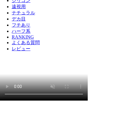
シリコン
遠視用
ナチュラル
デカ目
フチあり
ハーフ系
RANKING
よくある質問
レビュー