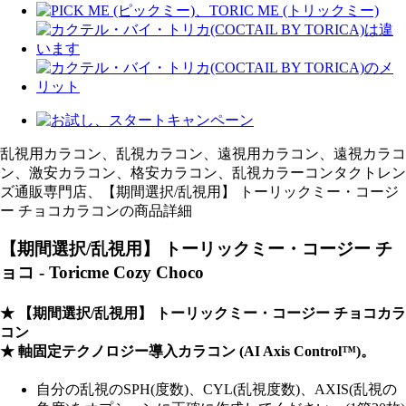
乱視用カラコン、乱視カラコン、遠視用カラコン、遠視カラコ
ン、激安カラコン、格安カラコン、乱視カラーコンタクトレン
ズ通販専門店、【期間選択/乱視用】 トーリックミー・コージ
ー チョコカラコンの商品詳細
【期間選択/乱視用】 トーリックミー・コージー チ
ョコ - Toricme Cozy Choco
★ 【期間選択/乱視用】 トーリックミー・コージー チョコカラ
コン
★
軸固定テクノロジー
導入カラコン (AI Axis Control™)。
自分の乱視のSPH(度数)、CYL(乱視度数)、AXIS(乱視の