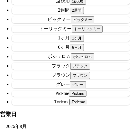
遠視用
2週間
ピックミー
トーリックミー
1ヶ月
6ヶ月
ボシュロム
ブラック
ブラウン
グレー
Pickme
Toricme
営業日
2026年8月