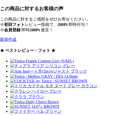
この商品に対するお客様の声
この商品に対するご感想をぜひお寄せください。
※
初回フォト
レビュー投稿で、
200Pt
即時付与！
※
会員登録
即時
200Pt
進呈！
新規作成
★ ベストレビュー・フォト ★