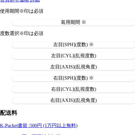
使用期間
※印は必須
装用期間 ※
度数選択
※印は必須
左目[SPH](度数) ※
左目[CYL](乱視度数)
左目[AXIS](乱視角度)
右目[SPH](度数) ※
右目[CYL](乱視度数)
右目[AXIS](乱視角度)
配送料
K-Packet書留 :500円 (1万円以上無料)