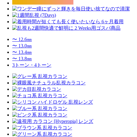
〜 12.6㎜
〜 13.0㎜
〜 13.4㎜
〜 13.8㎜
3トーン・4トーン