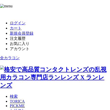
ログイン
カート
新規会員登録
注文履歴
お気に入り
アカウント
全カラコン
検索
TORICA
PICKME