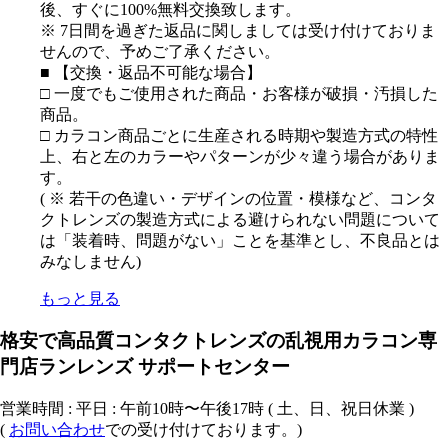
後、すぐに100%無料交換致します。
※ 7日間を過ぎた返品に関しましては受け付けておりま
せんので、予めご了承ください。
■ 【交換・返品不可能な場合】
□ 一度でもご使用された商品・お客様が破損・汚損した
商品。
□ カラコン商品ごとに生産される時期や製造方式の特性
上、右と左のカラーやパターンが少々違う場合がありま
す。
( ※ 若干の色違い・デザインの位置・模様など、コンタ
クトレンズの製造方式による避けられない問題について
は「装着時、問題がない」ことを基準とし、不良品とは
みなしません)
もっと見る
格安で高品質コンタクトレンズの乱視用カラコン専
門店ランレンズ サポートセンター
営業時間 : 平日 : 午前10時〜午後17時 ( 土、日、祝日休業 )
(
お問い合わせ
での受け付けております。)