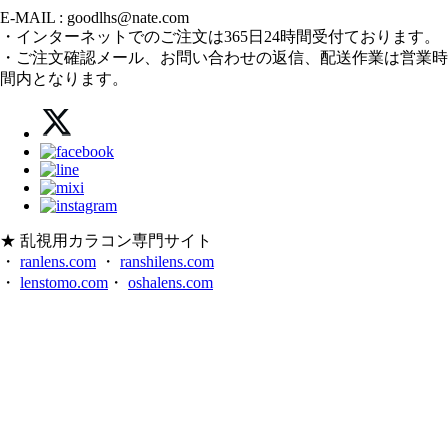
E-MAIL : goodlhs@nate.com
・インターネットでのご注文は365日24時間受付ております。
・ご注文確認メール、お問い合わせの返信、配送作業は営業時
間内となります。
★ 乱視用カラコン専門サイト
・
ranlens.com
・
ranshilens.com
・
lenstomo.com
・
oshalens.com
★ 格安韓国カラコン専門サイト
・
colorconi.com（旧、i-lens.jp）
・
shalens.com
・
lensceleb.com