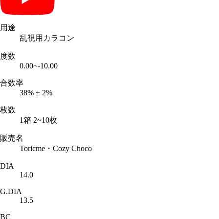
用途
乱視用カラコン
度数
0.00~-10.00
合数率
38% ± 2%
枚数
1箱 2~10枚
販売名
Toricme・Cozy Choco
DIA
14.0
G.DIA
13.5
BC