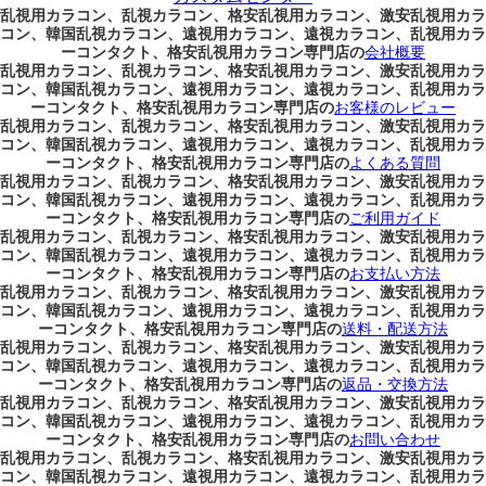
乱視用カラコン、乱視カラコン、格安乱視用カラコン、激安乱視用カラ
コン、韓国乱視カラコン、遠視用カラコン、遠視カラコン、乱視用カラ
ーコンタクト、格安乱視用カラコン専門店の
会社概要
乱視用カラコン、乱視カラコン、格安乱視用カラコン、激安乱視用カラ
コン、韓国乱視カラコン、遠視用カラコン、遠視カラコン、乱視用カラ
ーコンタクト、格安乱視用カラコン専門店の
お客様のレビュー
乱視用カラコン、乱視カラコン、格安乱視用カラコン、激安乱視用カラ
コン、韓国乱視カラコン、遠視用カラコン、遠視カラコン、乱視用カラ
ーコンタクト、格安乱視用カラコン専門店の
よくある質問
乱視用カラコン、乱視カラコン、格安乱視用カラコン、激安乱視用カラ
コン、韓国乱視カラコン、遠視用カラコン、遠視カラコン、乱視用カラ
ーコンタクト、格安乱視用カラコン専門店の
ご利用ガイド
乱視用カラコン、乱視カラコン、格安乱視用カラコン、激安乱視用カラ
コン、韓国乱視カラコン、遠視用カラコン、遠視カラコン、乱視用カラ
ーコンタクト、格安乱視用カラコン専門店の
お支払い方法
乱視用カラコン、乱視カラコン、格安乱視用カラコン、激安乱視用カラ
コン、韓国乱視カラコン、遠視用カラコン、遠視カラコン、乱視用カラ
ーコンタクト、格安乱視用カラコン専門店の
送料・配送方法
乱視用カラコン、乱視カラコン、格安乱視用カラコン、激安乱視用カラ
コン、韓国乱視カラコン、遠視用カラコン、遠視カラコン、乱視用カラ
ーコンタクト、格安乱視用カラコン専門店の
返品・交換方法
乱視用カラコン、乱視カラコン、格安乱視用カラコン、激安乱視用カラ
コン、韓国乱視カラコン、遠視用カラコン、遠視カラコン、乱視用カラ
ーコンタクト、格安乱視用カラコン専門店の
お問い合わせ
乱視用カラコン、乱視カラコン、格安乱視用カラコン、激安乱視用カラ
コン、韓国乱視カラコン、遠視用カラコン、遠視カラコン、乱視用カラ