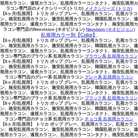
視用カラコン、遠視カラコン、乱視用カラーコンタクト、格安乱視用カ
ラコン専門店のメイクシリーズ (トリカ)
メイクシリーズ (トリカ)
【6ヶ月/乱視用】 トリカ ポップ グレー、乱視用カラコン、乱視カラコ
ン、格安乱視用カラコン、激安乱視用カラコン、韓国乱視カラコン、遠
視用カラコン、遠視カラコン、乱視用カラーコンタクト、格安乱視用カ
ラコン専門店のNeovision (ネオビジョン)
Neovision (ネオビジョン)
乱視用カラー別【Color】
【6ヶ月/乱視用】 トリカ ポップ グレー、乱視用カラコン、乱視カラコ
ン、格安乱視用カラコン、激安乱視用カラコン、韓国乱視カラコン、遠
視用カラコン、遠視カラコン、乱視用カラーコンタクト、格安乱視用カ
ラコン専門店のブラウン系 乱視用カラコン
ブラウン系 乱視用カラコン
【6ヶ月/乱視用】 トリカ ポップ グレー、乱視用カラコン、乱視カラコ
ン、格安乱視用カラコン、激安乱視用カラコン、韓国乱視カラコン、遠
視用カラコン、遠視カラコン、乱視用カラーコンタクト、格安乱視用カ
ラコン専門店のグレー系 乱視用カラコン
グレー系 乱視用カラコン
【6ヶ月/乱視用】 トリカ ポップ グレー、乱視用カラコン、乱視カラコ
ン、格安乱視用カラコン、激安乱視用カラコン、韓国乱視カラコン、遠
視用カラコン、遠視カラコン、乱視用カラーコンタクト、格安乱視用カ
ラコン専門店のブラック系 乱視用カラコン
ブラック系 乱視用カラコン
【6ヶ月/乱視用】 トリカ ポップ グレー、乱視用カラコン、乱視カラコ
ン、格安乱視用カラコン、激安乱視用カラコン、韓国乱視カラコン、遠
視用カラコン、遠視カラコン、乱視用カラーコンタクト、格安乱視用カ
ラコン専門店のチョコ系 乱視用カラコン
チョコ系 乱視用カラコン
【6ヶ月/乱視用】 トリカ ポップ グレー、乱視用カラコン、乱視カラコ
ン、格安乱視用カラコン、激安乱視用カラコン、韓国乱視カラコン、遠
視用カラコン、遠視カラコン、乱視用カラーコンタクト、格安乱視用カ