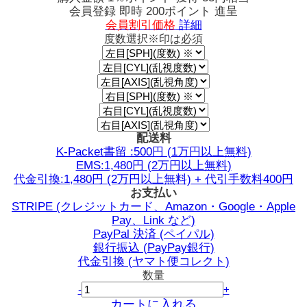
会員登録 即時
200ポイント
進呈
会員割引価格
詳細
度数選択
※印は必須
配送料
K-Packet書留 :500円 (1万円以上無料)
EMS:1,480円 (2万円以上無料)
代金引換:1,480円 (2万円以上無料) + 代引手数料400円
お支払い
STRIPE (クレジットカード、Amazon・Google・Apple
Pay、Link など)
PayPal 決済 (ペイパル)
銀行振込 (PayPay銀行)
代金引換 (ヤマト便コレクト)
数量
-
+
カートに入れる