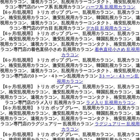
視用カラコン、遠視カラコン、乱視用カラーコンタクト、格安乱視用カ
ラコン専門店のハーフ系 乱視用カラコン
ハーフ系 乱視用カラコン
【6ヶ月/乱視用】 トリカ ポップ グレー、乱視用カラコン、乱視カラコ
ン、格安乱視用カラコン、激安乱視用カラコン、韓国乱視カラコン、遠
視用カラコン、遠視カラコン、乱視用カラーコンタクト、格安乱視用カ
ラコン専門店のデカ目 乱視用カラコン
デカ目 乱視用カラコン
【6ヶ月/乱視用】 トリカ ポップ グレー、乱視用カラコン、乱視カラコ
ン、格安乱視用カラコン、激安乱視用カラコン、韓国乱視カラコン、遠
視用カラコン、遠視カラコン、乱視用カラーコンタクト、格安乱視用カ
ラコン専門店の着色直径小さめ 乱視用カラコン
着色直径小さめ 乱視用
カラコン
【6ヶ月/乱視用】 トリカ ポップ グレー、乱視用カラコン、乱視カラコ
ン、格安乱視用カラコン、激安乱視用カラコン、韓国乱視カラコン、遠
視用カラコン、遠視カラコン、乱視用カラーコンタクト、格安乱視用カ
ラコン専門店の3トーン・4トーン乱視用カラコン
3トーン・4トーン乱
視用カラコン
【6ヶ月/乱視用】 トリカ ポップ グレー、乱視用カラコン、乱視カラコ
ン、格安乱視用カラコン、激安乱視用カラコン、韓国乱視カラコン、遠
視用カラコン、遠視カラコン、乱視用カラーコンタクト、格安乱視用カ
ラコン専門店のラメ入り 乱視用カラコン
ラメ入り 乱視用カラコン
【6ヶ月/乱視用】 トリカ ポップ グレー、乱視用カラコン、乱視カラコ
ン、格安乱視用カラコン、激安乱視用カラコン、韓国乱視カラコン、遠
視用カラコン、遠視カラコン、乱視用カラーコンタクト、格安乱視用カ
ラコン専門店のラグジュアリー 乱視用カラコン
ラグジュアリー 乱視用
カラコン
【6ヶ月/乱視用】 トリカ ポップ グレー、乱視用カラコン、乱視カラコ
ン、格安乱視用カラコン、激安乱視用カラコン、韓国乱視カラコン、遠