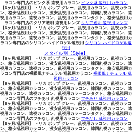
ラコン専門店のピンク系 遠視用カラコン
ピンク系 遠視用カラコン
【6ヶ月/乱視用】 トリカ ポップ グレー、乱視用カラコン、乱視カラコ
ン、格安乱視用カラコン、激安乱視用カラコン、韓国乱視カラコン、遠
視用カラコン、遠視カラコン、乱視用カラーコンタクト、格安乱視用カ
ラコン専門店のクリア透明 遠視用レンズ
クリア透明 遠視用レンズ
【6ヶ月/乱視用】 トリカ ポップ グレー、乱視用カラコン、乱視カラコ
ン、格安乱視用カラコン、激安乱視用カラコン、韓国乱視カラコン、遠
視用カラコン、遠視カラコン、乱視用カラーコンタクト、格安乱視用カ
ラコン専門店のシリコン ハイドロゲル遠視用
シリコン ハイドロゲル遠
視用
スタイル別【Style】
【6ヶ月/乱視用】 トリカ ポップ グレー、乱視用カラコン、乱視カラコ
ン、格安乱視用カラコン、激安乱視用カラコン、韓国乱視カラコン、遠
視用カラコン、遠視カラコン、乱視用カラーコンタクト、格安乱視用カ
ラコン専門店の裸眼風ナチュラル 乱視用カラコン
裸眼風ナチュラル 乱
視用カラコン
【6ヶ月/乱視用】 トリカ ポップ グレー、乱視用カラコン、乱視カラコ
ン、格安乱視用カラコン、激安乱視用カラコン、韓国乱視カラコン、遠
視用カラコン、遠視カラコン、乱視用カラーコンタクト、格安乱視用カ
ラコン専門店のフチあり 乱視用カラコン
フチあり 乱視用カラコン
【6ヶ月/乱視用】 トリカ ポップ グレー、乱視用カラコン、乱視カラコ
ン、格安乱視用カラコン、激安乱視用カラコン、韓国乱視カラコン、遠
視用カラコン、遠視カラコン、乱視用カラーコンタクト、格安乱視用カ
ラコン専門店のフチなし 乱視用カラコン
フチなし 乱視用カラコン
【6ヶ月/乱視用】 トリカ ポップ グレー、乱視用カラコン、乱視カラコ
ン、格安乱視用カラコン、激安乱視用カラコン、韓国乱視カラコン、遠