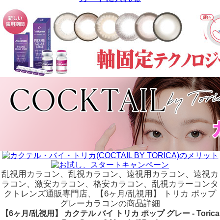
乱視用カラコン、乱視カラコン、遠視用カラコン、遠視カ
ラコン、激安カラコン、格安カラコン、乱視カラーコンタ
クトレンズ通販専門店、【6ヶ月/乱視用】 トリカ ポップ
グレーカラコンの商品詳細
【6ヶ月/乱視用】 カクテル バイ トリカ ポップ グレー - Torica