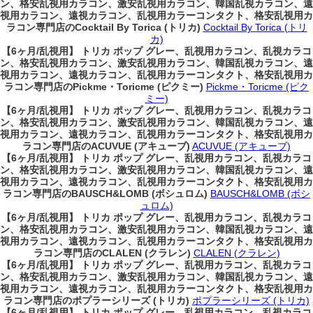
ン、格安乱視用カラコン、激安乱視用カラコン、韓国乱視カラコン、遠
視用カラコン、遠視カラコン、乱視用カラーコンタクト、格安乱視用カ
ラコン専門店のCocktail By Torica (トリカ)
Cocktail By Torica (トリ
カ)
【6ヶ月/乱視用】 トリカ ポップ グレー、乱視用カラコン、乱視カラコ
ン、格安乱視用カラコン、激安乱視用カラコン、韓国乱視カラコン、遠
視用カラコン、遠視カラコン、乱視用カラーコンタクト、格安乱視用カ
ラコン専門店のPickme・Toricme (ピクミー)
Pickme・Toricme (ピク
ミー)
【6ヶ月/乱視用】 トリカ ポップ グレー、乱視用カラコン、乱視カラコ
ン、格安乱視用カラコン、激安乱視用カラコン、韓国乱視カラコン、遠
視用カラコン、遠視カラコン、乱視用カラーコンタクト、格安乱視用カ
ラコン専門店のACUVUE (アキューブ)
ACUVUE (アキューブ)
【6ヶ月/乱視用】 トリカ ポップ グレー、乱視用カラコン、乱視カラコ
ン、格安乱視用カラコン、激安乱視用カラコン、韓国乱視カラコン、遠
視用カラコン、遠視カラコン、乱視用カラーコンタクト、格安乱視用カ
ラコン専門店のBAUSCH&LOMB (ボシュロム)
BAUSCH&LOMB (ボシ
ュロム)
【6ヶ月/乱視用】 トリカ ポップ グレー、乱視用カラコン、乱視カラコ
ン、格安乱視用カラコン、激安乱視用カラコン、韓国乱視カラコン、遠
視用カラコン、遠視カラコン、乱視用カラーコンタクト、格安乱視用カ
ラコン専門店のCLALEN (クラレン)
CLALEN (クラレン)
【6ヶ月/乱視用】 トリカ ポップ グレー、乱視用カラコン、乱視カラコ
ン、格安乱視用カラコン、激安乱視用カラコン、韓国乱視カラコン、遠
視用カラコン、遠視カラコン、乱視用カラーコンタクト、格安乱視用カ
ラコン専門店のポプラーシリーズ (トリカ)
ポプラーシリーズ (トリカ)
【6ヶ月/乱視用】 トリカ ポップ グレー、乱視用カラコン、乱視カラコ