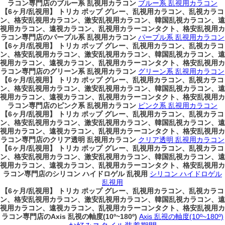
ラコン専門店のブルー系 乱視用カラコン
ブルー系 乱視用カラコン
【6ヶ月/乱視用】 トリカ ポップ グレー、乱視用カラコン、乱視カラコ
ン、格安乱視用カラコン、激安乱視用カラコン、韓国乱視カラコン、遠
視用カラコン、遠視カラコン、乱視用カラーコンタクト、格安乱視用カ
ラコン専門店のパープル系 乱視用カラコン
パープル系 乱視用カラコン
【6ヶ月/乱視用】 トリカ ポップ グレー、乱視用カラコン、乱視カラコ
ン、格安乱視用カラコン、激安乱視用カラコン、韓国乱視カラコン、遠
視用カラコン、遠視カラコン、乱視用カラーコンタクト、格安乱視用カ
ラコン専門店のグリーン系 乱視用カラコン
グリーン系 乱視用カラコン
【6ヶ月/乱視用】 トリカ ポップ グレー、乱視用カラコン、乱視カラコ
ン、格安乱視用カラコン、激安乱視用カラコン、韓国乱視カラコン、遠
視用カラコン、遠視カラコン、乱視用カラーコンタクト、格安乱視用カ
ラコン専門店のピンク系 乱視用カラコン
ピンク系 乱視用カラコン
【6ヶ月/乱視用】 トリカ ポップ グレー、乱視用カラコン、乱視カラコ
ン、格安乱視用カラコン、激安乱視用カラコン、韓国乱視カラコン、遠
視用カラコン、遠視カラコン、乱視用カラーコンタクト、格安乱視用カ
ラコン専門店のクリア透明 乱視用カラコン
クリア透明 乱視用カラコン
【6ヶ月/乱視用】 トリカ ポップ グレー、乱視用カラコン、乱視カラコ
ン、格安乱視用カラコン、激安乱視用カラコン、韓国乱視カラコン、遠
視用カラコン、遠視カラコン、乱視用カラーコンタクト、格安乱視用カ
ラコン専門店のシリコン ハイドロゲル 乱視用
シリコン ハイドロゲル
乱視用
【6ヶ月/乱視用】 トリカ ポップ グレー、乱視用カラコン、乱視カラコ
ン、格安乱視用カラコン、激安乱視用カラコン、韓国乱視カラコン、遠
視用カラコン、遠視カラコン、乱視用カラーコンタクト、格安乱視用カ
ラコン専門店のAxis 乱視の軸度(10º~180º)
Axis 乱視の軸度(10º~180º)