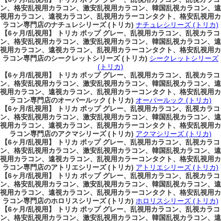
ン、格安乱視用カラコン、激安乱視用カラコン、韓国乱視カラコン、遠
視用カラコン、遠視カラコン、乱視用カラーコンタクト、格安乱視用カ
ラコン専門店のナチュレシリーズ (トリカ)
ナチュレシリーズ (トリカ)
【6ヶ月/乱視用】 トリカ ポップ グレー、乱視用カラコン、乱視カラコ
ン、格安乱視用カラコン、激安乱視用カラコン、韓国乱視カラコン、遠
視用カラコン、遠視カラコン、乱視用カラーコンタクト、格安乱視用カ
ラコン専門店のシークレットシリーズ (トリカ)
シークレットシリーズ
(トリカ)
【6ヶ月/乱視用】 トリカ ポップ グレー、乱視用カラコン、乱視カラコ
ン、格安乱視用カラコン、激安乱視用カラコン、韓国乱視カラコン、遠
視用カラコン、遠視カラコン、乱視用カラーコンタクト、格安乱視用カ
ラコン専門店のオーバールック (トリカ)
オーバールック (トリカ)
【6ヶ月/乱視用】 トリカ ポップ グレー、乱視用カラコン、乱視カラコ
ン、格安乱視用カラコン、激安乱視用カラコン、韓国乱視カラコン、遠
視用カラコン、遠視カラコン、乱視用カラーコンタクト、格安乱視用カ
ラコン専門店のアクマシリーズ (トリカ)
アクマシリーズ (トリカ)
【6ヶ月/乱視用】 トリカ ポップ グレー、乱視用カラコン、乱視カラコ
ン、格安乱視用カラコン、激安乱視用カラコン、韓国乱視カラコン、遠
視用カラコン、遠視カラコン、乱視用カラーコンタクト、格安乱視用カ
ラコン専門店のアトリエシリーズ (トリカ)
アトリエシリーズ (トリカ)
【6ヶ月/乱視用】 トリカ ポップ グレー、乱視用カラコン、乱視カラコ
ン、格安乱視用カラコン、激安乱視用カラコン、韓国乱視カラコン、遠
視用カラコン、遠視カラコン、乱視用カラーコンタクト、格安乱視用カ
ラコン専門店のホロリスシリーズ (トリカ)
ホロリスシリーズ (トリカ)
【6ヶ月/乱視用】 トリカ ポップ グレー、乱視用カラコン、乱視カラコ
ン、格安乱視用カラコン、激安乱視用カラコン、韓国乱視カラコン、遠