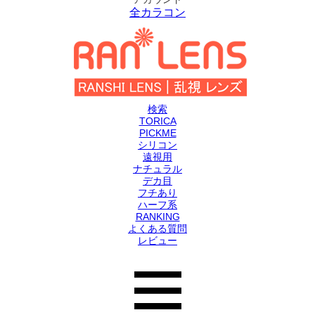
全カラコン
検索
TORICA
PICKME
シリコン
遠視用
ナチュラル
デカ目
フチあり
ハーフ系
RANKING
よくある質問
レビュー