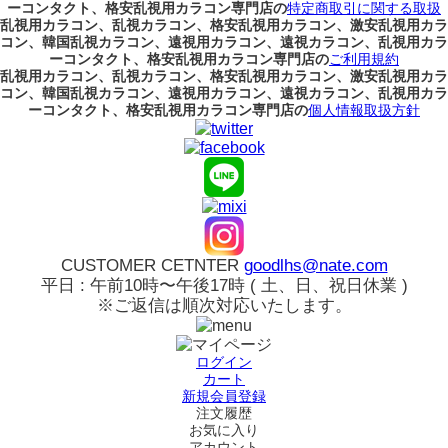
ーコンタクト、格安乱視用カラコン専門店の
特定商取引に関する取扱
乱視用カラコン、乱視カラコン、格安乱視用カラコン、激安乱視用カラ
コン、韓国乱視カラコン、遠視用カラコン、遠視カラコン、乱視用カラ
ーコンタクト、格安乱視用カラコン専門店の
ご利用規約
乱視用カラコン、乱視カラコン、格安乱視用カラコン、激安乱視用カラ
コン、韓国乱視カラコン、遠視用カラコン、遠視カラコン、乱視用カラ
ーコンタクト、格安乱視用カラコン専門店の
個人情報取扱方針
CUSTOMER CETNTER
goodlhs@nate.com
平日 : 午前10時〜午後17時 ( 土、日、祝日休業 )
※ご返信は順次対応いたします。
ログイン
カート
新規会員登録
注文履歴
お気に入り
アカウント