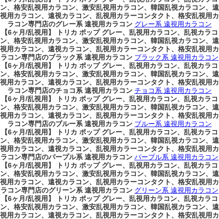
ン、格安乱視用カラコン、激安乱視用カラコン、韓国乱視カラコン、遠
視用カラコン、遠視カラコン、乱視用カラーコンタクト、格安乱視用カ
ラコン専門店のグレー系 遠視用カラコン
グレー系 遠視用カラコン
【6ヶ月/乱視用】 トリカ ポップ グレー、乱視用カラコン、乱視カラコ
ン、格安乱視用カラコン、激安乱視用カラコン、韓国乱視カラコン、遠
視用カラコン、遠視カラコン、乱視用カラーコンタクト、格安乱視用カ
ラコン専門店のブラック系 遠視用カラコン
ブラック系 遠視用カラコン
【6ヶ月/乱視用】 トリカ ポップ グレー、乱視用カラコン、乱視カラコ
ン、格安乱視用カラコン、激安乱視用カラコン、韓国乱視カラコン、遠
視用カラコン、遠視カラコン、乱視用カラーコンタクト、格安乱視用カ
ラコン専門店のチョコ系 遠視用カラコン
チョコ系 遠視用カラコン
【6ヶ月/乱視用】 トリカ ポップ グレー、乱視用カラコン、乱視カラコ
ン、格安乱視用カラコン、激安乱視用カラコン、韓国乱視カラコン、遠
視用カラコン、遠視カラコン、乱視用カラーコンタクト、格安乱視用カ
ラコン専門店のブルー系 遠視用カラコン
ブルー系 遠視用カラコン
【6ヶ月/乱視用】 トリカ ポップ グレー、乱視用カラコン、乱視カラコ
ン、格安乱視用カラコン、激安乱視用カラコン、韓国乱視カラコン、遠
視用カラコン、遠視カラコン、乱視用カラーコンタクト、格安乱視用カ
ラコン専門店のパープル系 遠視用カラコン
パープル系 遠視用カラコン
【6ヶ月/乱視用】 トリカ ポップ グレー、乱視用カラコン、乱視カラコ
ン、格安乱視用カラコン、激安乱視用カラコン、韓国乱視カラコン、遠
視用カラコン、遠視カラコン、乱視用カラーコンタクト、格安乱視用カ
ラコン専門店のグリーン系 遠視用カラコン
グリーン系 遠視用カラコン
【6ヶ月/乱視用】 トリカ ポップ グレー、乱視用カラコン、乱視カラコ
ン、格安乱視用カラコン、激安乱視用カラコン、韓国乱視カラコン、遠
視用カラコン、遠視カラコン、乱視用カラーコンタクト、格安乱視用カ