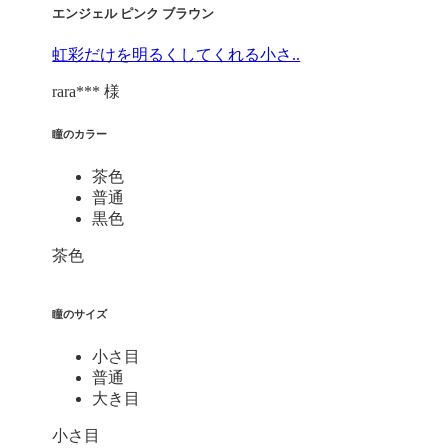
エンジェル ピンク ブラウン
虹彩だけを明るくしてくれる小さ..
rara*** 様
瞳のカラー
茶色
普通
黒色
茶色
瞳のサイズ
小さ目
普通
大き目
小さ目