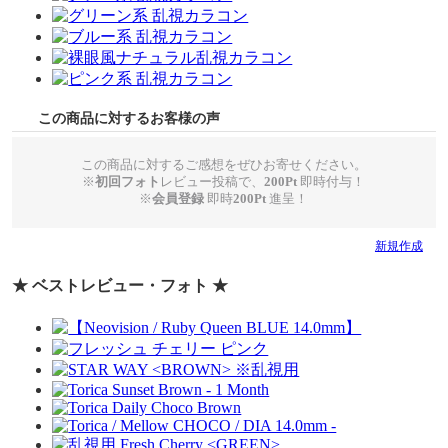
この商品に対するお客様の声
この商品に対するご感想をぜひお寄せください。
※
初回フォト
レビュー投稿で、
200Pt
即時付与！
※
会員登録
即時
200Pt
進呈！
新規作成
★ ベストレビュー・フォト ★