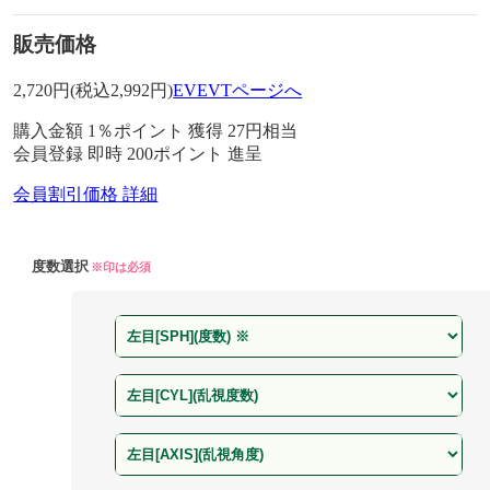
販売価格
2,720
円
(税込2,992円)
EVEVTページへ
購入金額
1％ポイント 獲得
27円相当
会員登録 即時
200ポイント
進呈
会員割引価格
詳細
度数選択
※印は必須