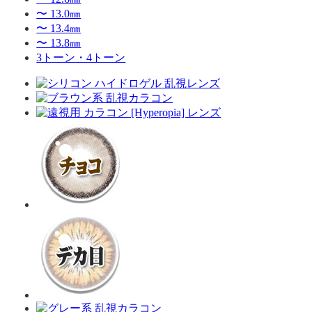
〜 13.0㎜
〜 13.4㎜
〜 13.8㎜
3トーン・4トーン