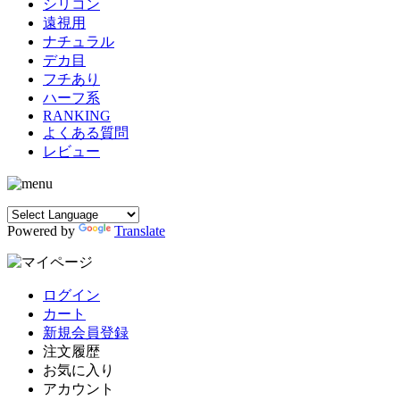
シリコン
遠視用
ナチュラル
デカ目
フチあり
ハーフ系
RANKING
よくある質問
レビュー
Powered by
Translate
ログイン
カート
新規会員登録
注文履歴
お気に入り
アカウント