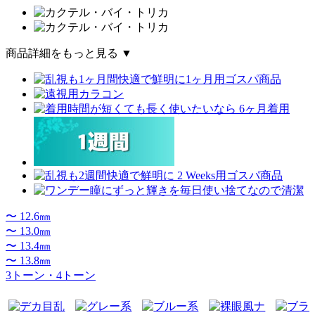
商品詳細をもっと見る ▼
〜 12.6㎜
〜 13.0㎜
〜 13.4㎜
〜 13.8㎜
3トーン・4トーン