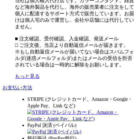
当社は個人輸入代行店です。カラーコンタクト、雑貨
など海外製品を代行し、海外の販売業者に注文をして
個人に配達するサポート方式で販売しています。お届
けは個人宅のみで運営し、会社や店舗には代行してい
ません。
■ 注文確認、受付確認、入金確認、発送メール
□ ご注文後、当店より自動返信メールが届きます。
※もし自動返信メールが届いてない場合はスパムフォ
ルダ(迷惑メールフォルダ)またはメールの受信を拒否
されている場合は一時的に解除をお願いします。
もっと見る
お支払い方法
STRIPE (クレジットカード、Amazon・Google・
Apple Pay、Link など)
PayPal 決済 (ペイパル)
銀行振込 (PayPay銀行)