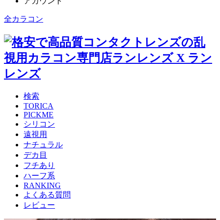
アカウント
全カラコン
検索
TORICA
PICKME
シリコン
遠視用
ナチュラル
デカ目
フチあり
ハーフ系
RANKING
よくある質問
レビュー