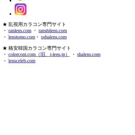
★ 乱視用カラコン専門サイト
・
ranlens.com
・
ranshilens.com
・
lenstomo.com
・
oshalens.com
★ 格安韓国カラコン専門サイト
・
colorconi.com（旧、i-lens.jp）
・
shalens.com
・
lensceleb.com