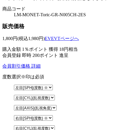
商品コード
LM-MONET-Toric-GR-N005CH-2ES
販売価格
1,800
円
(税込1,980円)
EVEVTページへ
購入金額
1％ポイント 獲得
18円相当
会員登録 即時
200ポイント
進呈
会員割引価格
詳細
度数選択
※印は必須