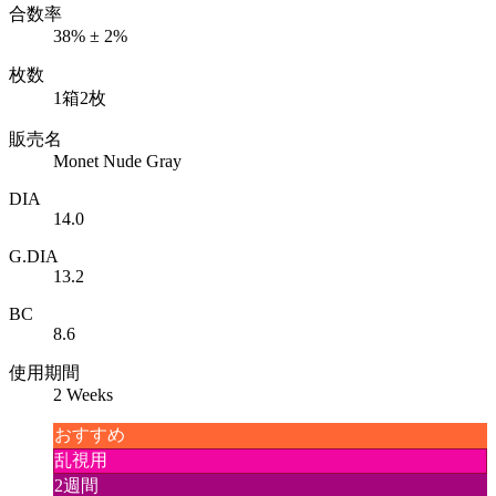
合数率
38% ± 2%
枚数
1箱2枚
販売名
Monet Nude Gray
DIA
14.0
G.DIA
13.2
BC
8.6
使用期間
2 Weeks
おすすめ
乱視用
2週間