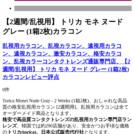
【2週間/乱視用】 トリカ モネ ヌード
グレー (1箱2枚)カラコン
乱視用カラコン、乱視カラコン、遠視用カラコ
ン、遠視カラコン、激安カラコン、格安カラコ
ン、乱視カラーコンタクトレンズ通販専門店、【2
週間/乱視用】 トリカ モネ ヌード グレー (1箱2枚)
カラコンレビュー評点
0件
Torica Monet Nude Gray - 2 Weeks (1箱2枚)、おしゃれな高品
質の格安乱視用カラコン [2週間用]。乱視用カラコンは全て
オーダーメイド商品となります。
格安で高品質コンタクトレンズの乱視用カラコン専門店ラン
レンズ
、韓国では約290店舗があり、安全かつお手頃な価格
の
トリカ(torica)、日本公式販売代行社
となります。