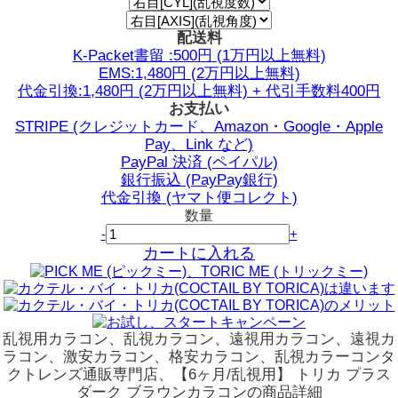
配送料
K-Packet書留 :500円 (1万円以上無料)
EMS:1,480円 (2万円以上無料)
代金引換:1,480円 (2万円以上無料) + 代引手数料400円
お支払い
STRIPE (クレジットカード、Amazon・Google・Apple
Pay、Link など)
PayPal 決済 (ペイパル)
銀行振込 (PayPay銀行)
代金引換 (ヤマト便コレクト)
数量
-
+
カートに入れる
乱視用カラコン、乱視カラコン、遠視用カラコン、遠視カ
ラコン、激安カラコン、格安カラコン、乱視カラーコンタ
クトレンズ通販専門店、【6ヶ月/乱視用】 トリカ プラス
ダーク ブラウンカラコンの商品詳細