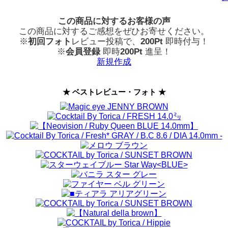
この商品に対するお客様の声
この商品に対するご感想をぜひお寄せください。
※
初回フォト
レビュー投稿で、
200Pt
即時付与！
※
会員登録
即時
200Pt
進呈！
新規作成
★ ベストレビュー・フォト ★