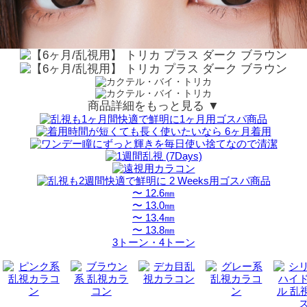
商品詳細をもっと見る ▼
〜 12.6㎜
〜 13.0㎜
〜 13.4㎜
〜 13.8㎜
3トーン・4トーン