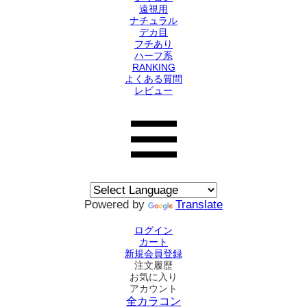
遠視用
ナチュラル
デカ目
フチあり
ハーフ系
RANKING
よくある質問
レビュー
Powered by
Translate
ログイン
カート
新規会員登録
注文履歴
お気に入り
アカウント
全カラコン