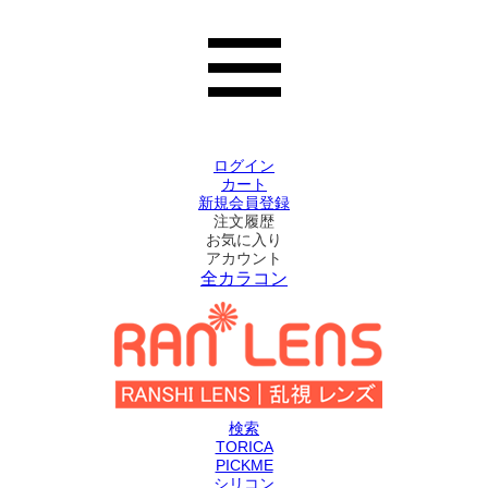
ログイン
カート
新規会員登録
注文履歴
お気に入り
アカウント
全カラコン
検索
TORICA
PICKME
シリコン