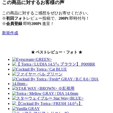
この商品に対するお客様の声
この商品に対するご感想をぜひお寄せください。
※
初回フォト
レビュー投稿で、
200Pt
即時付与！
※
会員登録
即時
200Pt
進呈！
新規作成
★ ベストレビュー・フォト ★