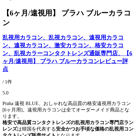
【6ヶ月/遠視用】 プラハ ブルーカラコ
ン
乱視用カラコン、乱視カラコン、遠視用カラコ
ン、遠視カラコン、激安カラコン、格安カラコ
ン、乱視カラーコンタクトレンズ通販専門店、【6
ヶ月/遠視用】 プラハ ブルーカラコンレビュー評
点
/ 1件
5.0
Praha 遠視 BLUE、おしゃれな高品質の格安遠視用カラコン
[6ヶ月用]。遠視用カラコンは全てオーダーメイド商品とな
ります。
格安で高品質コンタクトレンズの乱視用カラコン専門店ラン
レンズ
は韓国を代表する
安全かつお手頃な価格の乱視用コン
タクトレンズ販売サイト
となります。