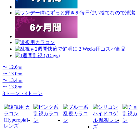
〜 12.6㎜
〜 13.0㎜
〜 13.4㎜
〜 13.8㎜
3トーン・4トーン