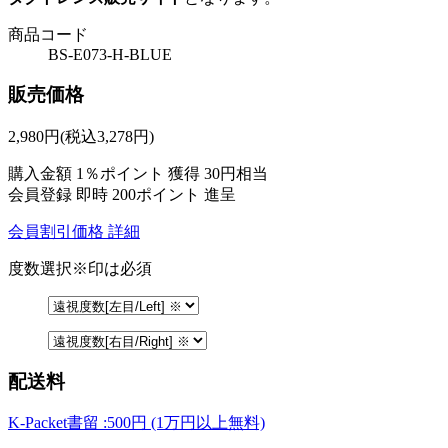
商品コード
BS-E073-H-BLUE
販売価格
2,980
円
(税込3,278円)
購入金額
1％ポイント 獲得
30円相当
会員登録 即時
200ポイント
進呈
会員割引価格
詳細
度数選択
※印は必須
配送料
K-Packet書留 :500円 (1万円以上無料)