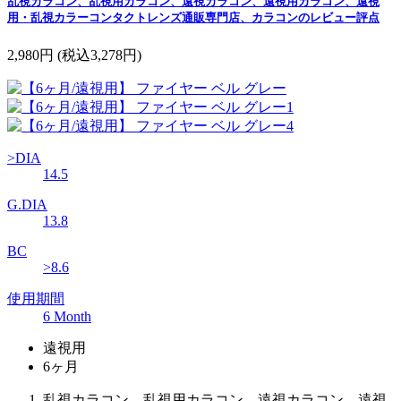
乱視カラコン、乱視用カラコン、遠視カラコン、遠視用カラコン、遠視
用・乱視カラーコンタクトレンズ通販専門店、カラコンのレビュー評点
2,980円
(税込3,278円)
>DIA
14.5
G.DIA
13.8
BC
>8.6
使用期間
6 Month
遠視用
6ヶ月
乱視カラコン、乱視用カラコン、遠視カラコン、遠視