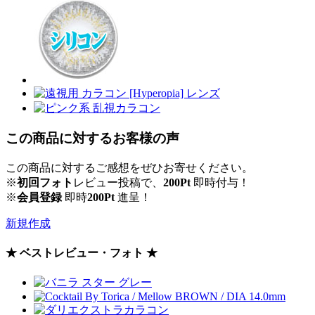
この商品に対するお客様の声
この商品に対するご感想をぜひお寄せください。
※
初回フォト
レビュー投稿で、
200Pt
即時付与！
※
会員登録
即時
200Pt
進呈！
新規作成
★ ベストレビュー・フォト ★