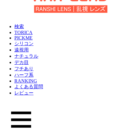
検索
TORICA
PICKME
シリコン
遠視用
ナチュラル
デカ目
フチあり
ハーフ系
RANKING
よくある質問
レビュー