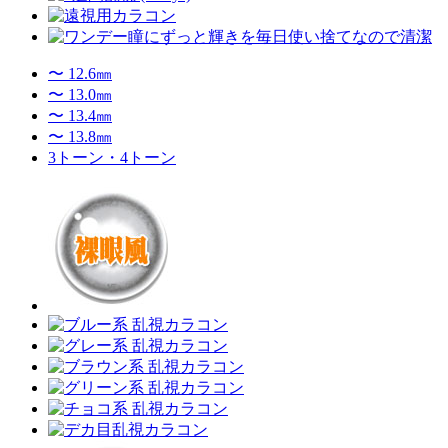
〜 12.6㎜
〜 13.0㎜
〜 13.4㎜
〜 13.8㎜
3トーン・4トーン