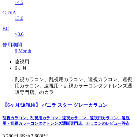
14.5
G.DIA
13.6
BC
>8.6
使用期間
6 Month
遠視用
6ヶ月
乱視カラコン、乱視用カラコン、遠視カラコン、遠視
用カラコン、遠視用・乱視カラーコンタクトレンズ通
販専門店、のカラー
【6ヶ月/遠視用】 バニラ スター グレーカラコン
乱視カラコン、乱視用カラコン、遠視カラコン、遠視用カラコン、遠視
用・乱視カラーコンタクトレンズ通販専門店、カラコンのレビュー評点
3,280円
(税込3,608円)