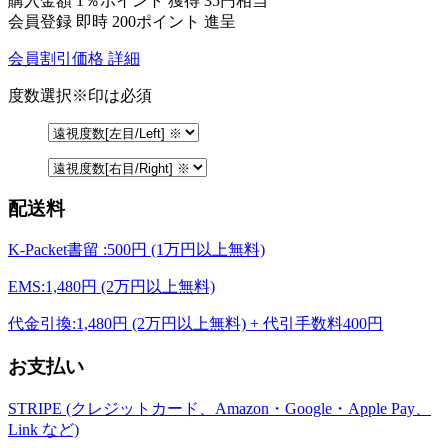
購入金額
1％ポイント 獲得
35円相当
会員登録 即時
200ポイント
進呈
会員割引価格
詳細
度数選択
※印は必須
配送料
K-Packet書留 :500円 (1万円以上無料)
EMS:1,480円 (2万円以上無料)
代金引換:1,480円 (2万円以上無料) + 代引手数料400円
お支払い
STRIPE (クレジットカード、Amazon・Google・Apple Pay、
Link など)