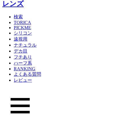
検索
TORICA
PICKME
シリコン
遠視用
ナチュラル
デカ目
フチあり
ハーフ系
RANKING
よくある質問
レビュー