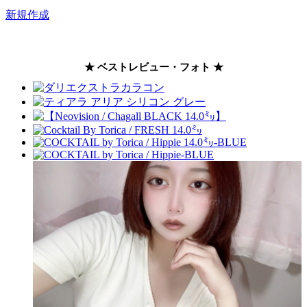
新規作成
★ ベストレビュー・フォト ★