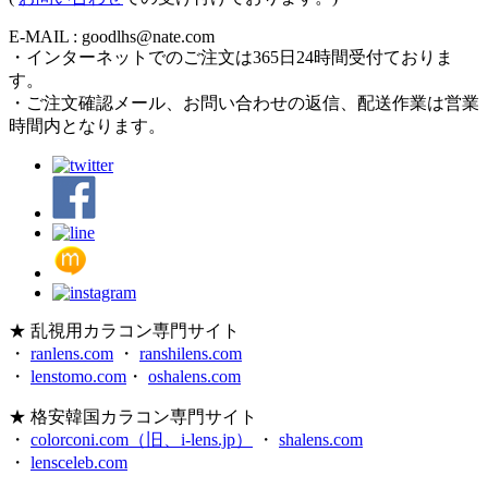
E-MAIL : goodlhs@nate.com
・インターネットでのご注文は365日24時間受付ておりま
す。
・ご注文確認メール、お問い合わせの返信、配送作業は営業
時間内となります。
★ 乱視用カラコン専門サイト
・
ranlens.com
・
ranshilens.com
・
lenstomo.com
・
oshalens.com
★ 格安韓国カラコン専門サイト
・
colorconi.com（旧、i-lens.jp）
・
shalens.com
・
lensceleb.com