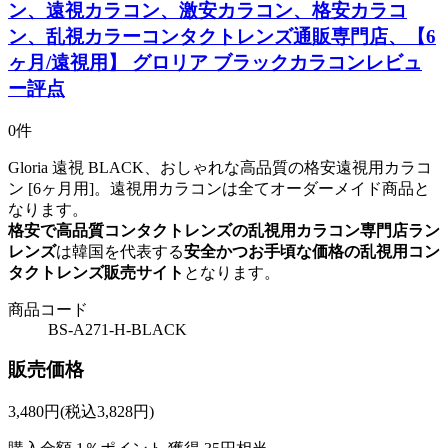
ン、遠視カラコン、激安カラコン、格安カラコ
ン、乱視カラーコンタクトレンズ通販専門店、【6
ヶ月/遠視用】 グロリア ブラックカラコンレビュ
ー評点
0件
Gloria 遠視 BLACK、おしゃれな高品質の格安遠視用カラコ
ン [6ヶ月用]。遠視用カラコンは全てオーダーメイド商品と
なります。
格安で高品質コンタクトレンズの乱視用カラコン専門店ラン
レンズ
は韓国を代表する
安全かつお手頃な価格の乱視用コン
タクトレンズ販売サイト
となります。
商品コード
BS-A271-H-BLACK
販売価格
3,480
円
(税込3,828円)