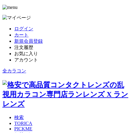
ログイン
カート
新規会員登録
注文履歴
お気に入り
アカウント
全カラコン
検索
TORICA
PICKME