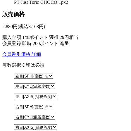
PT-Just-Toric-CHOCO-1px2
販売価格
2,880
円
(税込3,168円)
購入金額
1％ポイント 獲得
29円相当
会員登録 即時
200ポイント
進呈
会員割引価格
詳細
度数選択
※印は必須