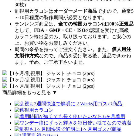
30枚)
乱視用カラコンは
オーダーメード商品
ですので、
通常5
～10日程度
の製作期間が必要となります。
ランレンズ商品は、
全ての韓国カラコンは100%正規品
として、
FDA・GMP・CE・ISO
の認証を受けた高級
カラコン輸出品のみ、取り扱っております。ご安心の
上、お買い物をお楽しみください。
期間の余裕を持ってご注文ください。また、
個人用注
文製作方式
なので、商品を受け取る後、返品できかね
ます。予め、ご了承下さいませ。
商品詳細をもっと見る ▼