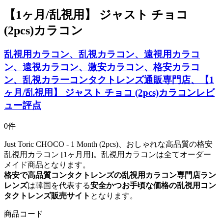
【1ヶ月/乱視用】 ジャスト チョコ
(2pcs)カラコン
乱視用カラコン、乱視カラコン、遠視用カラコ
ン、遠視カラコン、激安カラコン、格安カラコ
ン、乱視カラーコンタクトレンズ通販専門店、【1
ヶ月/乱視用】 ジャスト チョコ (2pcs)カラコンレビ
ュー評点
0件
Just Toric CHOCO - 1 Month (2pcs)、おしゃれな高品質の格安
乱視用カラコン [1ヶ月用]。乱視用カラコンは全てオーダー
メイド商品となります。
格安で高品質コンタクトレンズの乱視用カラコン専門店ラン
レンズ
は韓国を代表する
安全かつお手頃な価格の乱視用コン
タクトレンズ販売サイト
となります。
商品コード