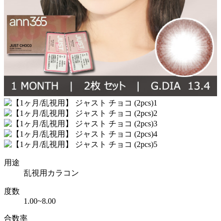
用途
乱視用カラコン
度数
1.00~8.00
合数率