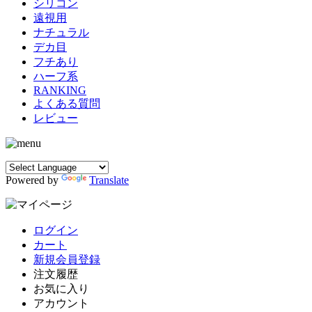
シリコン
遠視用
ナチュラル
デカ目
フチあり
ハーフ系
RANKING
よくある質問
レビュー
Powered by
Translate
ログイン
カート
新規会員登録
注文履歴
お気に入り
アカウント