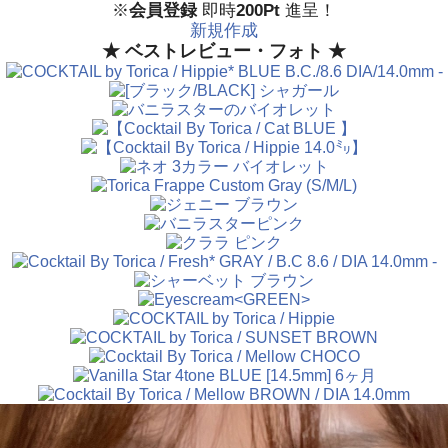
※
会員登録
即時
200Pt
進呈！
新規作成
★ ベストレビュー・フォト ★