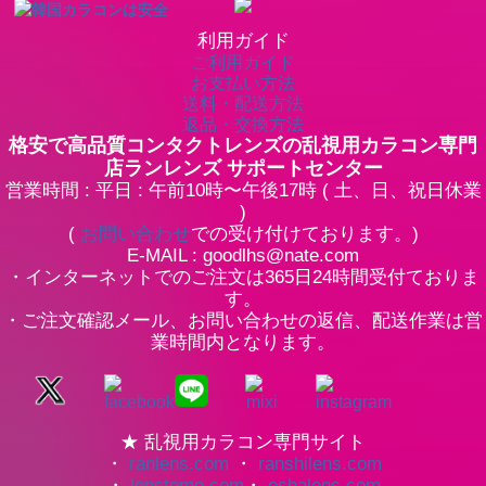
利用ガイド
ご利用ガイド
お支払い方法
送料・配送方法
返品・交換方法
格安で高品質コンタクトレンズの乱視用カラコン専門
店ランレンズ サポートセンター
営業時間 : 平日 : 午前10時〜午後17時 ( 土、日、祝日休業
)
(
お問い合わせ
での受け付けております。)
E-MAIL : goodlhs@nate.com
・インターネットでのご注文は365日24時間受付ておりま
す。
・ご注文確認メール、お問い合わせの返信、配送作業は営
業時間内となります。
★ 乱視用カラコン専門サイト
・
ranlens.com
・
ranshilens.com
・
lenstomo.com
・
oshalens.com