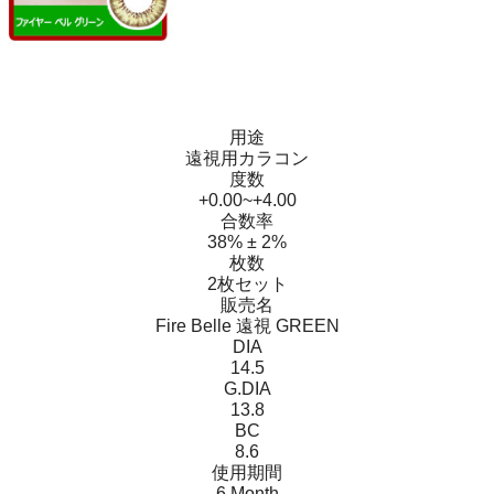
用途
遠視用カラコン
度数
+0.00~+4.00
合数率
38% ± 2%
枚数
2枚セット
販売名
Fire Belle 遠視 GREEN
DIA
14.5
G.DIA
13.8
BC
8.6
使用期間
6 Month