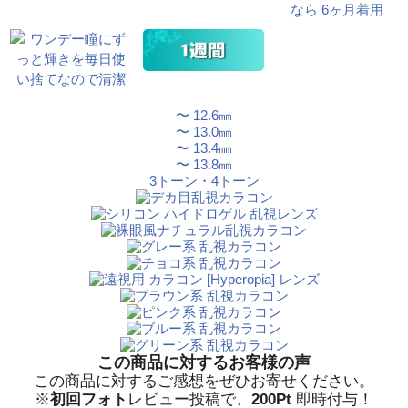
〜 12.6㎜
〜 13.0㎜
〜 13.4㎜
〜 13.8㎜
3トーン・4トーン
この商品に対するお客様の声
この商品に対するご感想をぜひお寄せください。
※
初回フォト
レビュー投稿で、
200Pt
即時付与！