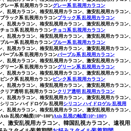
グレー系 乱視用カラコン
グレー系 乱視用カラコン
ラコン、乱視カラコン、格安乱視用カラコン、激安乱視用カラコ
ブラック系 乱視用カラコン
ブラック系 乱視用カラコン
ラコン、乱視カラコン、格安乱視用カラコン、激安乱視用カラコ
チョコ系 乱視用カラコン
チョコ系 乱視用カラコン
ラコン、乱視カラコン、格安乱視用カラコン、激安乱視用カラコ
ブルー系 乱視用カラコン
ブルー系 乱視用カラコン
ラコン、乱視カラコン、格安乱視用カラコン、激安乱視用カラコ
パープル系 乱視用カラコン
パープル系 乱視用カラコン
ラコン、乱視カラコン、格安乱視用カラコン、激安乱視用カラコ
グリーン系 乱視用カラコン
グリーン系 乱視用カラコン
ラコン、乱視カラコン、格安乱視用カラコン、激安乱視用カラコ
ピンク系 乱視用カラコン
ピンク系 乱視用カラコン
ラコン、乱視カラコン、格安乱視用カラコン、激安乱視用カラコ
クリア透明 乱視用カラコン
クリア透明 乱視用カラコン
ラコン、乱視カラコン、格安乱視用カラコン、激安乱視用カラコ
リコン ハイドロゲル 乱視用
シリコン ハイドロゲル 乱視用
ラコン、乱視カラコン、格安乱視用カラコン、激安乱視用カラコ
視の軸度(10º~180º)
Axis 乱視の軸度(10º~180º)
ン、激安乱視用カラコン、韓国乱視カラコン、遠視用
好みスタイル装着期間
お好みスタイル装着期間