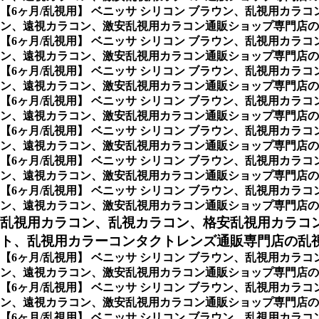
【6ヶ月/乱視用】 ベニッサ シリコン ブラウン、乱視用カ
ン、遠視カラコン、激安乱視用カラコン通販ショップ専門店のシ
【6ヶ月/乱視用】 ベニッサ シリコン ブラウン、乱視用カ
ン、遠視カラコン、激安乱視用カラコン通販ショップ専門店のオ
【6ヶ月/乱視用】 ベニッサ シリコン ブラウン、乱視用カ
ン、遠視カラコン、激安乱視用カラコン通販ショップ専門店のア
【6ヶ月/乱視用】 ベニッサ シリコン ブラウン、乱視用カ
ン、遠視カラコン、激安乱視用カラコン通販ショップ専門店のア
【6ヶ月/乱視用】 ベニッサ シリコン ブラウン、乱視用カ
ン、遠視カラコン、激安乱視用カラコン通販ショップ専門店のホ
【6ヶ月/乱視用】 ベニッサ シリコン ブラウン、乱視用カ
ン、遠視カラコン、激安乱視用カラコン通販ショップ専門店のメ
【6ヶ月/乱視用】 ベニッサ シリコン ブラウン、乱視用カ
ン、遠視カラコン、激安乱視用カラコン通販ショップ専門店のNeovi
乱視用カラコン、乱視カラコン、格安乱視用カラコ
ト、乱視用カラーコンタクトレンズ通販専門店の乱視用
【6ヶ月/乱視用】 ベニッサ シリコン ブラウン、乱視用カ
ン、遠視カラコン、激安乱視用カラコン通販ショップ専門店の乱
【6ヶ月/乱視用】 ベニッサ シリコン ブラウン、乱視用カ
ン、遠視カラコン、激安乱視用カラコン通販ショップ専門店の
【6ヶ月/乱視用】 ベニッサ シリコン ブラウン、乱視用カ