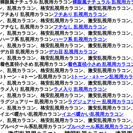
裸眼風ナチュラル 乱視用カラコン
裸眼風ナチュラル 乱視用カ
ラコン、乱視カラコン、格安乱視用カラコン、激安乱視用カラコ
フチあり 乱視用カラコン
フチあり 乱視用カラコン
ラコン、乱視カラコン、格安乱視用カラコン、激安乱視用カラコ
フチなし 乱視用カラコン
フチなし 乱視用カラコン
ラコン、乱視カラコン、格安乱視用カラコン、激安乱視用カラコ
ハーフ系 乱視用カラコン
ハーフ系 乱視用カラコン
ラコン、乱視カラコン、格安乱視用カラコン、激安乱視用カラコ
デカ目 乱視用カラコン
デカ目 乱視用カラコン
ラコン、乱視カラコン、格安乱視用カラコン、激安乱視用カラコ
着色直径小さめ 乱視用カラコン
着色直径小さめ 乱視用カラコ
ラコン、乱視カラコン、格安乱視用カラコン、激安乱視用カラコ
3トーン・4トーン乱視用カラコン
3トーン・4トーン乱視用カ
ラコン、乱視カラコン、格安乱視用カラコン、激安乱視用カラコ
ラメ入り 乱視用カラコン
ラメ入り 乱視用カラコン
ラコン、乱視カラコン、格安乱視用カラコン、激安乱視用カラコ
ラグジュアリー 乱視用カラコン
ラグジュアリー 乱視用カラコ
ラコン、乱視カラコン、格安乱視用カラコン、激安乱視用カラコ
イエベ暖かい乱視用カラコン
イエベ暖かい乱視用カラコン
ラコン、乱視カラコン、格安乱視用カラコン、激安乱視用カラコ
ブルべクール系乱視用カラコン
ブルべクール系乱視用カラコン