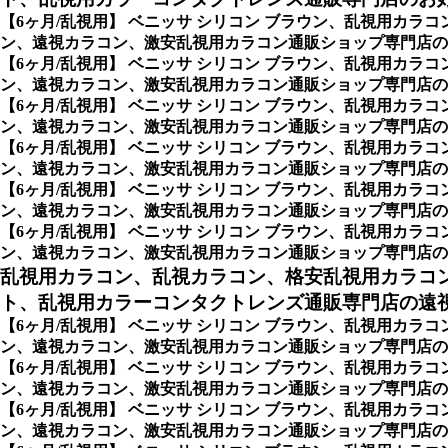
【6ヶ月/乱視用】 ベニッサ シリコン ブラウン、乱視用カ
ン、遠視カラコン、激安乱視用カラコン通販ショップ専門店の
【6ヶ月/乱視用】 ベニッサ シリコン ブラウン、乱視用カ
ン、遠視カラコン、激安乱視用カラコン通販ショップ専門店の1Da
【6ヶ月/乱視用】 ベニッサ シリコン ブラウン、乱視用カ
ン、遠視カラコン、激安乱視用カラコン通販ショップ専門店の7Day
【6ヶ月/乱視用】 ベニッサ シリコン ブラウン、乱視用カ
ン、遠視カラコン、激安乱視用カラコン通販ショップ専門店の2Wee
【6ヶ月/乱視用】 ベニッサ シリコン ブラウン、乱視用カ
ン、遠視カラコン、激安乱視用カラコン通販ショップ専門店の1Mon
【6ヶ月/乱視用】 ベニッサ シリコン ブラウン、乱視用カ
ン、遠視カラコン、激安乱視用カラコン通販ショップ専門店の 6mon
乱視用カラコン、乱視カラコン、格安乱視用カラコ
ト、乱視用カラーコンタクトレンズ通販専門店の遠視用
【6ヶ月/乱視用】 ベニッサ シリコン ブラウン、乱視用カ
ン、遠視カラコン、激安乱視用カラコン通販ショップ専門店の遠
【6ヶ月/乱視用】 ベニッサ シリコン ブラウン、乱視用カ
ン、遠視カラコン、激安乱視用カラコン通販ショップ専門店の
【6ヶ月/乱視用】 ベニッサ シリコン ブラウン、乱視用カ
ン、遠視カラコン、激安乱視用カラコン通販ショップ専門店の