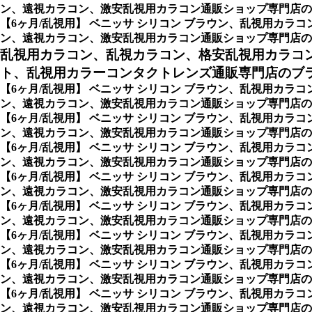
ン、遠視カラコン、激安乱視用カラコン通販ショップ専門店の
【6ヶ月/乱視用】 ベニッサ シリコン ブラウン、乱視用カ
ン、遠視カラコン、激安乱視用カラコン通販ショップ専門店の
乱視用カラコン、乱視カラコン、格安乱視用カラコ
ト、乱視用カラーコンタクトレンズ通販専門店のブ
【6ヶ月/乱視用】 ベニッサ シリコン ブラウン、乱視用カ
ン、遠視カラコン、激安乱視用カラコン通販ショップ専門店の
【6ヶ月/乱視用】 ベニッサ シリコン ブラウン、乱視用カ
ン、遠視カラコン、激安乱視用カラコン通販ショップ専門店のCocktail
【6ヶ月/乱視用】 ベニッサ シリコン ブラウン、乱視用カ
ン、遠視カラコン、激安乱視用カラコン通販ショップ専門店のPickm
【6ヶ月/乱視用】 ベニッサ シリコン ブラウン、乱視用カ
ン、遠視カラコン、激安乱視用カラコン通販ショップ専門店のAC
【6ヶ月/乱視用】 ベニッサ シリコン ブラウン、乱視用カ
ン、遠視カラコン、激安乱視用カラコン通販ショップ専門店のBAU
【6ヶ月/乱視用】 ベニッサ シリコン ブラウン、乱視用カ
ン、遠視カラコン、激安乱視用カラコン通販ショップ専門店のCL
【6ヶ月/乱視用】 ベニッサ シリコン ブラウン、乱視用カ
ン、遠視カラコン、激安乱視用カラコン通販ショップ専門店のポ
【6ヶ月/乱視用】 ベニッサ シリコン ブラウン、乱視用カ
ン、遠視カラコン、激安乱視用カラコン通販ショップ専門店のナ