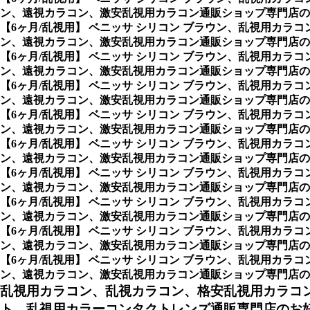
ン、遠視カラコン、激安乱視用カラコン通販ショップ専門店の
【6ヶ月/乱視用】 ベニッサ シリコン ブラウン、乱視用カ
ン、遠視カラコン、激安乱視用カラコン通販ショップ専門店の
【6ヶ月/乱視用】 ベニッサ シリコン ブラウン、乱視用カ
ン、遠視カラコン、激安乱視用カラコン通販ショップ専門店の
【6ヶ月/乱視用】 ベニッサ シリコン ブラウン、乱視用カ
ン、遠視カラコン、激安乱視用カラコン通販ショップ専門店の
【6ヶ月/乱視用】 ベニッサ シリコン ブラウン、乱視用カ
ン、遠視カラコン、激安乱視用カラコン通販ショップ専門店の
【6ヶ月/乱視用】 ベニッサ シリコン ブラウン、乱視用カ
ン、遠視カラコン、激安乱視用カラコン通販ショップ専門店の
【6ヶ月/乱視用】 ベニッサ シリコン ブラウン、乱視用カ
ン、遠視カラコン、激安乱視用カラコン通販ショップ専門店の
【6ヶ月/乱視用】 ベニッサ シリコン ブラウン、乱視用カ
ン、遠視カラコン、激安乱視用カラコン通販ショップ専門店の
【6ヶ月/乱視用】 ベニッサ シリコン ブラウン、乱視用カ
ン、遠視カラコン、激安乱視用カラコン通販ショップ専門店のシ
【6ヶ月/乱視用】 ベニッサ シリコン ブラウン、乱視用カ
ン、遠視カラコン、激安乱視用カラコン通販ショップ専門店のAxis 乱
乱視用カラコン、乱視カラコン、格安乱視用カラコ
ト、乱視用カラーコンタクトレンズ通販専門店のお