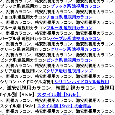
ラコン、乱視カラコン、格安乱視用カラコン、激安乱視用カラコ
ブラック系 遠視用カラコン
ブラック系 遠視用カラコン
ラコン、乱視カラコン、格安乱視用カラコン、激安乱視用カラコ
チョコ系 遠視用カラコン
チョコ系 遠視用カラコン
ラコン、乱視カラコン、格安乱視用カラコン、激安乱視用カラコ
ブルー系 遠視用カラコン
ブルー系 遠視用カラコン
ラコン、乱視カラコン、格安乱視用カラコン、激安乱視用カラコ
パープル系 遠視用カラコン
パープル系 遠視用カラコン
ラコン、乱視カラコン、格安乱視用カラコン、激安乱視用カラコ
グリーン系 遠視用カラコン
グリーン系 遠視用カラコン
ラコン、乱視カラコン、格安乱視用カラコン、激安乱視用カラコ
ピンク系 遠視用カラコン
ピンク系 遠視用カラコン
ラコン、乱視カラコン、格安乱視用カラコン、激安乱視用カラコ
クリア透明 遠視用レンズ
クリア透明 遠視用レンズ
ラコン、乱視カラコン、格安乱視用カラコン、激安乱視用カラコ
シリコン ハイドロゲル遠視用
シリコン ハイドロゲル遠視用
ン、激安乱視用カラコン、韓国乱視カラコン、遠視用
ル別【Style】
スタイル別【Style】
ラコン、乱視カラコン、格安乱視用カラコン、激安乱視用カラコ
イル別【Style】
スタイル別【Style】の全商品
ラコン、乱視カラコン、格安乱視用カラコン、激安乱視用カラコ