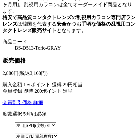
ヶ月用]。乱視用カラコンは全てオーダーメイド商品となり
ます。
格安で高品質コンタクトレンズの乱視用カラコン専門店ラン
レンズ
は韓国を代表する
安全かつお手頃な価格の乱視用コン
タクトレンズ販売サイト
となります。
商品コード
BS-D513-Toric-GRAY
販売価格
2,880
円
(税込3,168円)
購入金額
1％ポイント 獲得
29円相当
会員登録 即時
200ポイント
進呈
会員割引価格
詳細
度数選択
※印は必須