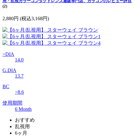
用・乱視カラーコンタクトレンズ通販専門店、カラコンのレビュー評点
(2)
2,880円
(税込3,168円)
>DIA
14.0
G.DIA
13.7
BC
>8.6
使用期間
6 Month
おすすめ
乱視用
6ヶ月