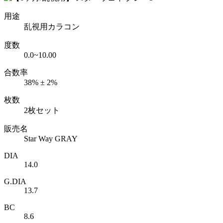
用途
乱視用カラコン
度数
0.0~10.00
合数率
38% ± 2%
枚数
2枚セット
販売名
Star Way GRAY
DIA
14.0
G.DIA
13.7
BC
8.6