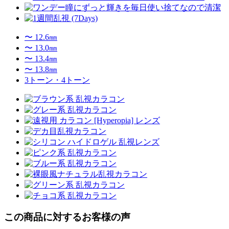
〜 12.6㎜
〜 13.0㎜
〜 13.4㎜
〜 13.8㎜
3トーン・4トーン
この商品に対するお客様の声