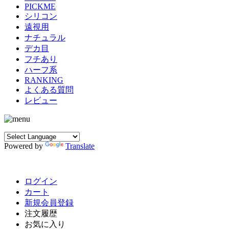
PICKME
シリコン
遠視用
ナチュラル
デカ目
フチあり
ハーフ系
RANKING
よくある質問
レビュー
Powered by
Translate
ログイン
カート
新規会員登録
注文履歴
お気に入り