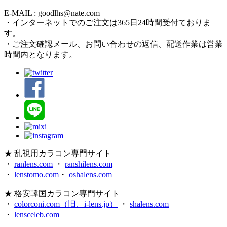
E-MAIL : goodlhs@nate.com
・インターネットでのご注文は365日24時間受付ておりま
す。
・ご注文確認メール、お問い合わせの返信、配送作業は営業
時間内となります。
★ 乱視用カラコン専門サイト
・
ranlens.com
・
ranshilens.com
・
lenstomo.com
・
oshalens.com
★ 格安韓国カラコン専門サイト
・
colorconi.com（旧、i-lens.jp）
・
shalens.com
・
lensceleb.com