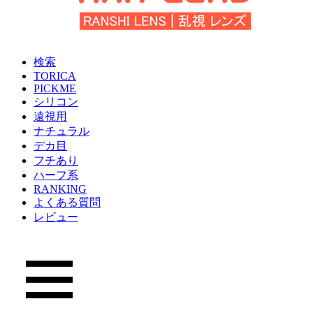
検索
TORICA
PICKME
シリコン
遠視用
ナチュラル
デカ目
フチあり
ハーフ系
RANKING
よくある質問
レビュー