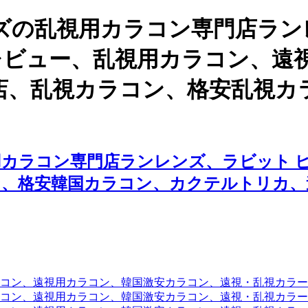
ズの乱視用カラコン専門店ラン
のレビュー、乱視用カラコン、遠
店、乱視カラコン、格安乱視カ
カラコン専門店ランレンズ、ラビット ピ
ン、格安韓国カラコン、カクテルトリカ、
コン、遠視用カラコン、韓国激安カラコン、遠視・乱視カラ
コン、遠視用カラコン、韓国激安カラコン、遠視・乱視カラー