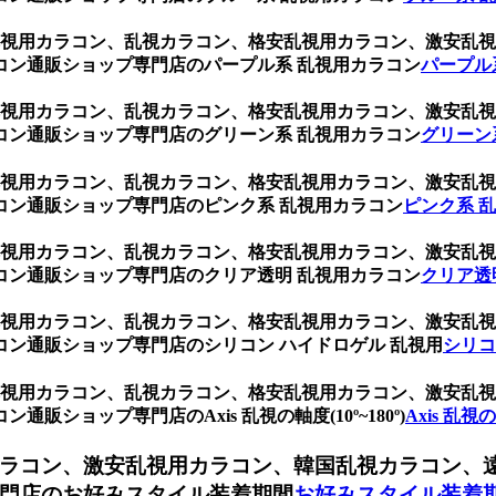
ト、乱視用カラコン、乱視カラコン、格安乱視用カラコン、激安
コン通販ショップ専門店のパープル系 乱視用カラコン
パープル
ト、乱視用カラコン、乱視カラコン、格安乱視用カラコン、激安
コン通販ショップ専門店のグリーン系 乱視用カラコン
グリーン
ト、乱視用カラコン、乱視カラコン、格安乱視用カラコン、激安
コン通販ショップ専門店のピンク系 乱視用カラコン
ピンク系 
ト、乱視用カラコン、乱視カラコン、格安乱視用カラコン、激安
コン通販ショップ専門店のクリア透明 乱視用カラコン
クリア透
ト、乱視用カラコン、乱視カラコン、格安乱視用カラコン、激安
ン通販ショップ専門店のシリコン ハイドロゲル 乱視用
シリコ
ト、乱視用カラコン、乱視カラコン、格安乱視用カラコン、激安
ショップ専門店のAxis 乱視の軸度(10º~180º)
Axis 乱視の軸
ラコン、激安乱視用カラコン、韓国乱視カラコン、
門店のお好みスタイル装着期間
お好みスタイル装着