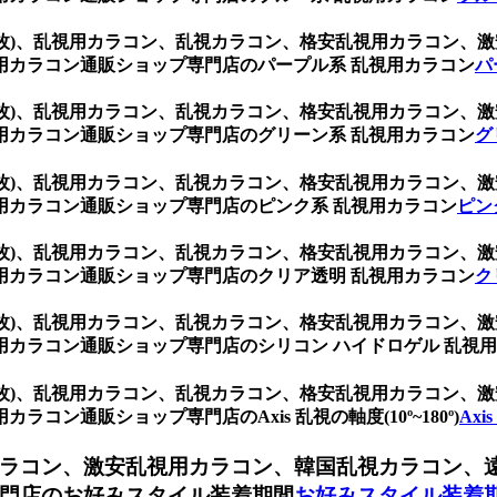
(1箱2枚)、乱視用カラコン、乱視カラコン、格安乱視用カラコ
用カラコン通販ショップ専門店のパープル系 乱視用カラコン
パ
(1箱2枚)、乱視用カラコン、乱視カラコン、格安乱視用カラコ
用カラコン通販ショップ専門店のグリーン系 乱視用カラコン
グ
(1箱2枚)、乱視用カラコン、乱視カラコン、格安乱視用カラコ
用カラコン通販ショップ専門店のピンク系 乱視用カラコン
ピン
(1箱2枚)、乱視用カラコン、乱視カラコン、格安乱視用カラコ
用カラコン通販ショップ専門店のクリア透明 乱視用カラコン
ク
(1箱2枚)、乱視用カラコン、乱視カラコン、格安乱視用カラコ
カラコン通販ショップ専門店のシリコン ハイドロゲル 乱視用
(1箱2枚)、乱視用カラコン、乱視カラコン、格安乱視用カラコ
ン通販ショップ専門店のAxis 乱視の軸度(10º~180º)
Axi
ラコン、激安乱視用カラコン、韓国乱視カラコン、
門店のお好みスタイル装着期間
お好みスタイル装着