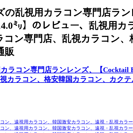
ズの乱視用カラコン専門店ラン
 / FRESH 14.0㍉】のレビュ
ラコン専門店、乱視カラコン、
通販
門店ランレンズ、【Cocktail By Tor
乱視カラコン、格安韓国カラコン、カクテ
コン、遠視用カラコン、韓国激安カラコン、遠視・乱視カラ
コン、遠視用カラコン、韓国激安カラコン、遠視・乱視カラー