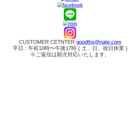
CUSTOMER CETNTER
goodlhs@nate.com
平日 : 午前10時〜午後17時 ( 土、日、祝日休業 )
※ご返信は順次対応いたします。
ログイン
カート
新規会員登録
注文履歴
お気に入り
アカウント
全カラコン
検索
TORICA
PICKME
シリコン