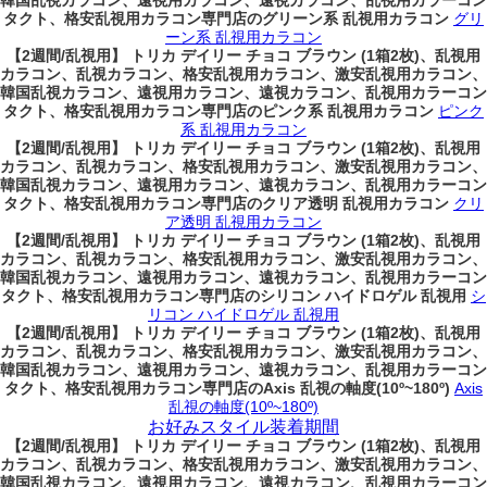
韓国乱視カラコン、遠視用カラコン、遠視カラコン、乱視用カラーコン
タクト、格安乱視用カラコン専門店のグリーン系 乱視用カラコン
グリ
ーン系 乱視用カラコン
【2週間/乱視用】 トリカ デイリー チョコ ブラウン (1箱2枚)、乱視用
カラコン、乱視カラコン、格安乱視用カラコン、激安乱視用カラコン、
韓国乱視カラコン、遠視用カラコン、遠視カラコン、乱視用カラーコン
タクト、格安乱視用カラコン専門店のピンク系 乱視用カラコン
ピンク
系 乱視用カラコン
【2週間/乱視用】 トリカ デイリー チョコ ブラウン (1箱2枚)、乱視用
カラコン、乱視カラコン、格安乱視用カラコン、激安乱視用カラコン、
韓国乱視カラコン、遠視用カラコン、遠視カラコン、乱視用カラーコン
タクト、格安乱視用カラコン専門店のクリア透明 乱視用カラコン
クリ
ア透明 乱視用カラコン
【2週間/乱視用】 トリカ デイリー チョコ ブラウン (1箱2枚)、乱視用
カラコン、乱視カラコン、格安乱視用カラコン、激安乱視用カラコン、
韓国乱視カラコン、遠視用カラコン、遠視カラコン、乱視用カラーコン
タクト、格安乱視用カラコン専門店のシリコン ハイドロゲル 乱視用
シ
リコン ハイドロゲル 乱視用
【2週間/乱視用】 トリカ デイリー チョコ ブラウン (1箱2枚)、乱視用
カラコン、乱視カラコン、格安乱視用カラコン、激安乱視用カラコン、
韓国乱視カラコン、遠視用カラコン、遠視カラコン、乱視用カラーコン
タクト、格安乱視用カラコン専門店のAxis 乱視の軸度(10º~180º)
Axis
乱視の軸度(10º~180º)
お好みスタイル装着期間
【2週間/乱視用】 トリカ デイリー チョコ ブラウン (1箱2枚)、乱視用
カラコン、乱視カラコン、格安乱視用カラコン、激安乱視用カラコン、
韓国乱視カラコン、遠視用カラコン、遠視カラコン、乱視用カラーコン