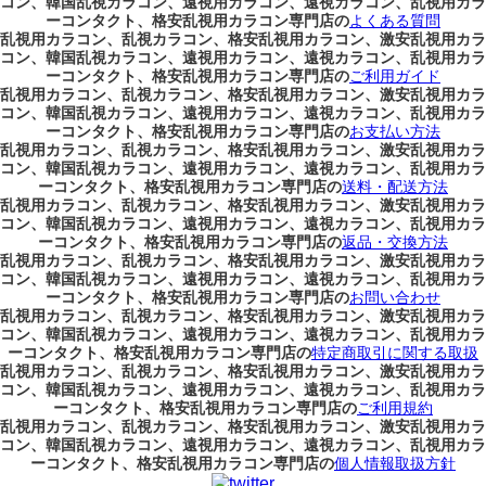
コン、韓国乱視カラコン、遠視用カラコン、遠視カラコン、乱視用カラ
ーコンタクト、格安乱視用カラコン専門店の
よくある質問
乱視用カラコン、乱視カラコン、格安乱視用カラコン、激安乱視用カラ
コン、韓国乱視カラコン、遠視用カラコン、遠視カラコン、乱視用カラ
ーコンタクト、格安乱視用カラコン専門店の
ご利用ガイド
乱視用カラコン、乱視カラコン、格安乱視用カラコン、激安乱視用カラ
コン、韓国乱視カラコン、遠視用カラコン、遠視カラコン、乱視用カラ
ーコンタクト、格安乱視用カラコン専門店の
お支払い方法
乱視用カラコン、乱視カラコン、格安乱視用カラコン、激安乱視用カラ
コン、韓国乱視カラコン、遠視用カラコン、遠視カラコン、乱視用カラ
ーコンタクト、格安乱視用カラコン専門店の
送料・配送方法
乱視用カラコン、乱視カラコン、格安乱視用カラコン、激安乱視用カラ
コン、韓国乱視カラコン、遠視用カラコン、遠視カラコン、乱視用カラ
ーコンタクト、格安乱視用カラコン専門店の
返品・交換方法
乱視用カラコン、乱視カラコン、格安乱視用カラコン、激安乱視用カラ
コン、韓国乱視カラコン、遠視用カラコン、遠視カラコン、乱視用カラ
ーコンタクト、格安乱視用カラコン専門店の
お問い合わせ
乱視用カラコン、乱視カラコン、格安乱視用カラコン、激安乱視用カラ
コン、韓国乱視カラコン、遠視用カラコン、遠視カラコン、乱視用カラ
ーコンタクト、格安乱視用カラコン専門店の
特定商取引に関する取扱
乱視用カラコン、乱視カラコン、格安乱視用カラコン、激安乱視用カラ
コン、韓国乱視カラコン、遠視用カラコン、遠視カラコン、乱視用カラ
ーコンタクト、格安乱視用カラコン専門店の
ご利用規約
乱視用カラコン、乱視カラコン、格安乱視用カラコン、激安乱視用カラ
コン、韓国乱視カラコン、遠視用カラコン、遠視カラコン、乱視用カラ
ーコンタクト、格安乱視用カラコン専門店の
個人情報取扱方針