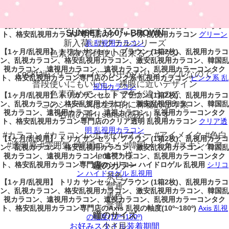
【1ヶ月/乱視用】 トリカ サンセット ブラウン (1箱2枚)、乱視用カラコ
ン、乱視カラコン、格安乱視用カラコン、激安乱視用カラコン、韓国乱
視カラコン、遠視用カラコン、遠視カラコン、乱視用カラーコンタク
SUNSET 14.0㍉ BROWN
ト、格安乱視用カラコン専門店のグリーン系 乱視用カラコン
グリーン
新入荷✨カクテルシリーズ
系 乱視用カラコン
【1ヶ月/乱視用】 トリカ サンセット ブラウン (1箱2枚)、乱視用カラコ
色素薄め普段使い出来るブラウン
ン、乱視カラコン、格安乱視用カラコン、激安乱視用カラコン、韓国乱
視カラコン、遠視用カラコン、遠視カラコン、乱視用カラーコンタク
cocktailシリーズ、ハマり中かなりシンプルなので
ト、格安乱視用カラコン専門店のピンク系 乱視用カラコン
ピンク系 乱
普段使いにもいいし、裸眼に近いデザイン
視用カラコン
色素薄めで、上下で色が違うので
【1ヶ月/乱視用】 トリカ サンセット ブラウン (1箱2枚)、乱視用カラコ
ン、乱視カラコン、格安乱視用カラコン、激安乱視用カラコン、韓国乱
このシリーズは全体的に神秘的な印象
視カラコン、遠視用カラコン、遠視カラコン、乱視用カラーコンタク
名前の通りsunset感あります
ト、格安乱視用カラコン専門店のクリア透明 乱視用カラコン
クリア透
明 乱視用カラコン
#カラコン #カラコンレポ #セルフィー #アイメイク #色白
【1ヶ月/乱視用】 トリカ サンセット ブラウン (1箱2枚)、乱視用カラコ
#透明感 #雰囲気 #韓国コスメ #韓国メイク #スキンケア
ン、乱視カラコン、格安乱視用カラコン、激安乱視用カラコン、韓国乱
lens*** 様
視カラコン、遠視用カラコン、遠視カラコン、乱視用カラーコンタク
ト、格安乱視用カラコン専門店のシリコン ハイドロゲル 乱視用
シリコ
瞳のカラー
ン ハイドロゲル 乱視用
茶色
【1ヶ月/乱視用】 トリカ サンセット ブラウン (1箱2枚)、乱視用カラコ
普通
ン、乱視カラコン、格安乱視用カラコン、激安乱視用カラコン、韓国乱
黒色
視カラコン、遠視用カラコン、遠視カラコン、乱視用カラーコンタク
普通
ト、格安乱視用カラコン専門店のAxis 乱視の軸度(10º~180º)
Axis 乱視
瞳のサイズ
の軸度(10º~180º)
小さ目
お好みスタイル装着期間