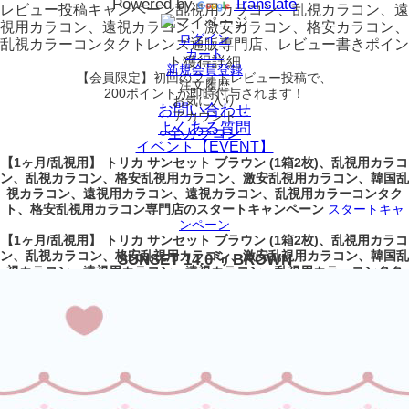
Powered by
Translate
レビュー
投稿キャンペーン
乱視用カラコン、乱視カラコン、遠
視用カラコン、遠視カラコン、激安カラコン、格安カラコン、
ログイン
乱視カラーコンタクトレンズ通販専門店、レビュー書きポイン
カート
ト獲得詳細
新規会員登録
【会員限定】初回
のフォトレビュー投稿で、
注文履歴
200ポイント
が
即時
付与されます！
お気に入り
お問い合わせ
アカウント
よくある質問
全カラコン
イベント【EVENT】
【1ヶ月/乱視用】 トリカ サンセット ブラウン (1箱2枚)、乱視用カラコ
ン、乱視カラコン、格安乱視用カラコン、激安乱視用カラコン、韓国乱
視カラコン、遠視用カラコン、遠視カラコン、乱視用カラーコンタク
ト、格安乱視用カラコン専門店のスタートキャンペーン
スタートキャ
ンペーン
【1ヶ月/乱視用】 トリカ サンセット ブラウン (1箱2枚)、乱視用カラコ
ン、乱視カラコン、格安乱視用カラコン、激安乱視用カラコン、韓国乱
SUNSET 14.0㍉ BROWN
視カラコン、遠視用カラコン、遠視カラコン、乱視用カラーコンタク
ト、格安乱視用カラコン専門店のKPOP(ケイ・ポップ)乱視用
KPOP(ケ
イ・ポップ)乱視用
【1ヶ月/乱視用】 トリカ サンセット ブラウン (1箱2枚)、乱視用カラコ
ン、乱視カラコン、格安乱視用カラコン、激安乱視用カラコン、韓国乱
視カラコン、遠視用カラコン、遠視カラコン、乱視用カラーコンタク
ト、格安乱視用カラコン専門店のベスト乱視用カラコン
ベスト乱視用
カラコン
【1ヶ月/乱視用】 トリカ サンセット ブラウン (1箱2枚)、乱視用カラコ