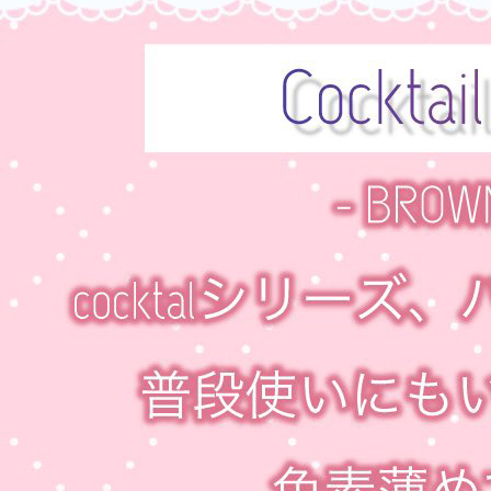
ン、乱視カラコン、格安乱視用カラコン、激安乱視用カラコン、韓国乱
視カラコン、遠視用カラコン、遠視カラコン、乱視用カラーコンタク
ト、格安乱視用カラコン専門店の新商品乱視用カラコン
新商品乱視用
カラコン
ブランド乱視用カラコン
【1ヶ月/乱視用】 トリカ サンセット ブラウン (1箱2枚)、乱視用カラコ
ン、乱視カラコン、格安乱視用カラコン、激安乱視用カラコン、韓国乱
視カラコン、遠視用カラコン、遠視カラコン、乱視用カラーコンタク
ト、格安乱視用カラコン専門店のCocktail By Torica (トリカ)
Cocktail
By Torica (トリカ)
【1ヶ月/乱視用】 トリカ サンセット ブラウン (1箱2枚)、乱視用カラコ
ン、乱視カラコン、格安乱視用カラコン、激安乱視用カラコン、韓国乱
視カラコン、遠視用カラコン、遠視カラコン、乱視用カラーコンタク
ト、格安乱視用カラコン専門店のPickme・Toricme (ピクミー)
Pickme・Toricme (ピクミー)
【1ヶ月/乱視用】 トリカ サンセット ブラウン (1箱2枚)、乱視用カラコ
ン、乱視カラコン、格安乱視用カラコン、激安乱視用カラコン、韓国乱
視カラコン、遠視用カラコン、遠視カラコン、乱視用カラーコンタク
ト、格安乱視用カラコン専門店のACUVUE (アキューブ)
ACUVUE (ア
キューブ)
【1ヶ月/乱視用】 トリカ サンセット ブラウン (1箱2枚)、乱視用カラコ
ン、乱視カラコン、格安乱視用カラコン、激安乱視用カラコン、韓国乱
視カラコン、遠視用カラコン、遠視カラコン、乱視用カラーコンタク
ト、格安乱視用カラコン専門店のBAUSCH&LOMB (ボシュロム)
BAUSCH&LOMB (ボシュロム)
【1ヶ月/乱視用】 トリカ サンセット ブラウン (1箱2枚)、乱視用カラコ
ン、乱視カラコン、格安乱視用カラコン、激安乱視用カラコン、韓国乱