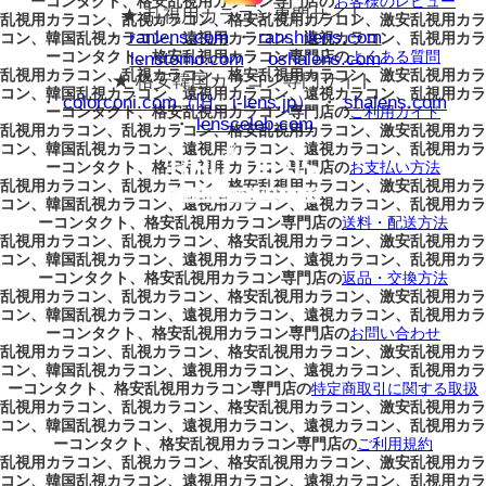
ーコンタクト、格安乱視用カラコン専門店の
お客様のレビュー
★ 乱視用カラコン専門サイト
乱視用カラコン、乱視カラコン、格安乱視用カラコン、激安乱視用カラ
・
ranlens.com
・
ranshilens.com
コン、韓国乱視カラコン、遠視用カラコン、遠視カラコン、乱視用カラ
ーコンタクト、格安乱視用カラコン専門店の
よくある質問
・
lenstomo.com
・
oshalens.com
乱視用カラコン、乱視カラコン、格安乱視用カラコン、激安乱視用カラ
★ 格安韓国カラコン専門サイト
コン、韓国乱視カラコン、遠視用カラコン、遠視カラコン、乱視用カラ
・
colorconi.com（旧、i-lens.jp）
・
shalens.com
ーコンタクト、格安乱視用カラコン専門店の
ご利用ガイド
・
lensceleb.com
乱視用カラコン、乱視カラコン、格安乱視用カラコン、激安乱視用カラ
コン、韓国乱視カラコン、遠視用カラコン、遠視カラコン、乱視用カラ
ーコンタクト、格安乱視用カラコン専門店の
お支払い方法
乱視用カラコン、乱視カラコン、格安乱視用カラコン、激安乱視用カラ
コン、韓国乱視カラコン、遠視用カラコン、遠視カラコン、乱視用カラ
ーコンタクト、格安乱視用カラコン専門店の
送料・配送方法
乱視用カラコン、乱視カラコン、格安乱視用カラコン、激安乱視用カラ
コン、韓国乱視カラコン、遠視用カラコン、遠視カラコン、乱視用カラ
ーコンタクト、格安乱視用カラコン専門店の
返品・交換方法
乱視用カラコン、乱視カラコン、格安乱視用カラコン、激安乱視用カラ
コン、韓国乱視カラコン、遠視用カラコン、遠視カラコン、乱視用カラ
ーコンタクト、格安乱視用カラコン専門店の
お問い合わせ
乱視用カラコン、乱視カラコン、格安乱視用カラコン、激安乱視用カラ
コン、韓国乱視カラコン、遠視用カラコン、遠視カラコン、乱視用カラ
ーコンタクト、格安乱視用カラコン専門店の
特定商取引に関する取扱
乱視用カラコン、乱視カラコン、格安乱視用カラコン、激安乱視用カラ
コン、韓国乱視カラコン、遠視用カラコン、遠視カラコン、乱視用カラ
ーコンタクト、格安乱視用カラコン専門店の
ご利用規約
乱視用カラコン、乱視カラコン、格安乱視用カラコン、激安乱視用カラ
コン、韓国乱視カラコン、遠視用カラコン、遠視カラコン、乱視用カラ