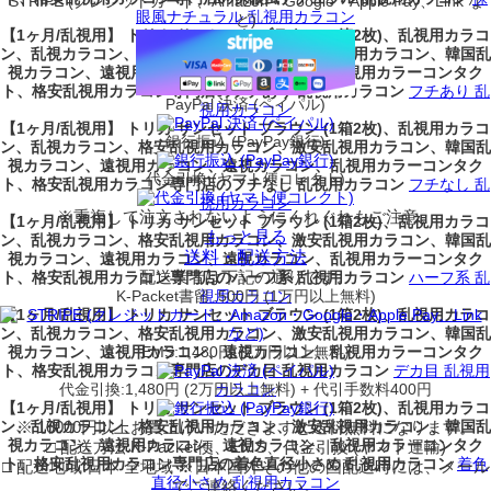
STRIPE (クレジットカード、Amazon・Google・Apple Pay、Link な
眼風ナチュラル 乱視用カラコン
ど)
【1ヶ月/乱視用】 トリカ サンセット ブラウン (1箱2枚)、乱視用カラコ
ン、乱視カラコン、格安乱視用カラコン、激安乱視用カラコン、韓国乱
視カラコン、遠視用カラコン、遠視カラコン、乱視用カラーコンタク
ト、格安乱視用カラコン専門店のフチあり 乱視用カラコン
フチあり 乱
PayPal 決済 (ペイパル)
視用カラコン
【1ヶ月/乱視用】 トリカ サンセット ブラウン (1箱2枚)、乱視用カラコ
銀行振込 (PayPay銀行)
ン、乱視カラコン、格安乱視用カラコン、激安乱視用カラコン、韓国乱
視カラコン、遠視用カラコン、遠視カラコン、乱視用カラーコンタク
代金引換 (ヤマト便コレクト)
ト、格安乱視用カラコン専門店のフチなし 乱視用カラコン
フチなし 乱
視用カラコン
※重複して注文されないようにくれぐれもご注意。
【1ヶ月/乱視用】 トリカ サンセット ブラウン (1箱2枚)、乱視用カラコ
もっと見る
ン、乱視カラコン、格安乱視用カラコン、激安乱視用カラコン、韓国乱
送料・配送方法
視カラコン、遠視用カラコン、遠視カラコン、乱視用カラーコンタク
配送業者は下記の通りです。
ト、格安乱視用カラコン専門店のハーフ系 乱視用カラコン
ハーフ系 乱
K-Packet書留 :500円 (1万円以上無料)
視用カラコン
【1ヶ月/乱視用】 トリカ サンセット ブラウン (1箱2枚)、乱視用カラコ
ン、乱視カラコン、格安乱視用カラコン、激安乱視用カラコン、韓国乱
視カラコン、遠視用カラコン、遠視カラコン、乱視用カラーコンタク
EMS:1,480円 (2万円以上無料)
ト、格安乱視用カラコン専門店のデカ目 乱視用カラコン
デカ目 乱視用
代金引換:1,480円 (2万円以上無料) + 代引手数料400円
カラコン
【1ヶ月/乱視用】 トリカ サンセット ブラウン (1箱2枚)、乱視用カラコ
ン、乱視カラコン、格安乱視用カラコン、激安乱視用カラコン、韓国乱
※ 10000円以上お買上げいただきますと送料無料になります。
視カラコン、遠視用カラコン、遠視カラコン、乱視用カラーコンタク
□ 配送方法:K-Packet便、EMS、代金引換 (ヤマト運輸)
ト、格安乱視用カラコン専門店の着色直径小さめ 乱視用カラコン
着色
□ 配送地域:日本 全地域 ※日本国外その他の国配送時には、メール
直径小さめ 乱視用カラコン
でご連絡ください。