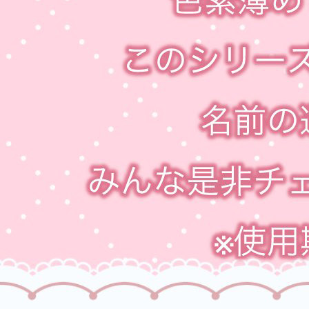
視カラコン、遠視用カラコン、遠視カラコン、乱視用カラーコンタク
ト、格安乱視用カラコン専門店のCLALEN (クラレン)
CLALEN (クラレ
ン)
【1ヶ月/乱視用】 トリカ サンセット ブラウン (1箱2枚)、乱視用カラコ
ン、乱視カラコン、格安乱視用カラコン、激安乱視用カラコン、韓国乱
視カラコン、遠視用カラコン、遠視カラコン、乱視用カラーコンタク
ト、格安乱視用カラコン専門店のポプラーシリーズ (トリカ)
ポプラー
シリーズ (トリカ)
【1ヶ月/乱視用】 トリカ サンセット ブラウン (1箱2枚)、乱視用カラコ
ン、乱視カラコン、格安乱視用カラコン、激安乱視用カラコン、韓国乱
視カラコン、遠視用カラコン、遠視カラコン、乱視用カラーコンタク
ト、格安乱視用カラコン専門店のナチュレシリーズ (トリカ)
ナチュレ
シリーズ (トリカ)
【1ヶ月/乱視用】 トリカ サンセット ブラウン (1箱2枚)、乱視用カラコ
ン、乱視カラコン、格安乱視用カラコン、激安乱視用カラコン、韓国乱
視カラコン、遠視用カラコン、遠視カラコン、乱視用カラーコンタク
ト、格安乱視用カラコン専門店のシークレットシリーズ (トリカ)
シー
クレットシリーズ (トリカ)
【1ヶ月/乱視用】 トリカ サンセット ブラウン (1箱2枚)、乱視用カラコ
ン、乱視カラコン、格安乱視用カラコン、激安乱視用カラコン、韓国乱
視カラコン、遠視用カラコン、遠視カラコン、乱視用カラーコンタク
ト、格安乱視用カラコン専門店のオーバールック (トリカ)
オーバール
ック (トリカ)
【1ヶ月/乱視用】 トリカ サンセット ブラウン (1箱2枚)、乱視用カラコ
ン、乱視カラコン、格安乱視用カラコン、激安乱視用カラコン、韓国乱
視カラコン、遠視用カラコン、遠視カラコン、乱視用カラーコンタク