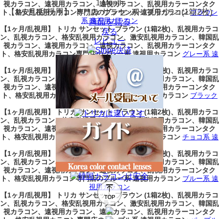
1 Month
視カラコン、遠視用カラコン、遠視カラコン、乱視用カラーコンタク
【1ヶ月/乱視用】 トリカ サンセット ブラウン (1箱2枚)
ト、格安乱視用カラコン専門店のブラウン系 遠視用カラコン
ブラウン
系 遠視用カラコン
商品を見る
【1ヶ月/乱視用】 トリカ サンセット ブラウン (1箱2枚)、乱視用カラコ
戻る
ン、乱視カラコン、格安乱視用カラコン、激安乱視用カラコン、韓国乱
レビュー
視カラコン、遠視用カラコン、遠視カラコン、乱視用カラーコンタク
ト、格安乱視用カラコン専門店のグレー系 遠視用カラコン
グレー系 遠
視用カラコン
【1ヶ月/乱視用】 トリカ サンセット ブラウン (1箱2枚)、乱視用カラコ
ン、乱視カラコン、格安乱視用カラコン、激安乱視用カラコン、韓国乱
視カラコン、遠視用カラコン、遠視カラコン、乱視用カラーコンタク
ト、格安乱視用カラコン専門店のブラック系 遠視用カラコン
ブラック
系 遠視用カラコン
【1ヶ月/乱視用】 トリカ サンセット ブラウン (1箱2枚)、乱視用カラコ
ン、乱視カラコン、格安乱視用カラコン、激安乱視用カラコン、韓国乱
視カラコン、遠視用カラコン、遠視カラコン、乱視用カラーコンタク
ト、格安乱視用カラコン専門店のチョコ系 遠視用カラコン
チョコ系 遠
視用カラコン
【1ヶ月/乱視用】 トリカ サンセット ブラウン (1箱2枚)、乱視用カラコ
ン、乱視カラコン、格安乱視用カラコン、激安乱視用カラコン、韓国乱
視カラコン、遠視用カラコン、遠視カラコン、乱視用カラーコンタク
ト、格安乱視用カラコン専門店のブルー系 遠視用カラコン
ブルー系 遠
視用カラコン
【1ヶ月/乱視用】 トリカ サンセット ブラウン (1箱2枚)、乱視用カラコ
ン、乱視カラコン、格安乱視用カラコン、激安乱視用カラコン、韓国乱
視カラコン、遠視用カラコン、遠視カラコン、乱視用カラーコンタク