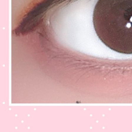
ト、格安乱視用カラコン専門店のブラウン系 乱視用カラコン
ブラウン
系 乱視用カラコン
【1ヶ月/乱視用】 トリカ サンセット ブラウン (1箱2枚)、乱視用カラコ
ン、乱視カラコン、格安乱視用カラコン、激安乱視用カラコン、韓国乱
視カラコン、遠視用カラコン、遠視カラコン、乱視用カラーコンタク
ト、格安乱視用カラコン専門店のグレー系 乱視用カラコン
グレー系 乱
視用カラコン
【1ヶ月/乱視用】 トリカ サンセット ブラウン (1箱2枚)、乱視用カラコ
ン、乱視カラコン、格安乱視用カラコン、激安乱視用カラコン、韓国乱
視カラコン、遠視用カラコン、遠視カラコン、乱視用カラーコンタク
ト、格安乱視用カラコン専門店のブラック系 乱視用カラコン
ブラック
系 乱視用カラコン
【1ヶ月/乱視用】 トリカ サンセット ブラウン (1箱2枚)、乱視用カラコ
ン、乱視カラコン、格安乱視用カラコン、激安乱視用カラコン、韓国乱
視カラコン、遠視用カラコン、遠視カラコン、乱視用カラーコンタク
ト、格安乱視用カラコン専門店のチョコ系 乱視用カラコン
チョコ系 乱
視用カラコン
【1ヶ月/乱視用】 トリカ サンセット ブラウン (1箱2枚)、乱視用カラコ
ン、乱視カラコン、格安乱視用カラコン、激安乱視用カラコン、韓国乱
視カラコン、遠視用カラコン、遠視カラコン、乱視用カラーコンタク
ト、格安乱視用カラコン専門店のブルー系 乱視用カラコン
ブルー系 乱
視用カラコン
【1ヶ月/乱視用】 トリカ サンセット ブラウン (1箱2枚)、乱視用カラコ
ン、乱視カラコン、格安乱視用カラコン、激安乱視用カラコン、韓国乱
視カラコン、遠視用カラコン、遠視カラコン、乱視用カラーコンタク
ト、格安乱視用カラコン専門店のパープル系 乱視用カラコン
パープル
系 乱視用カラコン