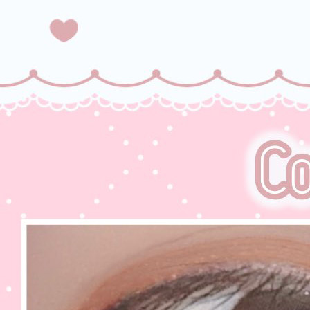
ト、格安乱視用カラコン専門店のアクマシリーズ (トリカ)
アクマシリ
ーズ (トリカ)
【1ヶ月/乱視用】 トリカ サンセット ブラウン (1箱2枚)、乱視用カラコ
ン、乱視カラコン、格安乱視用カラコン、激安乱視用カラコン、韓国乱
視カラコン、遠視用カラコン、遠視カラコン、乱視用カラーコンタク
ト、格安乱視用カラコン専門店のアトリエシリーズ (トリカ)
アトリエ
シリーズ (トリカ)
【1ヶ月/乱視用】 トリカ サンセット ブラウン (1箱2枚)、乱視用カラコ
ン、乱視カラコン、格安乱視用カラコン、激安乱視用カラコン、韓国乱
視カラコン、遠視用カラコン、遠視カラコン、乱視用カラーコンタク
ト、格安乱視用カラコン専門店のホロリスシリーズ (トリカ)
ホロリス
シリーズ (トリカ)
【1ヶ月/乱視用】 トリカ サンセット ブラウン (1箱2枚)、乱視用カラコ
ン、乱視カラコン、格安乱視用カラコン、激安乱視用カラコン、韓国乱
視カラコン、遠視用カラコン、遠視カラコン、乱視用カラーコンタク
ト、格安乱視用カラコン専門店のメイクシリーズ (トリカ)
メイクシリ
ーズ (トリカ)
【1ヶ月/乱視用】 トリカ サンセット ブラウン (1箱2枚)、乱視用カラコ
ン、乱視カラコン、格安乱視用カラコン、激安乱視用カラコン、韓国乱
視カラコン、遠視用カラコン、遠視カラコン、乱視用カラーコンタク
ト、格安乱視用カラコン専門店のNeovision (ネオビジョン)
Neovision
(ネオビジョン)
乱視用カラー別【Color】
【1ヶ月/乱視用】 トリカ サンセット ブラウン (1箱2枚)、乱視用カラコ
ン、乱視カラコン、格安乱視用カラコン、激安乱視用カラコン、韓国乱
視カラコン、遠視用カラコン、遠視カラコン、乱視用カラーコンタク