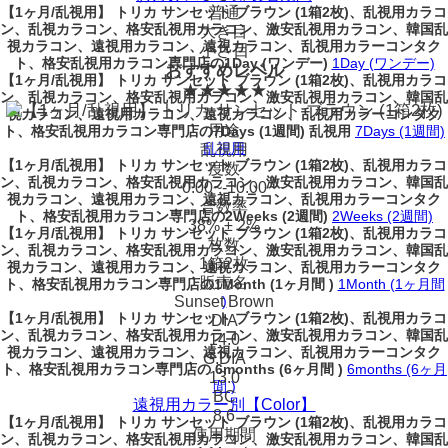
【1ヶ月/乱視用】 トリカ サンセット ブラウン (1箱2枚)、乱視用カラコ
普通
ン、乱視カラコン、格安乱視用カラコン、激安乱視用カラコン、韓国乱
大き目
視カラコン、遠視用カラコン、遠視カラコン、乱視用カラーコンタク
小さ目
ト、格安乱視用カラコン専門店の1Day (ワンデー)
1Day (ワンデー)
おすすめレベル
【1ヶ月/乱視用】 トリカ サンセット ブラウン (1箱2枚)、乱視用カラコ
★★★★★
ン、乱視カラコン、格安乱視用カラコン、激安乱視用カラコン、韓国乱
視カラコン、遠視用カラコン、遠視カラコン、乱視用カラーコンタク
用途
ト、格安乱視用カラコン専門店の7Days (1週間) 乱視用
7Days (1週間)
乱視用
乱視用
【1ヶ月/乱視用】 トリカ サンセット ブラウン (1箱2枚)、乱視用カラコ
度数
ン、乱視カラコン、格安乱視用カラコン、激安乱視用カラコン、韓国乱
0.00~-10.00
視カラコン、遠視用カラコン、遠視カラコン、乱視用カラーコンタク
合数率
ト、格安乱視用カラコン専門店の2Weeks (2週間)
2Weeks (2週間)
38% ± 2%
【1ヶ月/乱視用】 トリカ サンセット ブラウン (1箱2枚)、乱視用カラコ
枚数
ン、乱視カラコン、格安乱視用カラコン、激安乱視用カラコン、韓国乱
1箱2枚
視カラコン、遠視用カラコン、遠視カラコン、乱視用カラーコンタク
販売名
ト、格安乱視用カラコン専門店の1Month (1ヶ月間 )
1Month (1ヶ月間
Sunset Brown
)
【1ヶ月/乱視用】 トリカ サンセット ブラウン (1箱2枚)、乱視用カラコ
DIA
ン、乱視カラコン、格安乱視用カラコン、激安乱視用カラコン、韓国乱
14.0
視カラコン、遠視用カラコン、遠視カラコン、乱視用カラーコンタク
G.DIA
ト、格安乱視用カラコン専門店の 6months (6ヶ月間 )
6months (6ヶ月
13.0
間 )
BC
遠視用カラー別【Color】
8.6
【1ヶ月/乱視用】 トリカ サンセット ブラウン (1箱2枚)、乱視用カラコ
使用期間
ン、乱視カラコン、格安乱視用カラコン、激安乱視用カラコン、韓国乱