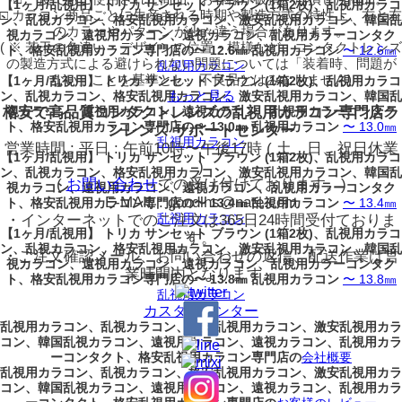
【1ヶ月/乱視用】 トリカ サンセット ブラウン (1箱2枚)、乱視用カラコ
□ カラコン商品ごとに生産される時期や製造方式の特性上、右と左
ン、乱視カラコン、格安乱視用カラコン、激安乱視用カラコン、韓国乱
のカラーやパターンが少々違う場合があります。
視カラコン、遠視用カラコン、遠視カラコン、乱視用カラーコンタク
( ※ 若干の色違い・デザインの位置・模様など、コンタクトレンズ
ト、格安乱視用カラコン専門店の〜 12.6㎜ 乱視用カラコン
〜 12.6㎜
の製造方式による避けられない問題については「装着時、問題が
乱視用カラコン
ない」ことを基準とし、不良品とはみなしません)
【1ヶ月/乱視用】 トリカ サンセット ブラウン (1箱2枚)、乱視用カラコ
もっと見る
ン、乱視カラコン、格安乱視用カラコン、激安乱視用カラコン、韓国乱
格安で高品質コンタクトレンズの乱視用カラコン専門店ラ
視カラコン、遠視用カラコン、遠視カラコン、乱視用カラーコンタク
ト、格安乱視用カラコン専門店の〜 13.0㎜ 乱視用カラコン
〜 13.0㎜
ンレンズ サポートセンター
乱視用カラコン
営業時間 : 平日 : 午前10時〜午後17時 ( 土、日、祝日休業
【1ヶ月/乱視用】 トリカ サンセット ブラウン (1箱2枚)、乱視用カラコ
)
ン、乱視カラコン、格安乱視用カラコン、激安乱視用カラコン、韓国乱
(
お問い合わせ
での受け付けております。)
視カラコン、遠視用カラコン、遠視カラコン、乱視用カラーコンタク
E-MAIL : goodlhs@nate.com
ト、格安乱視用カラコン専門店の〜 13.4㎜ 乱視用カラコン
〜 13.4㎜
乱視用カラコン
・インターネットでのご注文は365日24時間受付ておりま
【1ヶ月/乱視用】 トリカ サンセット ブラウン (1箱2枚)、乱視用カラコ
す。
ン、乱視カラコン、格安乱視用カラコン、激安乱視用カラコン、韓国乱
・ご注文確認メール、お問い合わせの返信、配送作業は営
視カラコン、遠視用カラコン、遠視カラコン、乱視用カラーコンタク
業時間内となります。
ト、格安乱視用カラコン専門店の〜 13.8㎜ 乱視用カラコン
〜 13.8㎜
乱視用カラコン
カスタムセンター
乱視用カラコン、乱視カラコン、格安乱視用カラコン、激安乱視用カラ
コン、韓国乱視カラコン、遠視用カラコン、遠視カラコン、乱視用カラ
ーコンタクト、格安乱視用カラコン専門店の
会社概要
乱視用カラコン、乱視カラコン、格安乱視用カラコン、激安乱視用カラ
コン、韓国乱視カラコン、遠視用カラコン、遠視カラコン、乱視用カラ