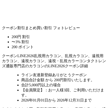
クーポン割引
まとめ買い割引
フォトレビュー
200円 割引
〜3% 割引
200 ポイント
クーポン
LINE2026
乱視用カラコン、乱視カラコン、遠視用
カラコン、遠視カラコン、遠視・乱視カラーコンタクトレン
ズ通販専門店のカラコンのLINE2026クーポン詳細
ライン友達新登録ありがとうクーポン
商品合計金額 から 200円割引
いたします。
合計5,000円以上
の場合
【会員限定】：お一人様
3回
、ご利用いただけま
す。
2026年01月01日から 2026年12月31日まで