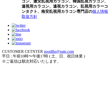
コン、激安乱視用カラコン、韓国乱視カラコン、
遠視用カラコン、遠視カラコン、乱視用カラーコ
ンタクト、格安乱視用カラコン専門店の
個人情報
取扱方針
CUSTOMER CETNTER
goodlhs@nate.com
平日 : 午前10時〜午後17時 ( 土、日、祝日休業 )
※ご返信は順次対応いたします。
ログイン
カート
新規会員登録
注文履歴