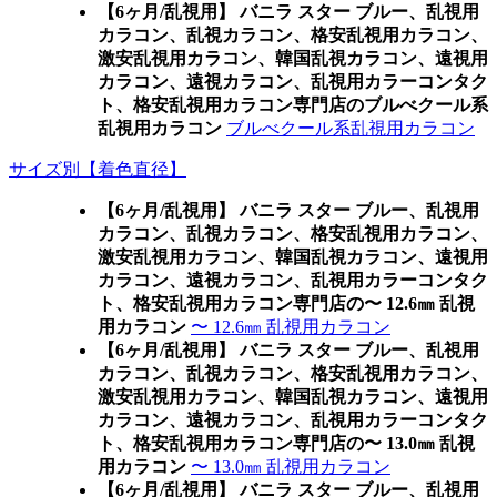
【6ヶ月/乱視用】 バニラ スター ブルー、乱視用
カラコン、乱視カラコン、格安乱視用カラコン、
激安乱視用カラコン、韓国乱視カラコン、遠視用
カラコン、遠視カラコン、乱視用カラーコンタク
ト、格安乱視用カラコン専門店のブルべクール系
乱視用カラコン
ブルべクール系乱視用カラコン
サイズ別【着色直径】
【6ヶ月/乱視用】 バニラ スター ブルー、乱視用
カラコン、乱視カラコン、格安乱視用カラコン、
激安乱視用カラコン、韓国乱視カラコン、遠視用
カラコン、遠視カラコン、乱視用カラーコンタク
ト、格安乱視用カラコン専門店の〜 12.6㎜ 乱視
用カラコン
〜 12.6㎜ 乱視用カラコン
【6ヶ月/乱視用】 バニラ スター ブルー、乱視用
カラコン、乱視カラコン、格安乱視用カラコン、
激安乱視用カラコン、韓国乱視カラコン、遠視用
カラコン、遠視カラコン、乱視用カラーコンタク
ト、格安乱視用カラコン専門店の〜 13.0㎜ 乱視
用カラコン
〜 13.0㎜ 乱視用カラコン
【6ヶ月/乱視用】 バニラ スター ブルー、乱視用