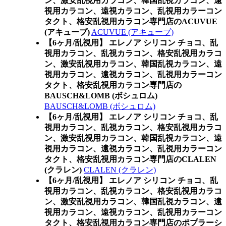
ン、激安乱視用カラコン、韓国乱視カラコン、遠
視用カラコン、遠視カラコン、乱視用カラーコン
タクト、格安乱視用カラコン専門店のACUVUE
(アキューブ)
ACUVUE (アキューブ)
【6ヶ月/乱視用】 エレノア シリコン チョコ、乱
視用カラコン、乱視カラコン、格安乱視用カラコ
ン、激安乱視用カラコン、韓国乱視カラコン、遠
視用カラコン、遠視カラコン、乱視用カラーコン
タクト、格安乱視用カラコン専門店の
BAUSCH&LOMB (ボシュロム)
BAUSCH&LOMB (ボシュロム)
【6ヶ月/乱視用】 エレノア シリコン チョコ、乱
視用カラコン、乱視カラコン、格安乱視用カラコ
ン、激安乱視用カラコン、韓国乱視カラコン、遠
視用カラコン、遠視カラコン、乱視用カラーコン
タクト、格安乱視用カラコン専門店のCLALEN
(クラレン)
CLALEN (クラレン)
【6ヶ月/乱視用】 エレノア シリコン チョコ、乱
視用カラコン、乱視カラコン、格安乱視用カラコ
ン、激安乱視用カラコン、韓国乱視カラコン、遠
視用カラコン、遠視カラコン、乱視用カラーコン
タクト、格安乱視用カラコン専門店のポプラーシ