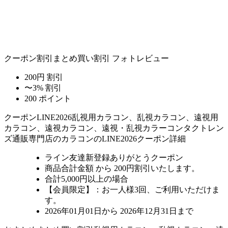
クーポン割引
まとめ買い割引
フォトレビュー
200円 割引
〜3% 割引
200 ポイント
クーポン
LINE2026
乱視用カラコン、乱視カラコン、遠視用
カラコン、遠視カラコン、遠視・乱視カラーコンタクトレン
ズ通販専門店のカラコンのLINE2026クーポン詳細
ライン友達新登録ありがとうクーポン
商品合計金額 から 200円割引
いたします。
合計5,000円以上
の場合
【会員限定】：お一人様
3回
、ご利用いただけま
す。
2026年01月01日から 2026年12月31日まで